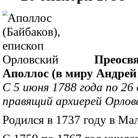
Преосв
Аполлос (в миру Андрей
С 5 июня 1788 года по 26
правящий архиерей Орловс
Родился в 1737 году в Ма