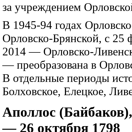
за учреждением Орловской
В 1945-94 годах Орловско
Орловско-Брянской, с 25 
2014 — Орловско-Ливенск
— преобразована в Орло
В отдельные периоды исто
Болховское, Елецкое, Лив
Аполлос (Байбаков),
— 26 октября 1798