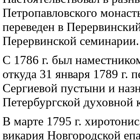
Петропавловского монасты
переведен в Перервински
Перервинской семинарии.
С 1786 г. был наместнико
откуда 31 января 1789 г. 
Сергиевой пустыни и наз
Петербургской духовной 
В марте 1795 г. хиротонис
викария Новгородской еп