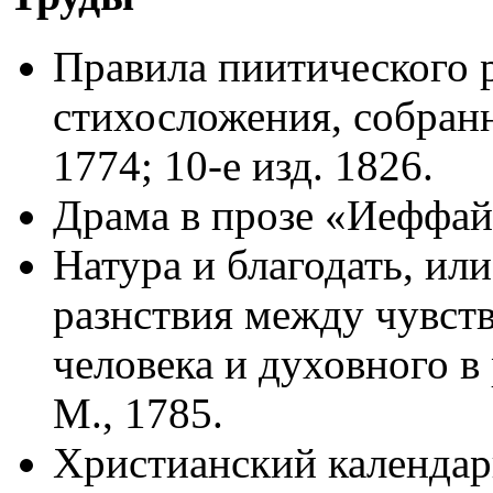
Правила пиитического р
стихосложения, собранны
1774; 10-е изд. 1826.
Драма в прозе «Иеффай
Натура и благодать, ил
разнствия между чувст
человека и духовного в
М., 1785.
Христианский календарь