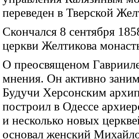
переведен в Тверской Жел
Скончался 8 сентября 185
церкви Желтикова монаст
О преосвященом Гаврииле
мнения. Он активно зани
Будучи Херсонским архип
построил в Одессе архиер
и несколько новых церкве
основал женский Михайл