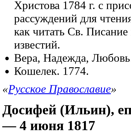
Христова 1784 г. с пр
рассуждений для чтения
как читать Св. Писани
известий.
Вера, Надежда, Любовь.
Кошелек. 1774.
«
Русское Православие
»
Досифей (Ильин), еп
— 4 июня 1817