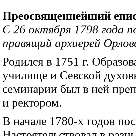
Преосвященнейший епис
С 26 октября 1798 года п
правящий архиерей Орловс
Родился в 1751 г. Образо
училище и Севской духов
семинарии был в ней преп
и ректором.
В начале 1780-х годов по
Настоятельствовал в разн