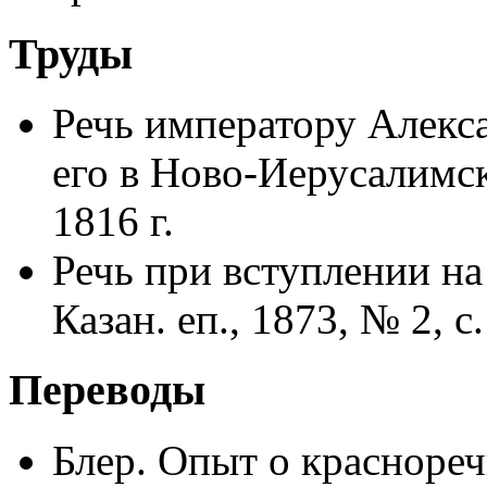
Труды
Речь императору Алекс
его в Ново-Иерусалимс
1816 г.
Речь при вступлении на
Казан. еп., 1873, № 2, с.
Переводы
Блер. Опыт о красноре