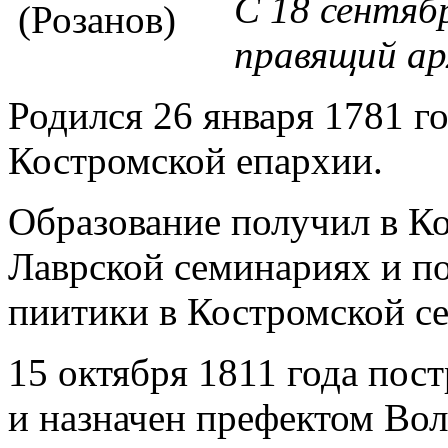
С 18 сентяб
правящий ар
Родился 26 января 1781 г
Костромской епархии.
Образование получил в Ко
Лаврской семинариях и п
пиитики в Костромской с
15 октября 1811 года пос
и назначен префектом Во