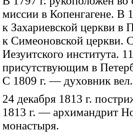
В 1797 г. рукоположен во
миссии в Копенгагене. В 
к Захариевской церкви в П
к Симеоновской церкви. С
Иезуитского института. 11
присутствующим в Петерб
С 1809 г. — духовник вел
24 декабря 1813 г. постр
1813 г. — архимандрит Н
монастыря.