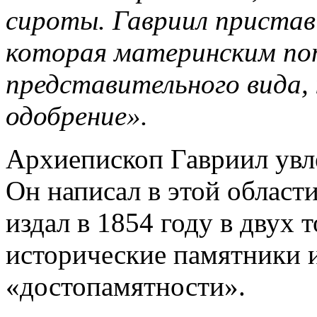
сироты. Гавриил пристав
которая материнским поп
представительного вида,
одобрение».
Архиепископ Гавриил увле
Он написал в этой област
издал в 1854 году в двух 
исторические памятники 
«достопамятности».