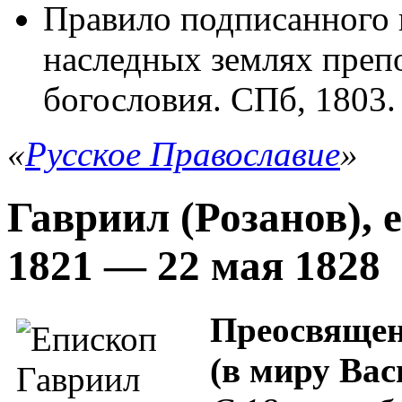
Правило подписанного 
наследных землях преп
богословия. СПб, 1803.
«
Русское Православие
»
Гавриил (Розанов), 
1821 — 22 мая 1828
Преосвящен
(в миру Ва