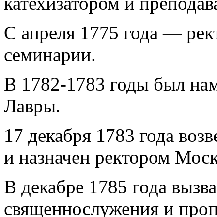
катехизатором и преподав
С апреля 1775 года — ре
семинарии.
В 1782-1783 годы был на
Лавры.
17 декабря 1783 года воз
и назначен ректором Мос
В декабре 1785 года вызв
священнослужения и проп