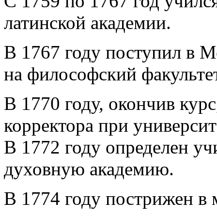
С 1759 по 1767 год училс
латинской академии.
В 1767 году поступил в 
на философский факультет
В 1770 году, окончив кур
корректора при университ
В 1772 году определен у
духовную академию.
В 1774 году пострижен в 