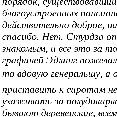
порядок, существовавший
благоустроенных пансиона
действительно доброе, н
спасибо. Нет. Стурдза оп
знакомым, и все это за т
графиней Эдлинг пожелал
то вдовую генеральшу, 
приставить к сиротам н
ухаживать за полудикарк
бывают деревенские, всем