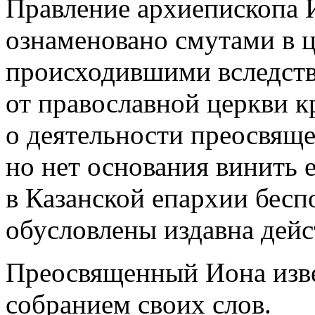
Правление архиепископа 
ознаменовано смутами в 
происходившими вследств
от православной церкви 
о деятельности преосвящ
но нет основания винить 
в Казанской епархии бес
обусловлены издавна дей
Преосвященный Иона изве
собранием своих слов.