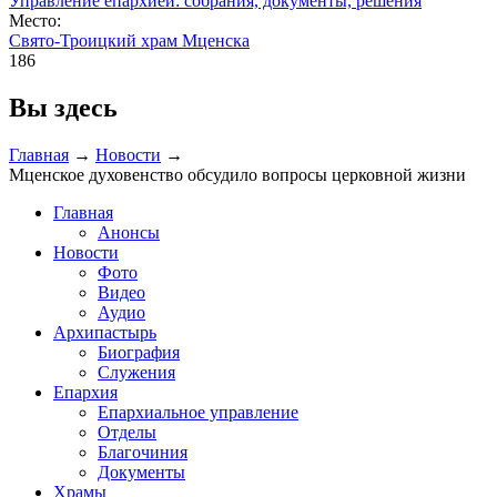
Управление епархией: собрания, документы, решения
Место:
Свято-Троицкий храм Мценска
186
Вы здесь
Главная
→
Новости
→
Мценское духовенство обсудило вопросы церковной жизни
Главная
Анонсы
Новости
Фото
Видео
Аудио
Архипастырь
Биография
Служения
Епархия
Епархиальное управление
Отделы
Благочиния
Документы
Храмы