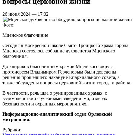
вопросы церковной жизни
26 июня 2024 — 17:02
Фото:
Мценское благочиние
Сегодня в Воскресной школе Свято-Троицкого храма города
Мценска состоялось собрание духовенства Мценского
благочиния.
До клириков благочинным храмов Мценского округа
протоиереем Владимиром Герченовым были доведены
решения прошедшего накануне Епархиального совета, а
также обсуждены вопросы церковной жизни города и района.
В частности, речь шла о руинированных храмах, о
взаимодействии с учебными заведениями, о мерах
безопасности и охранных мероприятиях.
Информационно-аналитический отдел Орловской
митрополии.
Рубрики: