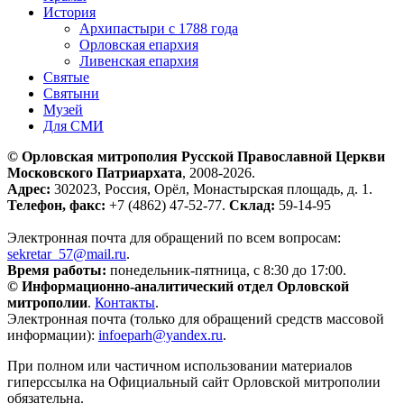
История
Архипастыри с 1788 года
Орловская епархия
Ливенская епархия
Святые
Святыни
Музей
Для СМИ
© Орловская митрополия Русской Православной Церкви
Московского Патриархата
, 2008-2026.
Адрес:
302023, Россия, Орёл, Монастырская площадь, д. 1.
Телефон, факс:
+7 (4862) 47-52-77.
Склад:
59-14-95
Электронная почта для обращений по всем вопросам:
sekretar_57@mail.ru
.
Время работы:
понедельник-пятница, с 8:30 до 17:00.
© Информационно-аналитический отдел Орловской
митрополии
.
Контакты
.
Электронная почта (только для обращений средств массовой
информации):
infoeparh@yandex.ru
.
При полном или частичном использовании материалов
гиперссылка на Официальный сайт Орловской митрополии
обязательна.