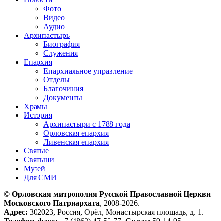
Фото
Видео
Аудио
Архипастырь
Биография
Служения
Епархия
Епархиальное управление
Отделы
Благочиния
Документы
Храмы
История
Архипастыри с 1788 года
Орловская епархия
Ливенская епархия
Святые
Святыни
Музей
Для СМИ
© Орловская митрополия Русской Православной Церкви
Московского Патриархата
, 2008-2026.
Адрес:
302023, Россия, Орёл, Монастырская площадь, д. 1.
Телефон, факс:
+7 (4862) 47-52-77.
Склад:
59-14-95