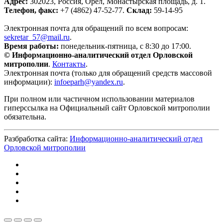
Адрес:
302023, Россия, Орёл, Монастырская площадь, д. 1.
Телефон, факс:
+7 (4862) 47-52-77.
Склад:
59-14-95
Электронная почта для обращений по всем вопросам:
sekretar_57@mail.ru
.
Время работы:
понедельник-пятница, с 8:30 до 17:00.
© Информационно-аналитический отдел Орловской
митрополии
.
Контакты
.
Электронная почта (только для обращений средств массовой
информации):
infoeparh@yandex.ru
.
При полном или частичном использовании материалов
гиперссылка на Официальный сайт Орловской митрополии
обязательна.
Разбработка сайта:
Информационно-аналитический отдел
Орловской митрополии