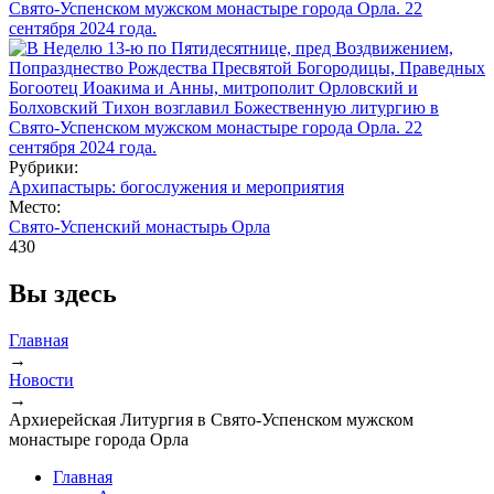
Рубрики:
Архипастырь: богослужения и мероприятия
Место:
Свято-Успенский монастырь Орла
430
Вы здесь
Главная
→
Новости
→
Архиерейская Литургия в Свято-Успенском мужском
монастыре города Орла
Главная