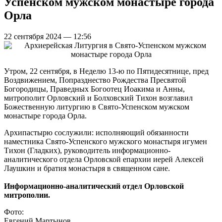
Успенском мужском монастыре города
Орла
22 сентября 2024 — 12:56
Утром, 22 сентября, в Неделю 13-ю по Пятидесятнице, пред
Воздвижением, Попразднество Рождества Пресвятой
Богородицы, Праведных Богоотец Иоакима и Анны,
митрополит Орловский и Болховский Тихон возглавил
Божественную литургию в Свято-Успенском мужском
монастыре города Орла.
Архипастырю сослужили: исполняющий обязанности
наместника Свято-Успенского мужского монастыря игумен
Тихон (Гладких), руководитель информационно-
аналитического отдела Орловской епархии иерей Алексей
Лаушкин и братия монастыря в священном сане.
Информационно-аналитический отдел Орловской
митрополии.
Фото:
Евгений Мартынов.