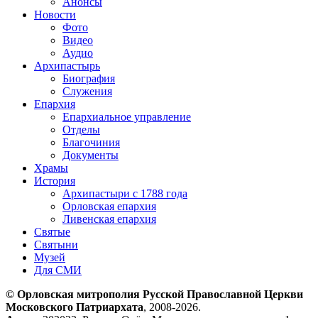
Анонсы
Новости
Фото
Видео
Аудио
Архипастырь
Биография
Служения
Епархия
Епархиальное управление
Отделы
Благочиния
Документы
Храмы
История
Архипастыри с 1788 года
Орловская епархия
Ливенская епархия
Святые
Святыни
Музей
Для СМИ
© Орловская митрополия Русской Православной Церкви
Московского Патриархата
, 2008-2026.