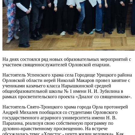
На днях состоялся ряд новых образовательных мероприятий с
участием священнослужителей Орловской епархии.
Настоятель Успенского храма села Городище Урицкого района
Орловской области иерей Николай Макаров провел занятие с
учениками казачьего класса Нарышкинской средней
общеобразовательной школы № 1 имени Н. И. Зубилина в
рамках просветительского проекта «Диалог со священником».
Настоятель Свято-Троицкого храма города Орла протоиерей
Андрей Михалев пообщался со студентами Орловского
государственного аграрного университета имени Н. В.
Парахина, реализуя свою собственную программу по
духовно-нравственному просвещению. На встрече
обсуждалась тема: «Христос - центр жизни человека». Как