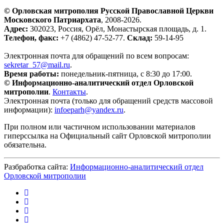
© Орловская митрополия Русской Православной Церкви
Московского Патриархата
, 2008-2026.
Адрес:
302023, Россия, Орёл, Монастырская площадь, д. 1.
Телефон, факс:
+7 (4862) 47-52-77.
Склад:
59-14-95
Электронная почта для обращений по всем вопросам:
sekretar_57@mail.ru
.
Время работы:
понедельник-пятница, с 8:30 до 17:00.
© Информационно-аналитический отдел Орловской
митрополии
.
Контакты
.
Электронная почта (только для обращений средств массовой
информации):
infoeparh@yandex.ru
.
При полном или частичном использовании материалов
гиперссылка на Официальный сайт Орловской митрополии
обязательна.
Разбработка сайта:
Информационно-аналитический отдел
Орловской митрополии