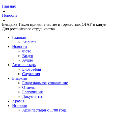
Главная
→
Новости
→
Владыка Тихон принял участие в торжествах ОГАУ в канун
Дня российского студенчества
Главная
Анонсы
Новости
Фото
Видео
Аудио
Архипастырь
Биография
Служения
Епархия
Епархиальное управление
Отделы
Благочиния
Документы
Храмы
История
Архипастыри с 1788 года