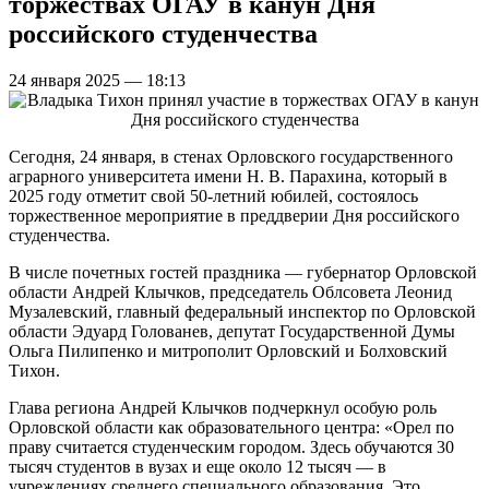
торжествах ОГАУ в канун Дня
российского студенчества
24 января 2025 — 18:13
Сегодня, 24 января, в стенах Орловского государственного
аграрного университета имени Н. В. Парахина, который в
2025 году отметит свой 50-летний юбилей, состоялось
торжественное мероприятие в преддверии Дня российского
студенчества.
В числе почетных гостей праздника — губернатор Орловской
области Андрей Клычков, председатель Облсовета Леонид
Музалевский, главный федеральный инспектор по Орловской
области Эдуард Голованев, депутат Государственной Думы
Ольга Пилипенко и митрополит Орловский и Болховский
Тихон.
Глава региона Андрей Клычков подчеркнул особую роль
Орловской области как образовательного центра: «Орел по
праву считается студенческим городом. Здесь обучаются 30
тысяч студентов в вузах и еще около 12 тысяч — в
учреждениях среднего специального образования. Это