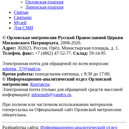
Орловская епархия
Ливенская епархия
Святые
Святыни
Музей
Для СМИ
© Орловская митрополия Русской Православной Церкви
Московского Патриархата
, 2008-2026.
Адрес:
302023, Россия, Орёл, Монастырская площадь, д. 1.
Телефон, факс:
+7 (4862) 47-52-77.
Склад:
59-14-95
Электронная почта для обращений по всем вопросам:
sekretar_57@mail.ru
.
Время работы:
понедельник-пятница, с 8:30 до 17:00.
© Информационно-аналитический отдел Орловской
митрополии
.
Контакты
.
Электронная почта (только для обращений средств массовой
информации):
infoeparh@yandex.ru
.
При полном или частичном использовании материалов
гиперссылка на Официальный сайт Орловской митрополии
обязательна.
Разбработка сайта:
Информационно-аналитический отдел