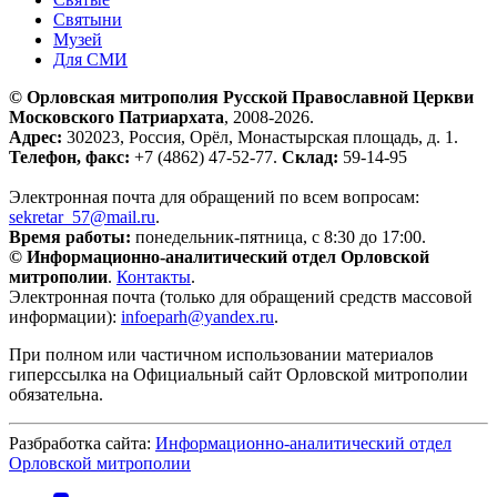
Святыни
Музей
Для СМИ
© Орловская митрополия Русской Православной Церкви
Московского Патриархата
, 2008-2026.
Адрес:
302023, Россия, Орёл, Монастырская площадь, д. 1.
Телефон, факс:
+7 (4862) 47-52-77.
Склад:
59-14-95
Электронная почта для обращений по всем вопросам:
sekretar_57@mail.ru
.
Время работы:
понедельник-пятница, с 8:30 до 17:00.
© Информационно-аналитический отдел Орловской
митрополии
.
Контакты
.
Электронная почта (только для обращений средств массовой
информации):
infoeparh@yandex.ru
.
При полном или частичном использовании материалов
гиперссылка на Официальный сайт Орловской митрополии
обязательна.
Разбработка сайта:
Информационно-аналитический отдел
Орловской митрополии