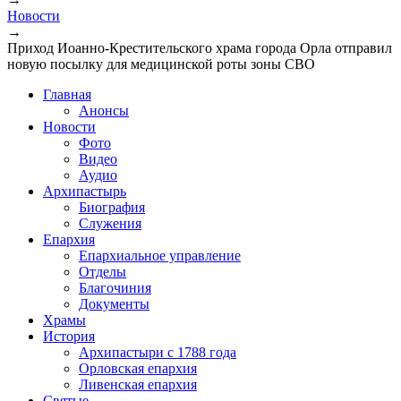
Новости
→
Приход Иоанно-Крестительского храма города Орла отправил
новую посылку для медицинской роты зоны СВО
Главная
Анонсы
Новости
Фото
Видео
Аудио
Архипастырь
Биография
Служения
Епархия
Епархиальное управление
Отделы
Благочиния
Документы
Храмы
История
Архипастыри с 1788 года
Орловская епархия
Ливенская епархия
Святые