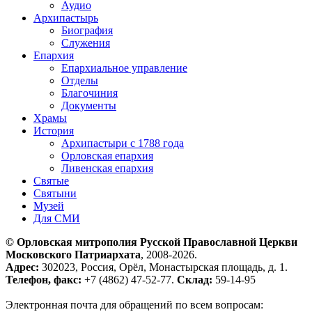
Аудио
Архипастырь
Биография
Служения
Епархия
Епархиальное управление
Отделы
Благочиния
Документы
Храмы
История
Архипастыри с 1788 года
Орловская епархия
Ливенская епархия
Святые
Святыни
Музей
Для СМИ
© Орловская митрополия Русской Православной Церкви
Московского Патриархата
, 2008-2026.
Адрес:
302023, Россия, Орёл, Монастырская площадь, д. 1.
Телефон, факс:
+7 (4862) 47-52-77.
Склад:
59-14-95
Электронная почта для обращений по всем вопросам: