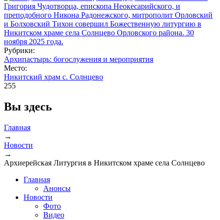
Рубрики:
Архипастырь: богослужения и мероприятия
Место:
Никитский храм с. Солнцево
255
Вы здесь
Главная
→
Новости
→
Архиерейская Литургия в Никитском храме села Солнцево
Главная
Анонсы
Новости
Фото
Видео