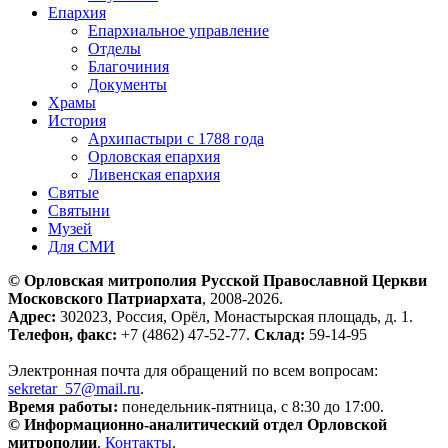
Епархия
Епархиальное управление
Отделы
Благочиния
Документы
Храмы
История
Архипастыри с 1788 года
Орловская епархия
Ливенская епархия
Святые
Святыни
Музей
Для СМИ
© Орловская митрополия Русской Православной Церкви
Московского Патриархата
, 2008-2026.
Адрес:
302023, Россия, Орёл, Монастырская площадь, д. 1.
Телефон, факс:
+7 (4862) 47-52-77.
Склад:
59-14-95
Электронная почта для обращений по всем вопросам:
sekretar_57@mail.ru
.
Время работы:
понедельник-пятница, с 8:30 до 17:00.
© Информационно-аналитический отдел Орловской
митрополии
.
Контакты
.