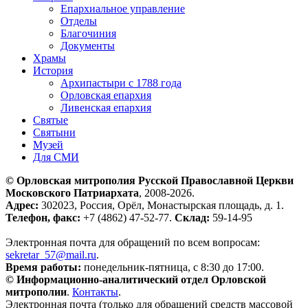
Епархиальное управление
Отделы
Благочиния
Документы
Храмы
История
Архипастыри с 1788 года
Орловская епархия
Ливенская епархия
Святые
Святыни
Музей
Для СМИ
© Орловская митрополия Русской Православной Церкви
Московского Патриархата
, 2008-2026.
Адрес:
302023, Россия, Орёл, Монастырская площадь, д. 1.
Телефон, факс:
+7 (4862) 47-52-77.
Склад:
59-14-95
Электронная почта для обращений по всем вопросам:
sekretar_57@mail.ru
.
Время работы:
понедельник-пятница, с 8:30 до 17:00.
© Информационно-аналитический отдел Орловской
митрополии
.
Контакты
.
Электронная почта (только для обращений средств массовой