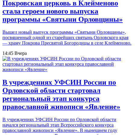
Покровская церковь в Клейменово
стала героем нового выпуска
программы «Святыни Орловщины»
Вышел новый выпуск программы «Святыни Орловщины»,
посвященный одной из старейших святынь Орловского края
— храму Покрова Пресвятой Богородицы в селе Клейменово.
14:45 Вчера
В учреждениях УФСИН России по
Орловской области стартовал
региональный этап конкурса
православной живописи «Явление»
В учреждениях УФСИН России по Орловской области
начался региональный этап Всероссийского конкурса
православной живописи «Явление». В нынешнем году