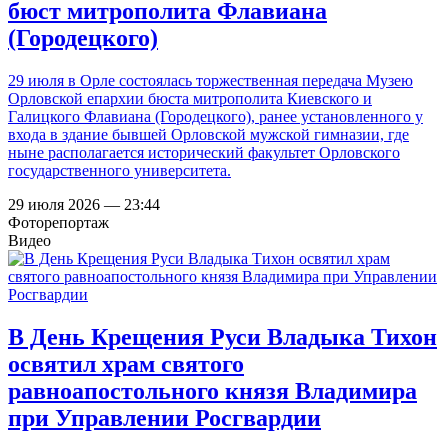
бюст митрополита Флавиана
(Городецкого)
29 июля в Орле состоялась торжественная передача Музею
Орловской епархии бюста митрополита Киевского и
Галицкого Флавиана (Городецкого), ранее установленного у
входа в здание бывшей Орловской мужской гимназии, где
ныне располагается исторический факультет Орловского
государственного университета.
29 июля 2026 — 23:44
Фоторепортаж
Видео
В День Крещения Руси Владыка Тихон
освятил храм святого
равноапостольного князя Владимира
при Управлении Росгвардии