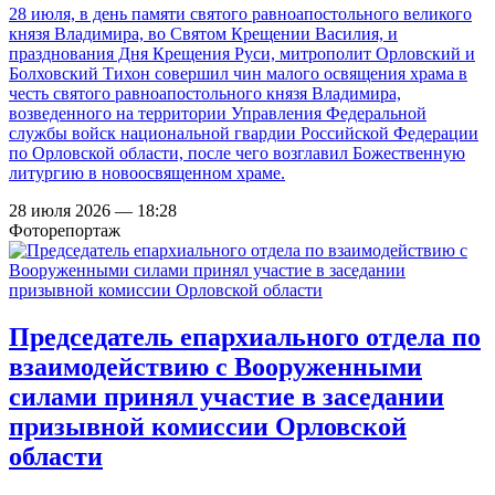
28 июля, в день памяти святого равноапостольного великого
князя Владимира, во Святом Крещении Василия, и
празднования Дня Крещения Руси, митрополит Орловский и
Болховский Тихон совершил чин малого освящения храма в
честь святого равноапостольного князя Владимира,
возведенного на территории Управления Федеральной
службы войск национальной гвардии Российской Федерации
по Орловской области, после чего возглавил Божественную
литургию в новоосвященном храме.
28 июля 2026 — 18:28
Фоторепортаж
Председатель епархиального отдела по
взаимодействию с Вооруженными
силами принял участие в заседании
призывной комиссии Орловской
области