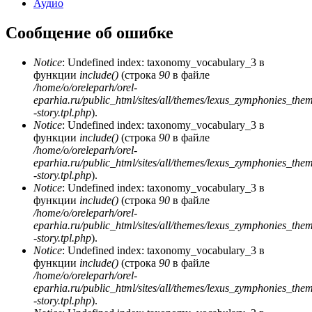
Аудио
Сообщение об ошибке
Notice
: Undefined index: taxonomy_vocabulary_3 в
функции
include()
(строка
90
в файле
/home/o/oreleparh/orel-
eparhia.ru/public_html/sites/all/themes/lexus_zymphonies_the
-story.tpl.php
).
Notice
: Undefined index: taxonomy_vocabulary_3 в
функции
include()
(строка
90
в файле
/home/o/oreleparh/orel-
eparhia.ru/public_html/sites/all/themes/lexus_zymphonies_the
-story.tpl.php
).
Notice
: Undefined index: taxonomy_vocabulary_3 в
функции
include()
(строка
90
в файле
/home/o/oreleparh/orel-
eparhia.ru/public_html/sites/all/themes/lexus_zymphonies_the
-story.tpl.php
).
Notice
: Undefined index: taxonomy_vocabulary_3 в
функции
include()
(строка
90
в файле
/home/o/oreleparh/orel-
eparhia.ru/public_html/sites/all/themes/lexus_zymphonies_the
-story.tpl.php
).