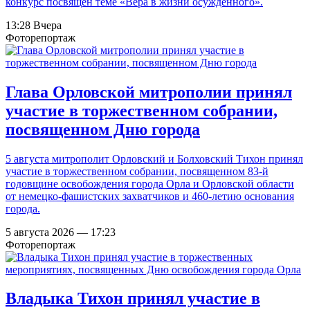
конкурс посвящен теме «Вера в жизни осуждённого».
13:28 Вчера
Фоторепортаж
Глава Орловской митрополии принял
участие в торжественном собрании,
посвященном Дню города
5 августа митрополит Орловский и Болховский Тихон принял
участие в торжественном собрании, посвященном 83-й
годовщине освобождения города Орла и Орловской области
от немецко-фашистских захватчиков и 460-летию основания
города.
5 августа 2026 — 17:23
Фоторепортаж
Владыка Тихон принял участие в