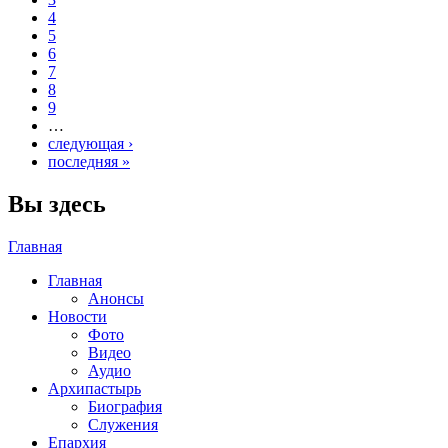
4
5
6
7
8
9
…
следующая ›
последняя »
Вы здесь
Главная
Главная
Анонсы
Новости
Фото
Видео
Аудио
Архипастырь
Биография
Служения
Епархия