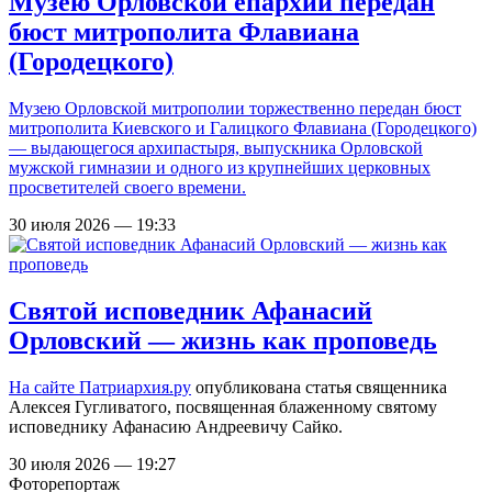
Музею Орловской епархии передан
бюст митрополита Флавиана
(Городецкого)
Музею Орловской митрополии торжественно передан бюст
митрополита Киевского и Галицкого Флавиана (Городецкого)
— выдающегося архипастыря, выпускника Орловской
мужской гимназии и одного из крупнейших церковных
просветителей своего времени.
30 июля 2026 — 19:33
Святой исповедник Афанасий
Орловский — жизнь как проповедь
На сайте
Патриархия.ру
опубликована статья священника
Алексея Гугливатого, посвященная блаженному святому
исповеднику Афанасию Андреевичу Сайко.
30 июля 2026 — 19:27
Фоторепортаж