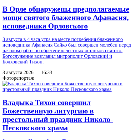
В Орле обнаружены предполагаемые
мощи святого блаженного Афанасия,
исповедника Орловского
3 августа в 4 часа утра на месте погребения блаженного
исповедника Афанасия Сайко был совершен молебен перед
началом работ по обретению честных останков святого.
Богослужение возглавил митрополит Орловский и
Болховский Тихон.
3 августа 2026 — 16:33
Фоторепортаж
Владыка Тихон совершил
Божественную литургию в
престольный праздник Николо-
Песковского храма