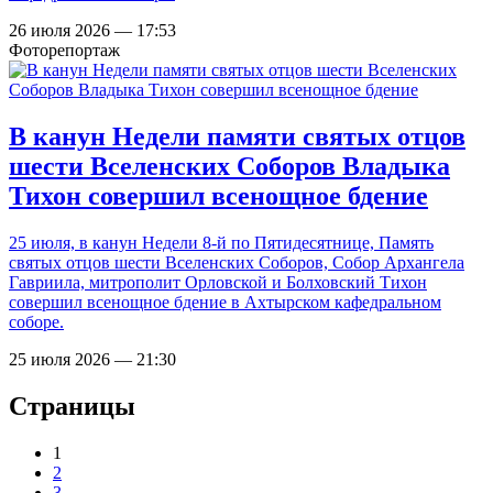
26 июля 2026 — 17:53
Фоторепортаж
В канун Недели памяти святых отцов
шести Вселенских Соборов Владыка
Тихон совершил всенощное бдение
25 июля, в канун Недели 8-й по Пятидесятнице, Память
святых отцов шести Вселенских Соборов, Собор Архангела
Гавриила, митрополит Орловской и Болховский Тихон
совершил всенощное бдение в Ахтырском кафедральном
соборе.
25 июля 2026 — 21:30
Страницы
1
2
3