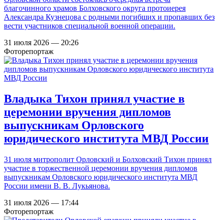
благочинного храмов Болховского округа протоиерея
Александра Кузнецова с родными погибших и пропавших без
вести участников специальной военной операции.
31 июля 2026 — 20:26
Фоторепортаж
Владыка Тихон принял участие в
церемонии вручения дипломов
выпускникам Орловского
юридического института МВД России
31 июля митрополит Орловский и Болховский Тихон принял
участие в торжественной церемонии вручения дипломов
выпускникам Орловского юридического института МВД
России имени В. В. Лукьянова.
31 июля 2026 — 17:44
Фоторепортаж