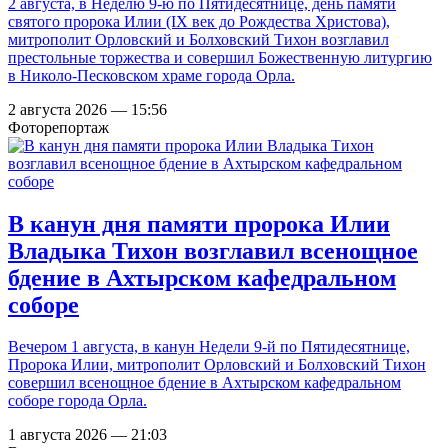
2 августа, в Неделю 9-ю по Пятидесятнице, день памяти
святого пророка Илии (IX век до Рождества Христова),
митрополит Орловский и Болховский Тихон возглавил
престольные торжества и совершил Божественную литургию
в Николо-Песковском храме города Орла.
2 августа 2026 — 15:56
Фоторепортаж
В канун дня памяти пророка Илии
Владыка Тихон возглавил всенощное
бдение в Ахтырском кафедральном
соборе
Вечером 1 августа, в канун Недели 9-й по Пятидесятнице,
Пророка Илии, митрополит Орловский и Болховский Тихон
совершил всенощное бдение в Ахтырском кафедральном
соборе города Орла.
1 августа 2026 — 21:03