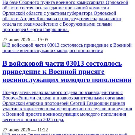
На базе Сборного пункта военного комиссариата Орловской
области состоялось заседание призывной комиссии
Орловской области с участием губернатора Орловской
области Андрея Клычкова и председателя епархиального
отдела по взаимодействию с Вооруженными силами
протоиерея Сергия Гаврюшина.
27 июля 2026 — 15:05
В войсковой части 03013 состоялось
приведение к Военной присяге
военнослужащих молодого пополнения
Председатель епархиального отдела по взаимодействию с
Вооружёнными силами и правоохранительными органами
Орловской епархии протоиерей Сергий Гаврюшин принял
участие в торжественном мероприятии по случаю приведения
к Военной присяге военнослужащих молодого пополнения
весеннего призыва 2025 года.
27 июля 2026 — 11:22