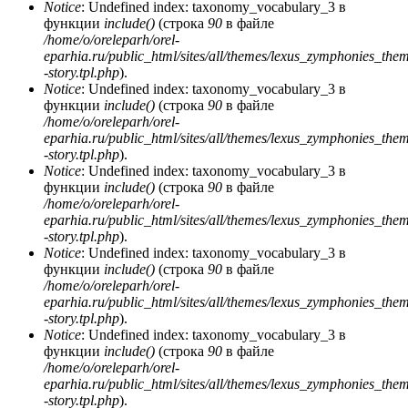
Notice
: Undefined index: taxonomy_vocabulary_3 в
функции
include()
(строка
90
в файле
/home/o/oreleparh/orel-
eparhia.ru/public_html/sites/all/themes/lexus_zymphonies_the
-story.tpl.php
).
Notice
: Undefined index: taxonomy_vocabulary_3 в
функции
include()
(строка
90
в файле
/home/o/oreleparh/orel-
eparhia.ru/public_html/sites/all/themes/lexus_zymphonies_the
-story.tpl.php
).
Notice
: Undefined index: taxonomy_vocabulary_3 в
функции
include()
(строка
90
в файле
/home/o/oreleparh/orel-
eparhia.ru/public_html/sites/all/themes/lexus_zymphonies_the
-story.tpl.php
).
Notice
: Undefined index: taxonomy_vocabulary_3 в
функции
include()
(строка
90
в файле
/home/o/oreleparh/orel-
eparhia.ru/public_html/sites/all/themes/lexus_zymphonies_the
-story.tpl.php
).
Notice
: Undefined index: taxonomy_vocabulary_3 в
функции
include()
(строка
90
в файле
/home/o/oreleparh/orel-
eparhia.ru/public_html/sites/all/themes/lexus_zymphonies_the
-story.tpl.php
).