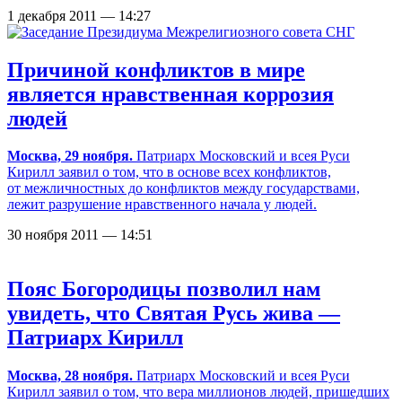
1 декабря 2011 — 14:27
Причиной конфликтов в мире
является нравственная коррозия
людей
Москва, 29 ноября.
Патриарх Московский и всея Руси
Кирилл заявил о том, что в основе всех конфликтов,
от межличностных до конфликтов между государствами,
лежит разрушение нравственного начала у людей.
30 ноября 2011 — 14:51
Пояс Богородицы позволил нам
увидеть, что Святая Русь жива —
Патриарх Кирилл
Москва, 28 ноября.
Патриарх Московский и всея Руси
Кирилл заявил о том, что вера миллионов людей, пришедших