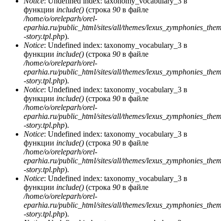
Notice
: Undefined index: taxonomy_vocabulary_3 в
функции
include()
(строка
90
в файле
/home/o/oreleparh/orel-
eparhia.ru/public_html/sites/all/themes/lexus_zymphonies_the
-story.tpl.php
).
Notice
: Undefined index: taxonomy_vocabulary_3 в
функции
include()
(строка
90
в файле
/home/o/oreleparh/orel-
eparhia.ru/public_html/sites/all/themes/lexus_zymphonies_the
-story.tpl.php
).
Notice
: Undefined index: taxonomy_vocabulary_3 в
функции
include()
(строка
90
в файле
/home/o/oreleparh/orel-
eparhia.ru/public_html/sites/all/themes/lexus_zymphonies_the
-story.tpl.php
).
Notice
: Undefined index: taxonomy_vocabulary_3 в
функции
include()
(строка
90
в файле
/home/o/oreleparh/orel-
eparhia.ru/public_html/sites/all/themes/lexus_zymphonies_the
-story.tpl.php
).
Notice
: Undefined index: taxonomy_vocabulary_3 в
функции
include()
(строка
90
в файле
/home/o/oreleparh/orel-
eparhia.ru/public_html/sites/all/themes/lexus_zymphonies_the
-story.tpl.php
).