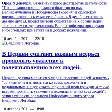
Орел, 9 декабря.
Отметить первое десятилетие деятельности
"Православного молодежного братство во имя
Великомученика и Победоносца Георгия" в орловском
военно-историческом музее собрались 9 декабря его члены,
давние друзья, представители общественных организаций,
тесно с ним сотрудничающих. В адрес юбиляра прозвучало
много теплых приветствий и добрых пожеланий.
10 декабря 2011 — 22:18
В Церкви считают важным всерьез
проявлять уважение к
волеизъявлению всех людей.
Церковь должна молиться о мире и спасении людей, а власть -
"со вниманием относиться ко всем, довольным и
недовольным, не допускать нарушений прав граждан, а также
всерьез проявлять уважение к волеизъявлению всех людей",
заявил глава синодального Информационного отдела
Владимир Легойда.
10 декабря 2011 — 18:08