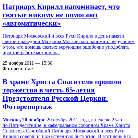
Патриарх Кирилл напоминает, что
святые никому не помогают
«автоматически»
Патриарх Московский и всея Руси Кирилл в день памяти
святой праведной Матроны Московской напомнил верующим
о том, что помощь святых верующим ошибочно уподоблять
простой работе механизма.
25 ноября 2011 — 15:30
Фоторепортаж
В храме Христа Спасителя прошли
торжества в честь 65-летия
Предстоятеля Русской Церкви.
Фоторепортаж
Москва, 20 ноября.
20 ноября 2011 года, в неделю
23-ю
по Пятидесятнице, в кафедральном соборном Храме Христа
Спасителя Святейший Патриарх Московский и всея Руси
Кирилл совершил Божественную литургию. В этот день Его