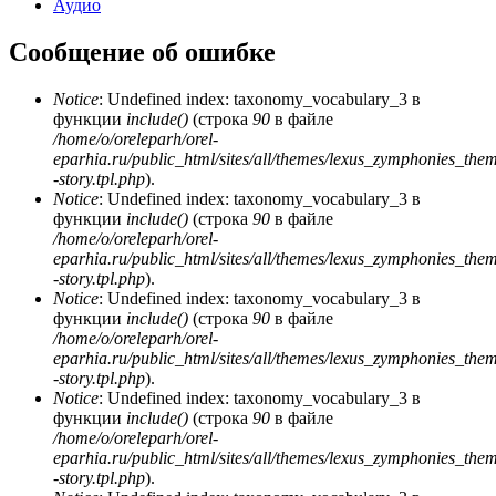
Аудио
Сообщение об ошибке
Notice
: Undefined index: taxonomy_vocabulary_3 в
функции
include()
(строка
90
в файле
/home/o/oreleparh/orel-
eparhia.ru/public_html/sites/all/themes/lexus_zymphonies_the
-story.tpl.php
).
Notice
: Undefined index: taxonomy_vocabulary_3 в
функции
include()
(строка
90
в файле
/home/o/oreleparh/orel-
eparhia.ru/public_html/sites/all/themes/lexus_zymphonies_the
-story.tpl.php
).
Notice
: Undefined index: taxonomy_vocabulary_3 в
функции
include()
(строка
90
в файле
/home/o/oreleparh/orel-
eparhia.ru/public_html/sites/all/themes/lexus_zymphonies_the
-story.tpl.php
).
Notice
: Undefined index: taxonomy_vocabulary_3 в
функции
include()
(строка
90
в файле
/home/o/oreleparh/orel-
eparhia.ru/public_html/sites/all/themes/lexus_zymphonies_the
-story.tpl.php
).