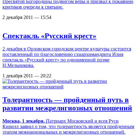
Пресвятой Богородицы подвигом веры и призвал к покаянию
критиков очереди к святыне.
2 декабря 2011 — 15:54
Спектакль «Русский крест»
2 декабря в Орловском городском центре культуры состоится
поставленный по благословению схиархимандрита Илия
спектакль «Русский крест» по одноименной поэме
Н.Мельникова.
1 декабря 2011 — 20:22
Толерантность — пройденный путь в
развитии межрелигиозных отношений
Москва, 1 декабря.
Патриарх Московский и всея Руси
Кирилл заявил о том, что толерантность является пройденным
этапом межнациональных и межрелигиозных отношений.