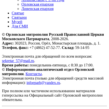
Орловская епархия
Ливенская епархия
Святые
Святыни
Музей
Для СМИ
© Орловская митрополия Русской Православной Церкви
Московского Патриархата
, 2008-2026.
Адрес:
302023, Россия, Орёл, Монастырская площадь, д. 1.
Телефон, факс:
+7 (4862) 47-52-77.
Склад:
59-14-95
Электронная почта для обращений по всем вопросам:
sekretar_57@mail.ru
.
Время работы:
понедельник-пятница, с 8:30 до 17:00.
© Информационно-аналитический отдел Орловской
митрополии
.
Контакты
.
Электронная почта (только для обращений средств массовой
информации):
infoeparh@yandex.ru
.
При полном или частичном использовании материалов
гиперссылка на Официальный сайт Орловской митрополии
обязательна.