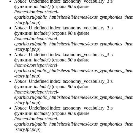
Notice
: Undefined index: taxonomy_vocabulary_3 в
функции
include()
(строка
90
в файле
/home/o/oreleparh/orel-
eparhia.ru/public_html/sites/all/themes/lexus_zymphonies_the
-story.tpl.php
).
Notice
: Undefined index: taxonomy_vocabulary_3 в
функции
include()
(строка
90
в файле
/home/o/oreleparh/orel-
eparhia.ru/public_html/sites/all/themes/lexus_zymphonies_the
-story.tpl.php
).
Notice
: Undefined index: taxonomy_vocabulary_3 в
функции
include()
(строка
90
в файле
/home/o/oreleparh/orel-
eparhia.ru/public_html/sites/all/themes/lexus_zymphonies_the
-story.tpl.php
).
Notice
: Undefined index: taxonomy_vocabulary_3 в
функции
include()
(строка
90
в файле
/home/o/oreleparh/orel-
eparhia.ru/public_html/sites/all/themes/lexus_zymphonies_the
-story.tpl.php
).
Notice
: Undefined index: taxonomy_vocabulary_3 в
функции
include()
(строка
90
в файле
/home/o/oreleparh/orel-
eparhia.ru/public_html/sites/all/themes/lexus_zymphonies_the
-story.tpl.php
).