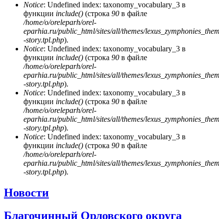
Notice
: Undefined index: taxonomy_vocabulary_3 в
функции
include()
(строка
90
в файле
/home/o/oreleparh/orel-
eparhia.ru/public_html/sites/all/themes/lexus_zymphonies_the
-story.tpl.php
).
Notice
: Undefined index: taxonomy_vocabulary_3 в
функции
include()
(строка
90
в файле
/home/o/oreleparh/orel-
eparhia.ru/public_html/sites/all/themes/lexus_zymphonies_the
-story.tpl.php
).
Notice
: Undefined index: taxonomy_vocabulary_3 в
функции
include()
(строка
90
в файле
/home/o/oreleparh/orel-
eparhia.ru/public_html/sites/all/themes/lexus_zymphonies_the
-story.tpl.php
).
Notice
: Undefined index: taxonomy_vocabulary_3 в
функции
include()
(строка
90
в файле
/home/o/oreleparh/orel-
eparhia.ru/public_html/sites/all/themes/lexus_zymphonies_the
-story.tpl.php
).
Новости
Благочинный Орловского округа