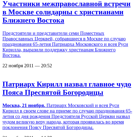
Участники межправославной встречи
в Москве солидарны с христианами
Ближнего Востока
Предстоятели и представители семи Поместных
Православных Церквей, собравшиеся в Москве по случаю
празднования 65-летия Патриарха Московского и всея Руси
Кирилла, выразили поддержку христианам Ближнего
Востока.
22 ноября 2011 — 20:52
Патриарх Кирилл назвал главное чудо
Пояса Пресвятой Богородицы
Москва, 21 ноября.
Патриарх Московский и всея Руси
Кирилл в своем слове на приеме по случаю празднования 65-
летия со дня рождения Предстоятеля Русской Церкви назвал
чудом великую веру народа, которая проявилась во время
поклонения Поясу Пресвятой Богородицы.