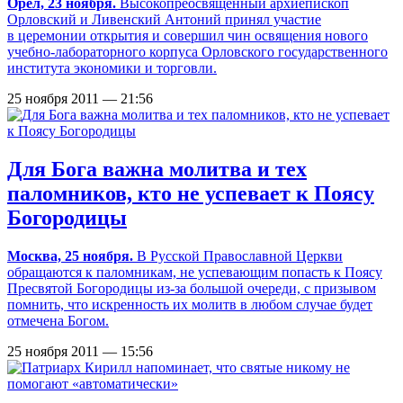
Орел, 23 ноября.
Высокопреосвященный архиепископ
Орловский и Ливенский Антоний принял участие
в церемонии открытия и совершил чин освящения нового
учебно-лабораторного корпуса Орловского государственного
института экономики и торговли.
25 ноября 2011 — 21:56
Для Бога важна молитва и тех
паломников, кто не успевает к Поясу
Богородицы
Москва, 25 ноября.
В Русской Православной Церкви
обращаются к паломникам, не успевающим попасть к Поясу
Пресвятой Богородицы из-за большой очереди, с призывом
помнить, что искренность их молитв в любом случае будет
отмечена Богом.
25 ноября 2011 — 15:56