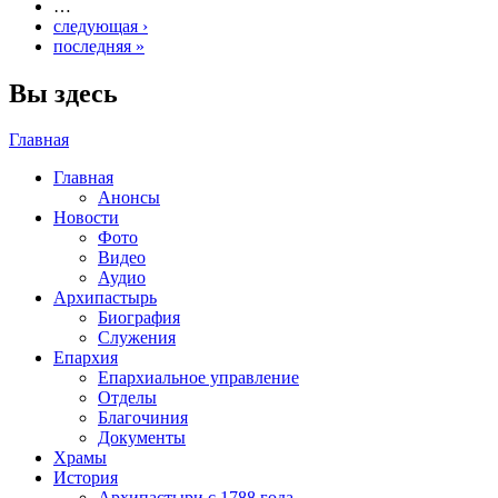
…
следующая ›
последняя »
Вы здесь
Главная
Главная
Анонсы
Новости
Фото
Видео
Аудио
Архипастырь
Биография
Служения
Епархия
Епархиальное управление
Отделы
Благочиния
Документы
Храмы
История
Архипастыри с 1788 года