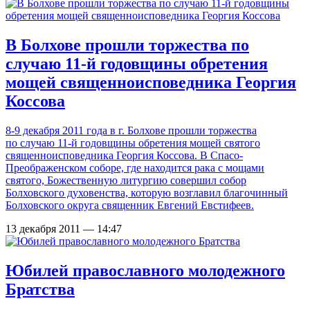
В Болхове прошли торжества по
случаю 11-й годовщины обретения
мощей священноисповедника Георгия
Коссова
8-9
декабря 2011 года в г. Болхове прошли торжества
по случаю
11-й
годовщины обретения мощей святого
священноисповедника Георгия Коссова. В Спасо-
Преображенском соборе, где находится рака с мощами
святого, Божественную литургию совершил собор
Болховского духовенства, которую возглавил благочинный
Болховского округа священник Евгений Евстифеев.
13 декабря 2011 — 14:47
Юбилей православного молодежного
Братства