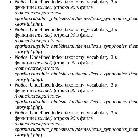
Notice
: Undefined index: taxonomy_vocabulary_3 в
функции
include()
(строка
90
в файле
/home/o/oreleparh/orel-
eparhia.ru/public_html/sites/all/themes/lexus_zymphonies_the
-story.tpl.php
).
Notice
: Undefined index: taxonomy_vocabulary_3 в
функции
include()
(строка
90
в файле
/home/o/oreleparh/orel-
eparhia.ru/public_html/sites/all/themes/lexus_zymphonies_the
-story.tpl.php
).
Notice
: Undefined index: taxonomy_vocabulary_3 в
функции
include()
(строка
90
в файле
/home/o/oreleparh/orel-
eparhia.ru/public_html/sites/all/themes/lexus_zymphonies_the
-story.tpl.php
).
Notice
: Undefined index: taxonomy_vocabulary_3 в
функции
include()
(строка
90
в файле
/home/o/oreleparh/orel-
eparhia.ru/public_html/sites/all/themes/lexus_zymphonies_the
-story.tpl.php
).
Notice
: Undefined index: taxonomy_vocabulary_3 в
функции
include()
(строка
90
в файле
/home/o/oreleparh/orel-
eparhia.ru/public_html/sites/all/themes/lexus_zymphonies_the
-story.tpl.php
).