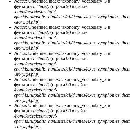
Notice
: Undefined index: taxonomy_vocabulary_3 в
функции
include()
(строка
90
в файле
/home/o/oreleparh/orel-
eparhia.ru/public_html/sites/all/themes/lexus_zymphonies_the
-story.tpl.php
).
Notice
: Undefined index: taxonomy_vocabulary_3 в
функции
include()
(строка
90
в файле
/home/o/oreleparh/orel-
eparhia.ru/public_html/sites/all/themes/lexus_zymphonies_the
-story.tpl.php
).
Notice
: Undefined index: taxonomy_vocabulary_3 в
функции
include()
(строка
90
в файле
/home/o/oreleparh/orel-
eparhia.ru/public_html/sites/all/themes/lexus_zymphonies_the
-story.tpl.php
).
Notice
: Undefined index: taxonomy_vocabulary_3 в
функции
include()
(строка
90
в файле
/home/o/oreleparh/orel-
eparhia.ru/public_html/sites/all/themes/lexus_zymphonies_the
-story.tpl.php
).
Notice
: Undefined index: taxonomy_vocabulary_3 в
функции
include()
(строка
90
в файле
/home/o/oreleparh/orel-
eparhia.ru/public_html/sites/all/themes/lexus_zymphonies_the
-story.tpl.php
).