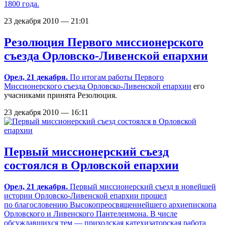
1800 года.
23 декабря 2010 — 21:01
Резолюция Первого миссионерского
съезда Орловско-Ливенской епархии
Орел, 21 декабря.
По итогам работы
Первого
Миссионерского съезда Орловско-Ливенской епархии
его
учасниками принята Резолюция.
23 декабря 2010 — 16:11
Первый миссионерский съезд
состоялся в Орловской епархии
Орел, 21 декабря.
Первый миссионерский съезд в новейшей
истории Орловско-Ливенской епархии прошел
по благословению Высокопреосвященнейшего архиепископа
Орловского и Ливенского Пантелеимона. В числе
обсуждавшихся тем — приходская катехизаторская работа