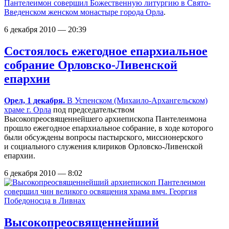
Пантелеимон совершил Божественную литургию в
Свято-
Введенском женском монастыре города Орла
.
6 декабря 2010 — 20:39
Состоялось ежегодное епархиальное
собрание Орловско-Ливенской
епархии
Орел, 1 декабря.
В
Успенском (Михаило-Архангельском)
храме г. Орла
под председательством
Высокопреосвященнейшего архиепископа Пантелеимона
прошло ежегодное епархиальное собрание, в ходе которого
были обсуждены вопросы пастырского, миссионерского
и социального служения клириков Орловско-Ливенской
епархии.
6 декабря 2010 — 8:02
Высокопреосвященнейший