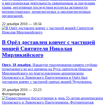
и миссионерская деятельность священников за пределами
храма, негативные последствия всплеска активности
неохристианских, неорелигиозых и околорелигиозных
организаций.
22 декабря 2010 — 18:34
В Орёл доставлен ковчег с частицей
мощей Святителя Николая
Мирликийского
Орел, 18 декабря
. Накануне празднования памяти глубоко
почитаемого во все времена на Руси святителя Николая
Мирликийского по благословлению архиепископа
Орловского и Ливенского Пантелеимона в Орёл был
доставлен ковчег с частицей святых мощей Чудотворца.
20 декабря 2010 — 22:23
Фоторепортаж