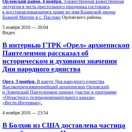
Орловский район, 4 ноября.
Торжественная Божественная
литургия в честь престольного праздника состоялась
в восстанавливающемся
храме во имя Казанской иконы
Божией Матери в с. Паслово
Орловского района.
5 ноября 2010 — 20:04
Видео
В интервью ГТРК «Орел» архиепископ
Пантелеимон рассказал об
историческом и духовном значении
Дня народного единства
Орел, 3 ноября.
В канун Дня народного единства
Высокопреосвященнейший архиепископ Орловский
и Ливенский Пантелеимон принял участие в программе
«Областного телерадиовещательного канала»
«Вести.Интервью».
4 ноября 2010 — 23:54
В Болхов из США доставлена частица