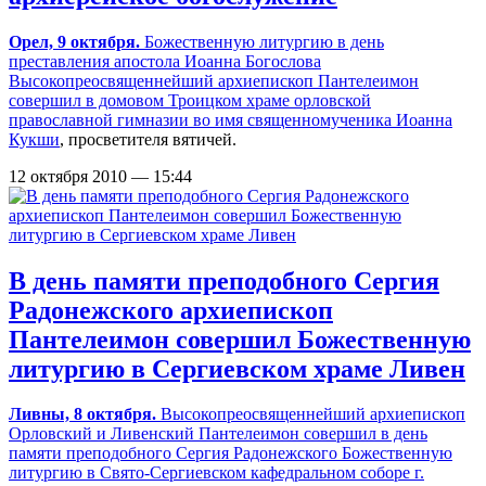
Орел, 9 октября.
Божественную литургию в день
преставления апостола Иоанна Богослова
Высокопреосвященнейший архиепископ Пантелеимон
совершил в домовом Троицком храме
орловской
православной гимназии во имя священномученика Иоанна
Кукши
, просветителя вятичей.
12 октября 2010 — 15:44
В день памяти преподобного Сергия
Радонежского архиепископ
Пантелеимон совершил Божественную
литургию в Сергиевском храме Ливен
Ливны, 8 октября.
Высокопреосвященнейший архиепископ
Орловский и Ливенский Пантелеимон совершил в день
памяти преподобного Сергия Радонежского Божественную
литургию в Свято-Сергиевском кафедральном соборе г.