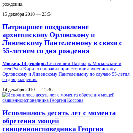
рождения.
15 декабря 2010 — 23:54
Патриаршее поздравление
архиепископу Орловскому и
Ливенскому Пантелеимону в связи с
55-летием со дня рождения
Москва, 14 декабря.
Святейший Патриарх Московский и
всея Руси Кирилл направил приветствие архиепископу
Орловскому и Ливенскому Пантелеимону по случаю 55-летия
со дня рождения.
14 декабря 2010 — 15:36
Исполнилось десять лет с момента
обретения мощей
священноисповедника Георгия