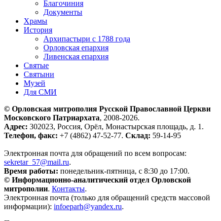
Благочиния
Документы
Храмы
История
Архипастыри с 1788 года
Орловская епархия
Ливенская епархия
Святые
Святыни
Музей
Для СМИ
© Орловская митрополия Русской Православной Церкви
Московского Патриархата
, 2008-2026.
Адрес:
302023, Россия, Орёл, Монастырская площадь, д. 1.
Телефон, факс:
+7 (4862) 47-52-77.
Склад:
59-14-95
Электронная почта для обращений по всем вопросам:
sekretar_57@mail.ru
.
Время работы:
понедельник-пятница, с 8:30 до 17:00.
© Информационно-аналитический отдел Орловской
митрополии
.
Контакты
.
Электронная почта (только для обращений средств массовой
информации):
infoeparh@yandex.ru
.