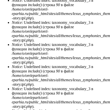
Notice
: Undefined index: taxonomy_vocabulary_3 в
функции
include()
(строка
90
в файле
/home/o/oreleparh/orel-
eparhia.ru/public_html/sites/all/themes/lexus_zymphonies_the
-story.tpl.php
).
Notice
: Undefined index: taxonomy_vocabulary_3 в
функции
include()
(строка
90
в файле
/home/o/oreleparh/orel-
eparhia.ru/public_html/sites/all/themes/lexus_zymphonies_the
-story.tpl.php
).
Notice
: Undefined index: taxonomy_vocabulary_3 в
функции
include()
(строка
90
в файле
/home/o/oreleparh/orel-
eparhia.ru/public_html/sites/all/themes/lexus_zymphonies_the
-story.tpl.php
).
Notice
: Undefined index: taxonomy_vocabulary_3 в
функции
include()
(строка
90
в файле
/home/o/oreleparh/orel-
eparhia.ru/public_html/sites/all/themes/lexus_zymphonies_the
-story.tpl.php
).
Notice
: Undefined index: taxonomy_vocabulary_3 в
функции
include()
(строка
90
в файле
/home/o/oreleparh/orel-
eparhia.ru/public_html/sites/all/themes/lexus_zymphonies_the
-story.tpl.php
).