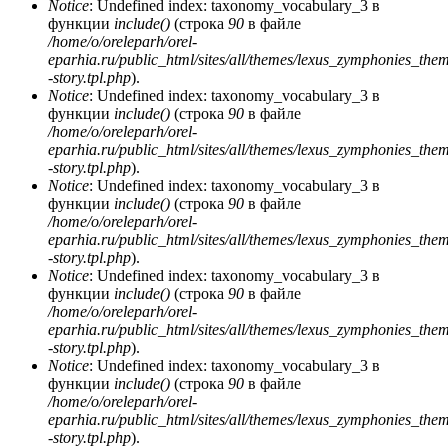
Notice
: Undefined index: taxonomy_vocabulary_3 в
функции
include()
(строка
90
в файле
/home/o/oreleparh/orel-
eparhia.ru/public_html/sites/all/themes/lexus_zymphonies_the
-story.tpl.php
).
Notice
: Undefined index: taxonomy_vocabulary_3 в
функции
include()
(строка
90
в файле
/home/o/oreleparh/orel-
eparhia.ru/public_html/sites/all/themes/lexus_zymphonies_the
-story.tpl.php
).
Notice
: Undefined index: taxonomy_vocabulary_3 в
функции
include()
(строка
90
в файле
/home/o/oreleparh/orel-
eparhia.ru/public_html/sites/all/themes/lexus_zymphonies_the
-story.tpl.php
).
Notice
: Undefined index: taxonomy_vocabulary_3 в
функции
include()
(строка
90
в файле
/home/o/oreleparh/orel-
eparhia.ru/public_html/sites/all/themes/lexus_zymphonies_the
-story.tpl.php
).
Notice
: Undefined index: taxonomy_vocabulary_3 в
функции
include()
(строка
90
в файле
/home/o/oreleparh/orel-
eparhia.ru/public_html/sites/all/themes/lexus_zymphonies_the
-story.tpl.php
).