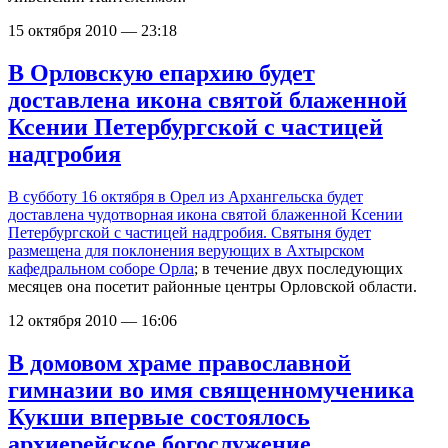
15 октября 2010 — 23:18
В Орловскую епархию будет
доставлена икона святой блаженной
Ксении Петербургской с частицей
надгробия
В субботу 16 октября в Орел из Архангельска будет
доставлена чудотворная икона святой блаженной Ксении
Петербургской с частицей надгробия. Святыня будет
размещена для поклонения верующих в
Ахтырском
кафедральном соборе Орла
; в течение двух последующих
месяцев она посетит районные центры Орловской области.
12 октября 2010 — 16:06
В домовом храме православной
гимназии во имя священномученика
Кукши впервые состоялось
архиерейское богослужение