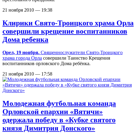
21 ноября 2010 — 19:38
Клирики Свято-Троицкого храма Орла
совершили крещение воспитанников
Дома ребенка
Орел, 19 ноября.
Cвященнослужители
Свято-Троицкого
храма города Орла
совершили Таинство Крещения
воспитанников орловского Дома ребёнка.
21 ноября 2010 — 17:58
Молодежная футбольная команда
Орловской епархии «Вятичи»
одержала победу в «Кубке святого
князя Димитрия Донского»