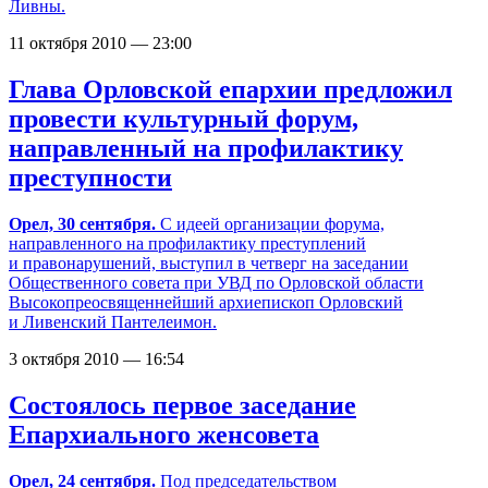
Ливны.
11 октября 2010 — 23:00
Глава Орловской епархии предложил
провести культурный форум,
направленный на профилактику
преступности
Орел, 30 сентября.
С идеей организации форума,
направленного на профилактику преступлений
и правонарушений, выступил в четверг на заседании
Общественного совета при УВД по Орловской области
Высокопреосвященнейший архиепископ Орловский
и Ливенский Пантелеимон.
3 октября 2010 — 16:54
Состоялось первое заседание
Епархиального женсовета
Орел, 24 сентября.
Под председательством