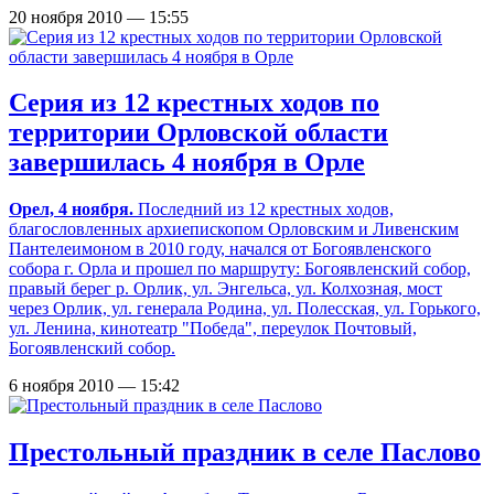
20 ноября 2010 — 15:55
Серия из 12 крестных ходов по
территории Орловской области
завершилась 4 ноября в Орле
Орел, 4 ноября.
Последний из 12 крестных ходов,
благословленных архиепископом Орловским и Ливенским
Пантелеимоном в 2010 году, начался от Богоявленского
собора г. Орла и прошел по маршруту: Богоявленский собор,
правый берег р. Орлик, ул. Энгельса, ул. Колхозная, мост
через Орлик, ул. генерала Родина, ул. Полесская, ул. Горького,
ул. Ленина, кинотеатр "Победа", переулок Почтовый,
Богоявленский собор.
6 ноября 2010 — 15:42
Престольный праздник в селе Паслово