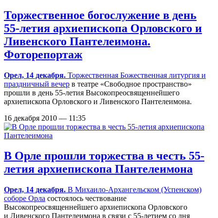
Торжественное богослужение в день
55-летия архиепископа Орловского и
Ливенского Пантелеимона.
Фоторепортаж
Орел, 14 декабря.
Торжественная Божественная литургия и
праздничный вечер
в театре «Свободное пространство»
прошли в день 55-летия Высокопреосвященнейшего
архиепископа Орловского и Ливенского Пантелеимона.
16 декабря 2010 — 11:35
В Орле прошли торжества в честь 55-
летия архиепископа Пантелеимона
Орел, 14 декабря.
В
Михаило-Архангельском (Успенском)
соборе Орла
состоялось чествование
Высокопреосвященнейшего архиепископа Орловского
и Ливенского Пантелеимона в связи с
55-летием
со дня