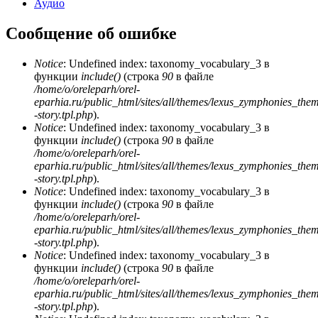
Аудио
Сообщение об ошибке
Notice
: Undefined index: taxonomy_vocabulary_3 в
функции
include()
(строка
90
в файле
/home/o/oreleparh/orel-
eparhia.ru/public_html/sites/all/themes/lexus_zymphonies_the
-story.tpl.php
).
Notice
: Undefined index: taxonomy_vocabulary_3 в
функции
include()
(строка
90
в файле
/home/o/oreleparh/orel-
eparhia.ru/public_html/sites/all/themes/lexus_zymphonies_the
-story.tpl.php
).
Notice
: Undefined index: taxonomy_vocabulary_3 в
функции
include()
(строка
90
в файле
/home/o/oreleparh/orel-
eparhia.ru/public_html/sites/all/themes/lexus_zymphonies_the
-story.tpl.php
).
Notice
: Undefined index: taxonomy_vocabulary_3 в
функции
include()
(строка
90
в файле
/home/o/oreleparh/orel-
eparhia.ru/public_html/sites/all/themes/lexus_zymphonies_the
-story.tpl.php
).