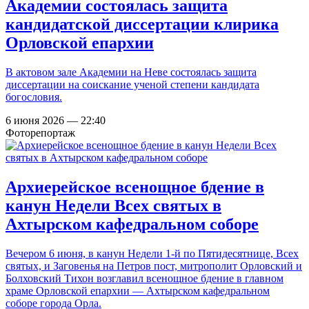
Академии состоялась защита
кандидатской диссертации клирика
Орловской епархии
В актовом зале Академии на Неве состоялась защита
диссертации на соискание ученой степени кандидата
богословия.
6 июня 2026 — 22:40
Фоторепортаж
Архиерейское всенощное бдение в
канун Недели Всех святых в
Ахтырском кафедральном соборе
Вечером 6 июня, в канун Недели 1-й по Пятидесятнице, Всех
святых, и Заговенья на Петров пост, митрополит Орловский и
Болховский Тихон возглавил всенощное бдение в главном
храме Орловской епархии — Ахтырском кафедральном
соборе города Орла.