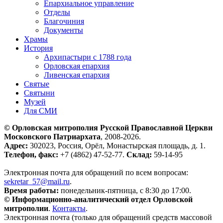
Епархиальное управление
Отделы
Благочиния
Документы
Храмы
История
Архипастыри с 1788 года
Орловская епархия
Ливенская епархия
Святые
Святыни
Музей
Для СМИ
© Орловская митрополия Русской Православной Церкви
Московского Патриархата
, 2008-2026.
Адрес:
302023, Россия, Орёл, Монастырская площадь, д. 1.
Телефон, факс:
+7 (4862) 47-52-77.
Склад:
59-14-95
Электронная почта для обращений по всем вопросам:
sekretar_57@mail.ru
.
Время работы:
понедельник-пятница, с 8:30 до 17:00.
© Информационно-аналитический отдел Орловской
митрополии
.
Контакты
.
Электронная почта (только для обращений средств массовой