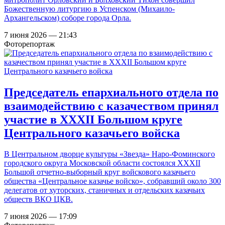
Божественную литургию в Успенском (Михаило-
Архангельском) соборе города Орла.
7 июня 2026 — 21:43
Фоторепортаж
Председатель епархиального отдела по
взаимодействию с казачеством принял
участие в XXXII Большом круге
Центрального казачьего войска
В Центральном дворце культуры «Звезда» Наро-Фоминского
городского округа Московской области состоялся XXXII
Большой отчетно-выборный круг войскового казачьего
общества «Центральное казачье войско», собравший около 300
делегатов от хуторских, станичных и отдельских казачьих
обществ ВКО ЦКВ.
7 июня 2026 — 17:09