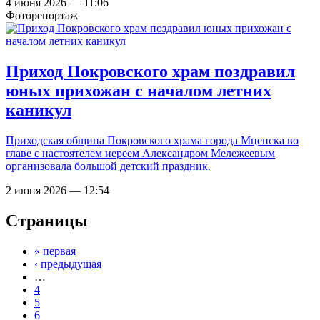
4 июня 2026 — 11:06
Фоторепортаж
Приход Покровского храм поздравил
юных прихожан с началом летних
каникул
Приходская община Покровского храма города Мценска во
главе с настоятелем иереем Александром Мележеевым
организовала большой детский праздник.
2 июня 2026 — 12:54
Страницы
« первая
‹ предыдущая
…
4
5
6