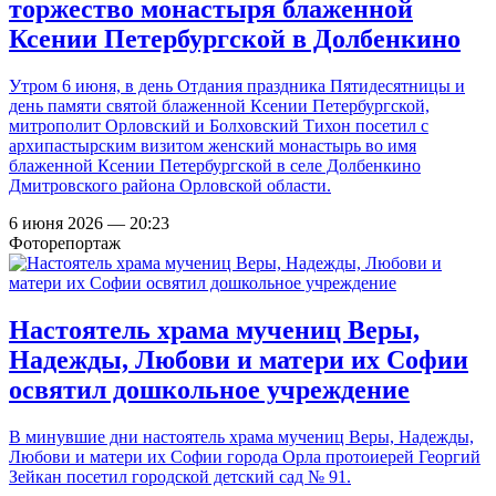
торжество монастыря блаженной
Ксении Петербургской в Долбенкино
Утром 6 июня, в день Отдания праздника Пятидесятницы и
день памяти святой блаженной Ксении Петербургской,
митрополит Орловский и Болховский Тихон посетил с
архипастырским визитом женский монастырь во имя
блаженной Ксении Петербургской в селе Долбенкино
Дмитровского района Орловской области.
6 июня 2026 — 20:23
Фоторепортаж
Настоятель храма мучениц Веры,
Надежды, Любови и матери их Софии
освятил дошкольное учреждение
В минувшие дни настоятель храма мучениц Веры, Надежды,
Любови и матери их Софии города Орла протоиерей Георгий
Зейкан посетил городской детский сад № 91.