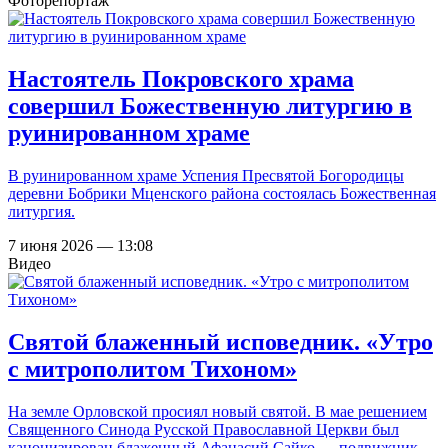
Фоторепортаж
Настоятель Покровского храма
совершил Божественную литургию в
руинированном храме
В руинированном храме Успения Пресвятой Богородицы
деревни Бобрики Мценского района состоялась Божественная
литургия.
7 июня 2026 — 13:08
Видео
Святой блаженный исповедник. «Утро
с митрополитом Тихоном»
На земле Орловской просиял новый святой. В мае решением
Священного Синода Русской Православной Церкви был
канонизирован блаженный Афанасий Сайко — подвижник