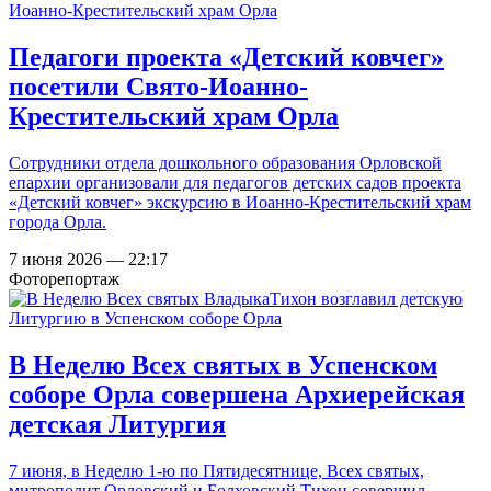
Педагоги проекта «Детский ковчег»
посетили Свято-Иоанно-
Крестительский храм Орла
Сотрудники отдела дошкольного образования Орловской
епархии организовали для педагогов детских садов проекта
«Детский ковчег» экскурсию в Иоанно-Крестительский храм
города Орла.
7 июня 2026 — 22:17
Фоторепортаж
В Неделю Всех святых в Успенском
соборе Орла совершена Архиерейская
детская Литургия
7 июня, в Неделю 1-ю по Пятидесятнице, Всех святых,
митрополит Орловский и Болховский Тихон совершил