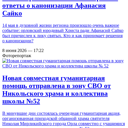
ответы о канонизации Афанасия
Сайко
14 мая в духовной жизни региона произошло очень важное
событие: орловский юродивый Христа ради Афанасий Сайко
был причислен к лику святых. Кто и как принимает решения
о канонизации?
8 июня 2026 — 17:22
Фоторепортаж
Новая совместная гуманитарная
помощь отправлена в зону СВО от
Никольского храма и коллектива
школы №52
В минувшие дни состоялась очередная гуманитарная акция,
организованная приходской общиной храма святителя
Николая Мирликийского города Орла совместно с учащимися