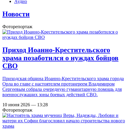
Аудио
Новости
Фоторепортаж
Приход Иоанно-Крестительского
храма позаботился о нуждах бойцов
СВО
Приходская община Иоанно-Крестительского храма города
Орла во главе с настоятелем протоиереем Владимиром
Сергеевым собрала очередную гуманитарную помощь для
военнослужащих зоны боевых действий СВО.
10 июня 2026 — 13:28
Фоторепортаж