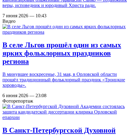
веры, исповедник и юродивый Христа ради.
7 июня 2026 — 10:43
Видео
В селе Льгов прошёл один из самых
ярких фольклорных праздников
региона
В минувшее воскресенье, 31 мая, в Орловской области
прошёл традиционный фольклорный праздник «Троицкие
хороводы».
6 июня 2026 — 23:08
Фоторепортаж
В Санкт-Петербургской Духовной