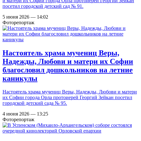
и матери их Софии города Орла протоиерей Георгий Зейкан
посетил городской детский сад № 91.
5 июня 2026 — 14:02
Фоторепортаж
Настоятель храма мучениц Веры,
Надежды, Любови и матери их Софии
благословил дошкольников на летние
каникулы
Настоятель храма мучениц Веры, Надежды, Любови и матери
их Софии города Орла протоиерей Георгий Зейкан посетил
городской детский сада № 95.
4 июня 2026 — 13:25
Фоторепортаж