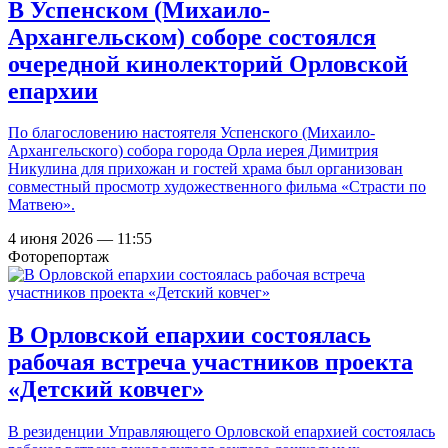
В Успенском (Михаило-
Архангельском) соборе состоялся
очередной кинолекторий Орловской
епархии
По благословению настоятеля Успенского (Михаило-
Архангельского) собора города Орла иерея Димитрия
Никулина для прихожан и гостей храма был организован
совместный просмотр художественного фильма «Страсти по
Матвею».
4 июня 2026 — 11:55
Фоторепортаж
В Орловской епархии состоялась
рабочая встреча участников проекта
«Детский ковчег»
В резиденции Управляющего Орловской епархией состоялась