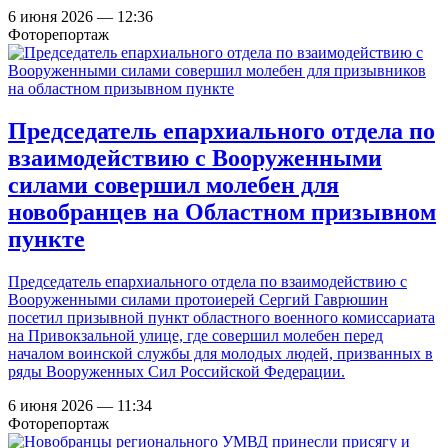
6 июня 2026 — 12:36
Фоторепортаж
Председатель епархиального отдела по
взаимодействию с Вооруженными
силами совершил молебен для
новобранцев на Областном призывном
пункте
Председатель епархиального отдела по взаимодействию с
Вооруженными силами протоиерей Сергий Гаврюшин
посетил призывной пункт областного военного комиссариата
на Привокзальной улице, где совершил молебен перед
началом воинской службы для молодых людей, призванных в
ряды Вооруженных Сил Российской Федерации.
6 июня 2026 — 11:34
Фоторепортаж