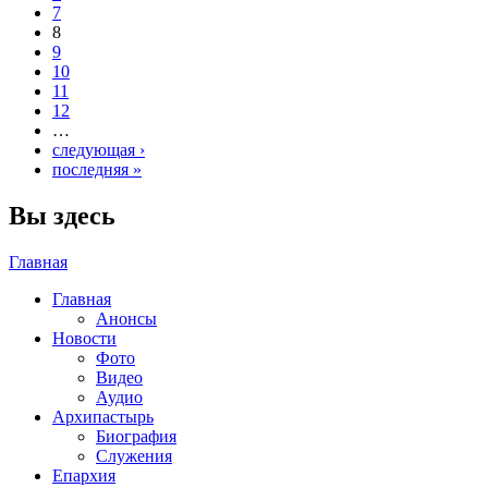
7
8
9
10
11
12
…
следующая ›
последняя »
Вы здесь
Главная
Главная
Анонсы
Новости
Фото
Видео
Аудио
Архипастырь
Биография
Служения
Епархия