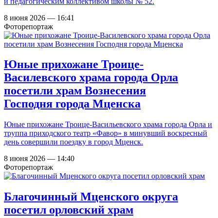
и педагогическим коллективом школы № 52.
8 июня 2026 — 16:41
Фоторепортаж
Юные прихожане Троице-
Василевского храма города Орла
посетили храм Вознесения
Господня города Мценска
Юные прихожане Троице-Васильевского храма города Орла и
труппа приходского театр «Фавор» в минувший воскресный
день совершили поездку в город Мценск.
8 июня 2026 — 14:40
Фоторепортаж
Благочинный Мценского округа
посетил орловский храм