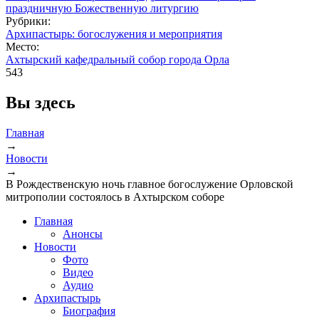
Рубрики:
Архипастырь: богослужения и мероприятия
Место:
Ахтырский кафедральный собор города Орла
543
Вы здесь
Главная
→
Новости
→
В Рождественскую ночь главное богослужение Орловской
митрополии состоялось в Ахтырском соборе
Главная
Анонсы
Новости
Фото
Видео
Аудио
Архипастырь
Биография