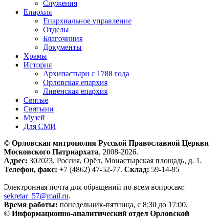
Служения
Епархия
Епархиальное управление
Отделы
Благочиния
Документы
Храмы
История
Архипастыри с 1788 года
Орловская епархия
Ливенская епархия
Святые
Святыни
Музей
Для СМИ
© Орловская митрополия Русской Православной Церкви
Московского Патриархата
, 2008-2026.
Адрес:
302023, Россия, Орёл, Монастырская площадь, д. 1.
Телефон, факс:
+7 (4862) 47-52-77.
Склад:
59-14-95
Электронная почта для обращений по всем вопросам:
sekretar_57@mail.ru
.
Время работы:
понедельник-пятница, с 8:30 до 17:00.
© Информационно-аналитический отдел Орловской