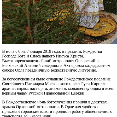
В ночь с 6 на 7 января 2019 года, в праздник Рождества
Господа Бога и Спаса нашего Иисуса Христа,
Высокопреосвященнейший митрополит Орловский и
Болховский Антоний совершил в Ахтырском кафедральном
соборе Орла праздничную Божественную литургию.
За богослужением было оглашено Рождественское послание
Святейшего Патриарха Московского и всея Руси Кирилла
архипастырям, пастырям, диаконам, монашествующим и всем
верным чадам Русской Православной Церкви.
В Рождественскую ночь богослужения прошли в десятках
храмов Орловской митрополии. В Орле для удобства
прихожан городские власти продлили работу общественного
транспорта до 3 часов ночи.