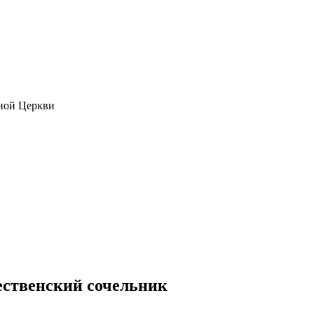
ной Церкви
ественский сочельник