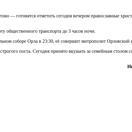
во — готовятся отметить сегодня вечером православные христ
ту общественного транспорта до 3 часов ночи.
льном соборе Орла в 23:30, её совершит митрополит Орловский
строгого поста. Сегодня принято вкушать за семейным столом 
И