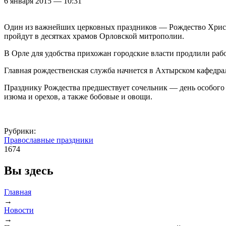
6 января 2015 — 10:31
Один из важнейших церковных праздников — Рождество Христо
пройдут в десятках храмов Орловской митрополии.
В Орле для удобства прихожан городские власти продлили рабо
Главная рождественская служба начнется в Ахтырском кафедра
Празднику Рождества предшествует сочельник — день особого 
изюма и орехов, а также бобовые и овощи.
Рубрики:
Православные праздники
1674
Вы здесь
Главная
→
Новости
→