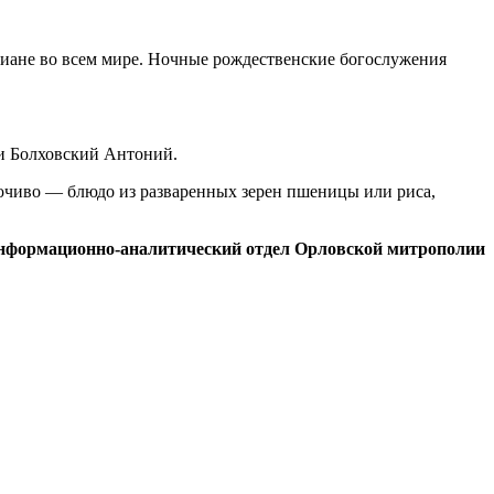
иане во всем мире. Ночные рождественские богослужения
 и Болховский Антоний.
сочиво — блюдо из разваренных зерен пшеницы или риса,
нформационно-аналитический отдел Орловской митрополии