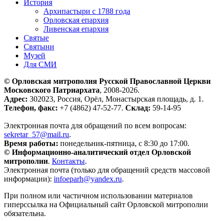
История
Архипастыри с 1788 года
Орловская епархия
Ливенская епархия
Святые
Святыни
Музей
Для СМИ
© Орловская митрополия Русской Православной Церкви
Московского Патриархата
, 2008-2026.
Адрес:
302023, Россия, Орёл, Монастырская площадь, д. 1.
Телефон, факс:
+7 (4862) 47-52-77.
Склад:
59-14-95
Электронная почта для обращений по всем вопросам:
sekretar_57@mail.ru
.
Время работы:
понедельник-пятница, с 8:30 до 17:00.
© Информационно-аналитический отдел Орловской
митрополии
.
Контакты
.
Электронная почта (только для обращений средств массовой
информации):
infoeparh@yandex.ru
.
При полном или частичном использовании материалов
гиперссылка на Официальный сайт Орловской митрополии
обязательна.