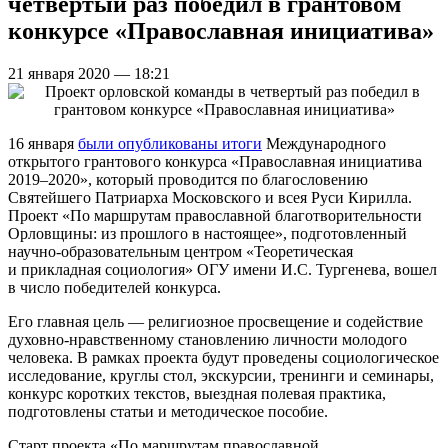
четвертый раз победил в грантовом
конкурсе «Православная инициатива»
21 января 2020 — 18:21
16 января
были опубликованы итоги
Международного
открытого грантового конкурса «Православная инициатива
2019–2020», который проводится по благословению
Святейшего Патриарха Московского и всея Руси Кирилла.
Проект «По маршрутам православной благотворительности
Орловщины: из прошлого в настоящее», подготовленный
научно-образовательным центром «Теоретическая
и прикладная социология» ОГУ имени И.С. Тургенева, вошел
в число победителей конкурса.
Его главная цель — религиозное просвещение и содействие
духовно-нравственному становлению личности молодого
человека. В рамках проекта будут проведены социологическое
исследование, круглы стол, экскурсии, тренинги и семинары,
конкурс коротких текстов, выездная полевая практика,
подготовлены статьи и методическое пособие.
Старт проекта «По маршрутам православной