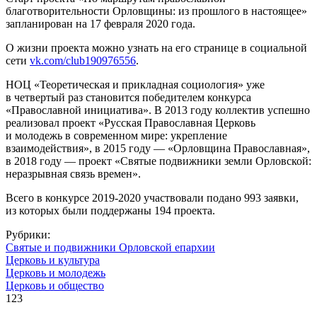
благотворительности Орловщины: из прошлого в настоящее»
запланирован на 17 февраля 2020 года.
О жизни проекта можно узнать на его странице в социальной
сети
vk.com/club190976556
.
НОЦ «Теоретическая и прикладная социология» уже
в четвертый раз становится победителем конкурса
«Православной инициатива». В 2013 году коллектив успешно
реализовал проект «Русская Православная Церковь
и молодежь в современном мире: укрепление
взаимодействия», в 2015 году — «Орловщина Православная»,
в 2018 году — проект «Святые подвижники земли Орловской:
неразрывная связь времен».
Всего в конкурсе 2019-2020 участвовали подано 993 заявки,
из которых были поддержаны 194 проекта.
Рубрики:
Святые и подвижники Орловской епархии
Церковь и культура
Церковь и молодежь
Церковь и общество
123