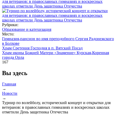
Рубрики:
Образование и катехизация
Место:
Гимназия-пансион во имя преподобного Сергия Радонежского
в Болхове
Храм Сретения Господня в п. Вятский Посад
Храм иконы Божией Матери «Знамение» Курская-Коренная
города Орла
167
Вы здесь
Главная
→
Новости
→
Турнир по волейболу, исторический концерт и открытки для
ветеранов: в православных гимназиях и воскресных школах
отметили День защитника Отечества