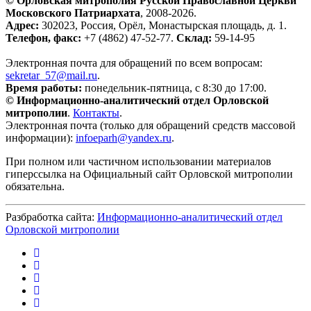
© Орловская митрополия Русской Православной Церкви
Московского Патриархата
, 2008-2026.
Адрес:
302023, Россия, Орёл, Монастырская площадь, д. 1.
Телефон, факс:
+7 (4862) 47-52-77.
Склад:
59-14-95
Электронная почта для обращений по всем вопросам:
sekretar_57@mail.ru
.
Время работы:
понедельник-пятница, с 8:30 до 17:00.
© Информационно-аналитический отдел Орловской
митрополии
.
Контакты
.
Электронная почта (только для обращений средств массовой
информации):
infoeparh@yandex.ru
.
При полном или частичном использовании материалов
гиперссылка на Официальный сайт Орловской митрополии
обязательна.
Разбработка сайта:
Информационно-аналитический отдел
Орловской митрополии