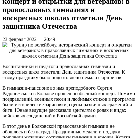
концерт и открытки для ветеранов: в
православных гимназиях и
воскресных школах отметили День
защитника Отечества
23 февраля 2022 — 20:49
Воспитанники и педагоги православных гимназий и
воскресных школ отметили День защитника Отечества. К
этому празднику было подготовлено немало сюрпризов.
В гимназии-пансионе во имя преподобного Сергия
Радонежского в Болхове прошел необычный концерт. Помимо
поздравлений, военных песен и любимых стихов в программе
были исторические зарисовки, сцены различных сражений и
битв. Юные ведущие рассказали зрителям о родах и видах
войсковых соединений в Российской армии.
В этот день в Болховской православной гимназии не
обошлось и без наград. Праздничные медали и подарки
получили мужчины-сотрудники гимназии и юноши. Кстати,