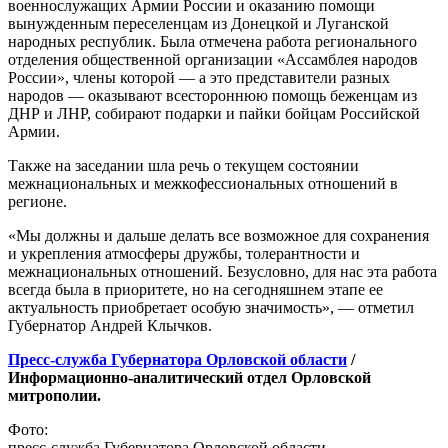
военнослужащих Армии России и оказанию помощи
вынужденным переселенцам из Донецкой и Луганской
народных республик. Была отмечена работа регионального
отделения общественной организации «Ассамблея народов
России», члены которой — а это представители разных
народов — оказывают всестороннюю помощь беженцам из
ДНР и ЛНР, собирают подарки и пайки бойцам Российской
Армии.
Также на заседании шла речь о текущем состоянии
межнациональных и межкофессиональных отношений в
регионе.
«Мы должны и дальше делать все возможное для сохранения
и укрепления атмосферы дружбы, толерантности и
межнациональных отношений. Безусловно, для нас эта работа
всегда была в приоритете, но на сегодняшнем этапе ее
актуальность приобретает особую значимость», — отметил
Губернатор Андрей Клычков.
Пресс-служба Губернатора Орловской области
/
Информационно-аналитический отдел Орловской
митрополии.
Фото:
пресс-служба Губернатора Орловской области.