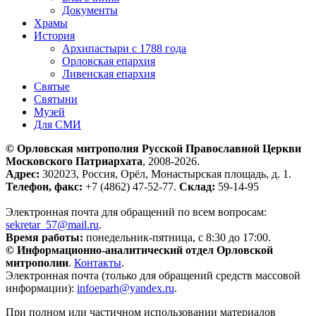
Документы
Храмы
История
Архипастыри с 1788 года
Орловская епархия
Ливенская епархия
Святые
Святыни
Музей
Для СМИ
© Орловская митрополия Русской Православной Церкви
Московского Патриархата
, 2008-2026.
Адрес:
302023, Россия, Орёл, Монастырская площадь, д. 1.
Телефон, факс:
+7 (4862) 47-52-77.
Склад:
59-14-95
Электронная почта для обращений по всем вопросам:
sekretar_57@mail.ru
.
Время работы:
понедельник-пятница, с 8:30 до 17:00.
© Информационно-аналитический отдел Орловской
митрополии
.
Контакты
.
Электронная почта (только для обращений средств массовой
информации):
infoeparh@yandex.ru
.
При полном или частичном использовании материалов