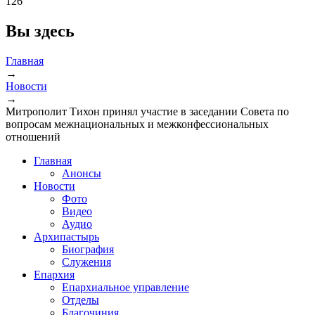
126
Вы здесь
Главная
→
Новости
→
Митрополит Тихон принял участие в заседании Совета по
вопросам межнациональных и межконфессиональных
отношений
Главная
Анонсы
Новости
Фото
Видео
Аудио
Архипастырь
Биография
Служения
Епархия
Епархиальное управление
Отделы
Благочиния