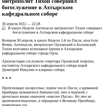
митрополит Тихон совершил
богослужение в Ахтырском
кафедральном соборе
30 апреля 2022 — 22:28
Вечером 30 апреля, в канун Недели 2-й по Пасхе, апостола
Фомы, Антипасхи, митрополит Орловский и Болховский
Тихон возглавил всенощное бдение в Ахтырском
кафедральном соборе города Орла.
Архипастырю сослужили секретарь Орловской епархии,
настоятель Ахтырского кафедрального собора иерей
Димитрий Никулин и клирики собора.
* * *
Предстоящее воскресенье, первое после Пасхи, в церковной
традиции называется Антипасхой, что в переводе с
греческого языка означает «вместо Пасхи». Но это не
противопоставление, а обращение к Великому Празднику,
повторение его.