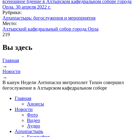
Рубрики:
Архипастырь: богослужения и мероприятия
Место:
Ахтырский кафедральный собор города Орла
219
Вы здесь
Главная
→
Новости
→
В канун Недели Антипасхи митрополит Тихон совершил
богослужение в Ахтырском кафедральном соборе
Главная
Анонсы
Новости
Фото
Видео
Аудио
Архипастырь
Биография