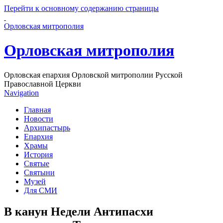
Перейти к основному содержанию страницы
Орловская митрополия
Орловская митрополия
Орловская епархия Орловской митрополии Русской
Православной Церкви
Navigation
Главная
Новости
Архипастырь
Епархия
Храмы
История
Святые
Святыни
Музей
Для СМИ
В канун Недели Антипасхи