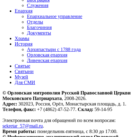
Служения
Епархия
Епархиальное управление
Отделы
Благочиния
Документы
Храмы
История
Архипастыри с 1788 года
Орловская епархия
Ливенская епархия
Святые
Святыни
Музей
Для СМИ
© Орловская митрополия Русской Православной Церкви
Московского Патриархата
, 2008-2026.
Адрес:
302023, Россия, Орёл, Монастырская площадь, д. 1.
Телефон, факс:
+7 (4862) 47-52-77.
Склад:
59-14-95
Электронная почта для обращений по всем вопросам:
sekretar_57@mail.ru
.
Время работы:
понедельник-пятница, с 8:30 до 17:00.
© Информационно-аналитический отдел Орловской