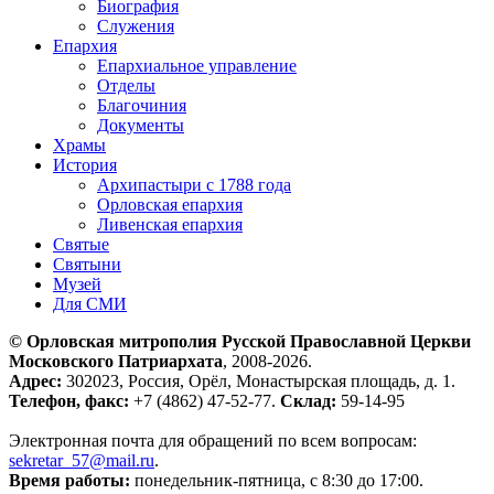
Биография
Служения
Епархия
Епархиальное управление
Отделы
Благочиния
Документы
Храмы
История
Архипастыри с 1788 года
Орловская епархия
Ливенская епархия
Святые
Святыни
Музей
Для СМИ
© Орловская митрополия Русской Православной Церкви
Московского Патриархата
, 2008-2026.
Адрес:
302023, Россия, Орёл, Монастырская площадь, д. 1.
Телефон, факс:
+7 (4862) 47-52-77.
Склад:
59-14-95
Электронная почта для обращений по всем вопросам:
sekretar_57@mail.ru
.
Время работы:
понедельник-пятница, с 8:30 до 17:00.