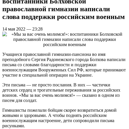
воспитанники Болховской
православной гимназии написали
слова поддержки российским военным
14 мая 2022 — 23:28
Учащиеся православной гимназии-пансиона во имя
преподобного Сергия Радонежского города Болхова написали
письма со словами благодарности и поддержки
военнослужащим Вооруженных Сил РФ, которые принимают
участие в специальной операции на Украине.
Эти письма — не просто послания. В них — частички
детских сердец и трогательные переживания за российских
воинов. «Мы за вас очень молимся!» — сказано в одном из
писем для солдат.
Гимназисты пожелали бойцам скорее возвратиться домой
живыми и здоровыми. А чтобы поднять российским
военнослужащим настроение, дети сопроводили письма
рисунками.