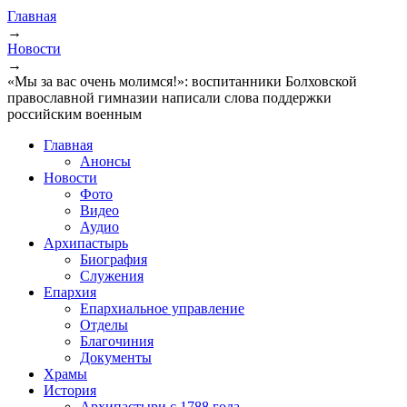
Главная
→
Новости
→
«Мы за вас очень молимся!»: воспитанники Болховской
православной гимназии написали слова поддержки
российским военным
Главная
Анонсы
Новости
Фото
Видео
Аудио
Архипастырь
Биография
Служения
Епархия
Епархиальное управление
Отделы
Благочиния
Документы
Храмы
История
Архипастыри с 1788 года