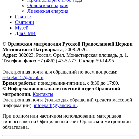
Орловская епархия
Ливенская епархия
Святые
Святыни
Музей
Для СМИ
© Орловская митрополия Русской Православной Церкви
Московского Патриархата
, 2008-2026.
Адрес:
302023, Россия, Орёл, Монастырская площадь, д. 1.
Телефон, факс:
+7 (4862) 47-52-77.
Склад:
59-14-95
Электронная почта для обращений по всем вопросам:
sekretar_57@mail.ru
.
Время работы:
понедельник-пятница, с 8:30 до 17:00.
© Информационно-аналитический отдел Орловской
митрополии
.
Контакты
.
Электронная почта (только для обращений средств массовой
информации):
infoeparh@yandex.ru
.
При полном или частичном использовании материалов
гиперссылка на Официальный сайт Орловской митрополии
обязательна.