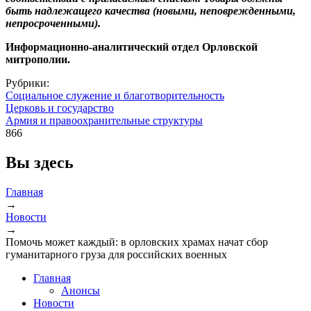
быть надлежащего качества (новыми, неповрежденными,
непросроченными).
Информационно-аналитический отдел Орловской
митрополии.
Рубрики:
Социальное служение и благотворительность
Церковь и государство
Армия и правоохранительные структуры
866
Вы здесь
Главная
→
Новости
→
Помочь может каждый: в орловских храмах начат сбор
гуманитарного груза для российских военных
Главная
Анонсы
Новости