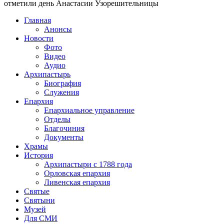
отметили день Анастасии Узорешительницы
Главная
Анонсы
Новости
Фото
Видео
Аудио
Архипастырь
Биография
Служения
Епархия
Епархиальное управление
Отделы
Благочиния
Документы
Храмы
История
Архипастыри с 1788 года
Орловская епархия
Ливенская епархия
Святые
Святыни
Музей
Для СМИ