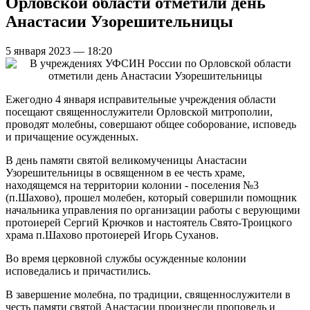
Орловской области отметили день
Анастасии Узорешительницы
5 января 2023 — 18:20
Ежегодно 4 января исправительные учреждения области
посещают священнослужители Орловской митрополии,
проводят молебны, совершают общее соборование, исповедь
и причащение осужденных.
В день памяти святой великомученицы Анастасии
Узорешительницы в освященном в ее честь храме,
находящемся на территории колонии - поселения №3
(п.Шахово), прошел молебен, который совершили помощник
начальника управления по организации работы с верующими
протоиерей Сергий Крючков и настоятель Свято-Троицкого
храма п.Шахово протоиерей Игорь Суханов.
Во время церковной службы осужденные колонии
исповедались и причастились.
В завершение молебна, по традиции, священнослужители в
честь памяти святой Анастасии произнесли проповедь и