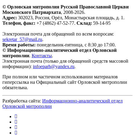
© Орловская митрополия Русской Православной Церкви
Московского Патриархата
, 2008-2026.
Адрес:
302023, Россия, Орёл, Монастырская площадь, д. 1.
Телефон, факс:
+7 (4862) 47-52-77.
Склад:
59-14-95
Электронная почта для обращений по всем вопросам:
sekretar_57@mail.ru
.
Время работы:
понедельник-пятница, с 8:30 до 17:00.
© Информационно-аналитический отдел Орловской
митрополии
.
Контакты
.
Электронная почта (только для обращений средств массовой
информации):
infoeparh@yandex.ru
.
При полном или частичном использовании материалов
гиперссылка на Официальный сайт Орловской митрополии
обязательна.
Разбработка сайта:
Информационно-аналитический отдел
Орловской митрополии