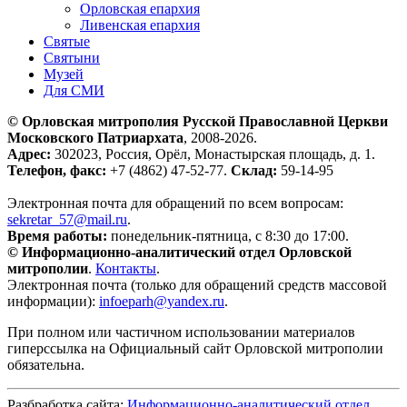
Орловская епархия
Ливенская епархия
Святые
Святыни
Музей
Для СМИ
© Орловская митрополия Русской Православной Церкви
Московского Патриархата
, 2008-2026.
Адрес:
302023, Россия, Орёл, Монастырская площадь, д. 1.
Телефон, факс:
+7 (4862) 47-52-77.
Склад:
59-14-95
Электронная почта для обращений по всем вопросам:
sekretar_57@mail.ru
.
Время работы:
понедельник-пятница, с 8:30 до 17:00.
© Информационно-аналитический отдел Орловской
митрополии
.
Контакты
.
Электронная почта (только для обращений средств массовой
информации):
infoeparh@yandex.ru
.
При полном или частичном использовании материалов
гиперссылка на Официальный сайт Орловской митрополии
обязательна.
Разбработка сайта:
Информационно-аналитический отдел