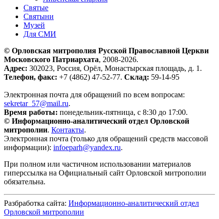
Святые
Святыни
Музей
Для СМИ
© Орловская митрополия Русской Православной Церкви
Московского Патриархата
, 2008-2026.
Адрес:
302023, Россия, Орёл, Монастырская площадь, д. 1.
Телефон, факс:
+7 (4862) 47-52-77.
Склад:
59-14-95
Электронная почта для обращений по всем вопросам:
sekretar_57@mail.ru
.
Время работы:
понедельник-пятница, с 8:30 до 17:00.
© Информационно-аналитический отдел Орловской
митрополии
.
Контакты
.
Электронная почта (только для обращений средств массовой
информации):
infoeparh@yandex.ru
.
При полном или частичном использовании материалов
гиперссылка на Официальный сайт Орловской митрополии
обязательна.
Разбработка сайта:
Информационно-аналитический отдел
Орловской митрополии