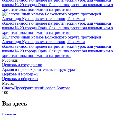
Рубрики:
Церковь и государство
Армия и правоохранительные структуры
Церковь и молодежь
Церковь и общество
Место:
Спасо-Преображенский собор Болхова
100
Вы здесь
Главная