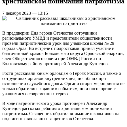
христианском понимании патриотизма
7 декабря 2023 — 13:15
В преддверии Дня героев Отечества сотрудники
регионального УМВД и представители общественности
провели патриотический урок для учащихся школы № 29
города Орла. Во встрече с подростками принял участие и
благочинный храмов Болховского округа Орловской епархии,
член Общественного совета при ОМВД России по
Болховскому району протоиерей Александр Кузнецов.
Гости рассказали юным орловцам о Героях России, а также о
сотрудниках органов внутренних дел, погибших при
исполнении служебного долга. Организаторы мероприятия не
только обратились к давним событиям, но и поговорили с
учащимися о современных героях.
В ходе патриотического урока протоиерей Александр
Кузнецов рассказал ребятам о христианском понимании
патриотизма. Священник обратил внимание школьников на
подвиги православных защитников Отечества.