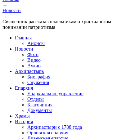
→
Новости
→
Священник рассказал школьникам о христианском
понимании патриотизма
Главная
Анонсы
Новости
Фото
Видео
Аудио
Архипастырь
Биография
Служения
Епархия
Епархиальное управление
Отделы
Благочиния
Документы
Храмы
История
Архипастыри с 1788 года
Орловская епархия
Ливенская епархия