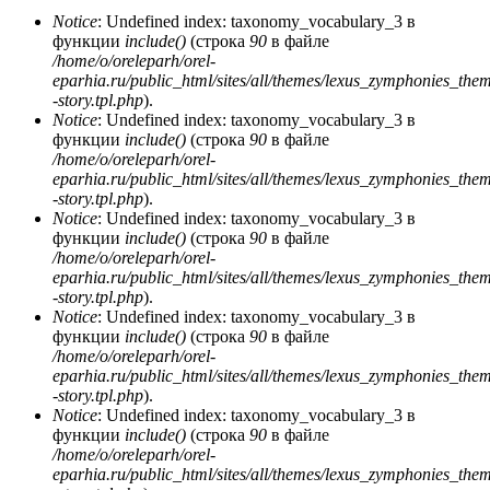
Notice
: Undefined index: taxonomy_vocabulary_3 в
функции
include()
(строка
90
в файле
/home/o/oreleparh/orel-
eparhia.ru/public_html/sites/all/themes/lexus_zymphonies_the
-story.tpl.php
).
Notice
: Undefined index: taxonomy_vocabulary_3 в
функции
include()
(строка
90
в файле
/home/o/oreleparh/orel-
eparhia.ru/public_html/sites/all/themes/lexus_zymphonies_the
-story.tpl.php
).
Notice
: Undefined index: taxonomy_vocabulary_3 в
функции
include()
(строка
90
в файле
/home/o/oreleparh/orel-
eparhia.ru/public_html/sites/all/themes/lexus_zymphonies_the
-story.tpl.php
).
Notice
: Undefined index: taxonomy_vocabulary_3 в
функции
include()
(строка
90
в файле
/home/o/oreleparh/orel-
eparhia.ru/public_html/sites/all/themes/lexus_zymphonies_the
-story.tpl.php
).
Notice
: Undefined index: taxonomy_vocabulary_3 в
функции
include()
(строка
90
в файле
/home/o/oreleparh/orel-
eparhia.ru/public_html/sites/all/themes/lexus_zymphonies_the