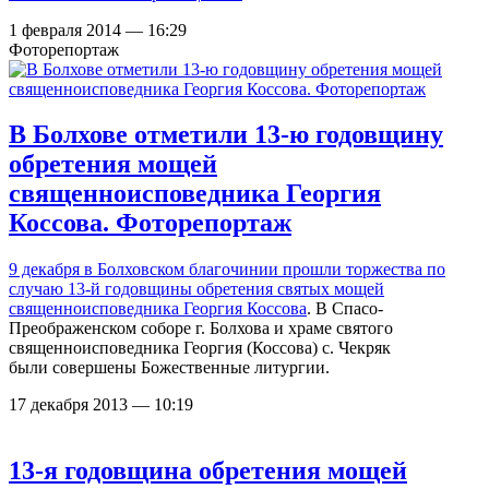
1 февраля 2014 — 16:29
Фоторепортаж
В Болхове отметили 13-ю годовщину
обретения мощей
священноисповедника Георгия
Коссова. Фоторепортаж
9 декабря в Болховском благочинии прошли
торжества по
случаю 13-й годовщины обретения святых мощей
священноисповедника Георгия Коссова
. В Спасо-
Преображенском соборе г. Болхова и храме святого
священноисповедника Георгия (Коссова) с. Чекряк
были совершены Божественные литургии.
17 декабря 2013 — 10:19
13-я годовщина обретения мощей