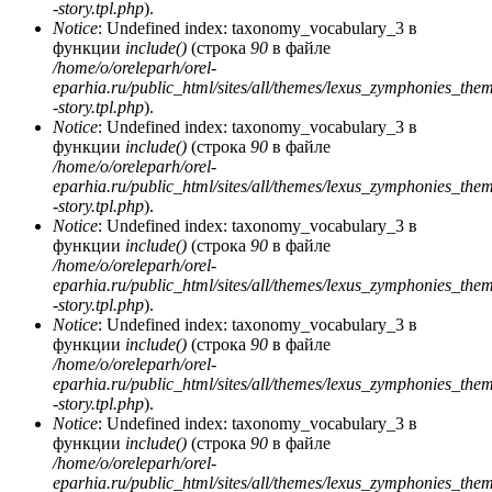
-story.tpl.php
).
Notice
: Undefined index: taxonomy_vocabulary_3 в
функции
include()
(строка
90
в файле
/home/o/oreleparh/orel-
eparhia.ru/public_html/sites/all/themes/lexus_zymphonies_the
-story.tpl.php
).
Notice
: Undefined index: taxonomy_vocabulary_3 в
функции
include()
(строка
90
в файле
/home/o/oreleparh/orel-
eparhia.ru/public_html/sites/all/themes/lexus_zymphonies_the
-story.tpl.php
).
Notice
: Undefined index: taxonomy_vocabulary_3 в
функции
include()
(строка
90
в файле
/home/o/oreleparh/orel-
eparhia.ru/public_html/sites/all/themes/lexus_zymphonies_the
-story.tpl.php
).
Notice
: Undefined index: taxonomy_vocabulary_3 в
функции
include()
(строка
90
в файле
/home/o/oreleparh/orel-
eparhia.ru/public_html/sites/all/themes/lexus_zymphonies_the
-story.tpl.php
).
Notice
: Undefined index: taxonomy_vocabulary_3 в
функции
include()
(строка
90
в файле
/home/o/oreleparh/orel-
eparhia.ru/public_html/sites/all/themes/lexus_zymphonies_the