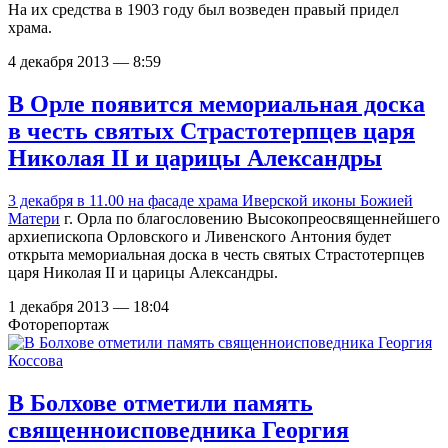
На их средства в 1903 году был возведен правый придел
храма.
4 декабря 2013 — 8:59
В Орле появится мемориальная доска
в честь святых Страстотерпцев царя
Николая II и царицы Александры
3 декабря в 11.00 на фасаде
храма Иверской иконы Божией
Матери
г. Орла по благословению Высокопреосвященнейшего
архиепископа Орловского и Ливенского Антония будет
открыта мемориальная доска в честь святых Страстотерпцев
царя Николая II и царицы Александры.
1 декабря 2013 — 18:04
Фоторепортаж
В Болхове отметили память
священноисповедника Георгия