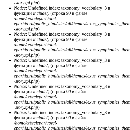
-story.tpl.php
).
Notice
: Undefined index: taxonomy_vocabulary_3 в
функции
include()
(строка
90
в файле
/home/o/oreleparh/orel-
eparhia.ru/public_html/sites/all/themes/lexus_zymphonies_the
-story.tpl.php
).
Notice
: Undefined index: taxonomy_vocabulary_3 в
функции
include()
(строка
90
в файле
/home/o/oreleparh/orel-
eparhia.ru/public_html/sites/all/themes/lexus_zymphonies_the
-story.tpl.php
).
Notice
: Undefined index: taxonomy_vocabulary_3 в
функции
include()
(строка
90
в файле
/home/o/oreleparh/orel-
eparhia.ru/public_html/sites/all/themes/lexus_zymphonies_the
-story.tpl.php
).
Notice
: Undefined index: taxonomy_vocabulary_3 в
функции
include()
(строка
90
в файле
/home/o/oreleparh/orel-
eparhia.ru/public_html/sites/all/themes/lexus_zymphonies_the
-story.tpl.php
).
Notice
: Undefined index: taxonomy_vocabulary_3 в
функции
include()
(строка
90
в файле
/home/o/oreleparh/orel-
eparhia.ru/public_html/sites/all/themes/lexus_zymphonies_the