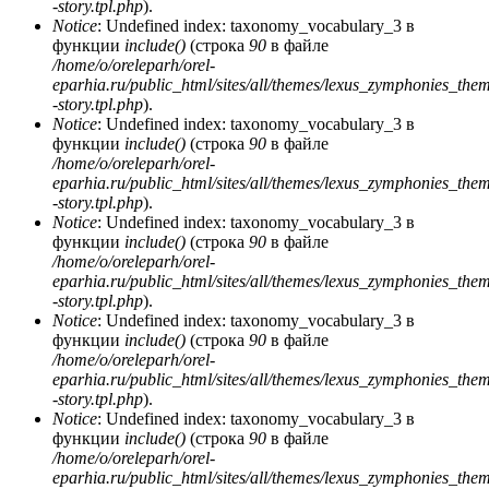
-story.tpl.php
).
Notice
: Undefined index: taxonomy_vocabulary_3 в
функции
include()
(строка
90
в файле
/home/o/oreleparh/orel-
eparhia.ru/public_html/sites/all/themes/lexus_zymphonies_the
-story.tpl.php
).
Notice
: Undefined index: taxonomy_vocabulary_3 в
функции
include()
(строка
90
в файле
/home/o/oreleparh/orel-
eparhia.ru/public_html/sites/all/themes/lexus_zymphonies_the
-story.tpl.php
).
Notice
: Undefined index: taxonomy_vocabulary_3 в
функции
include()
(строка
90
в файле
/home/o/oreleparh/orel-
eparhia.ru/public_html/sites/all/themes/lexus_zymphonies_the
-story.tpl.php
).
Notice
: Undefined index: taxonomy_vocabulary_3 в
функции
include()
(строка
90
в файле
/home/o/oreleparh/orel-
eparhia.ru/public_html/sites/all/themes/lexus_zymphonies_the
-story.tpl.php
).
Notice
: Undefined index: taxonomy_vocabulary_3 в
функции
include()
(строка
90
в файле
/home/o/oreleparh/orel-
eparhia.ru/public_html/sites/all/themes/lexus_zymphonies_the