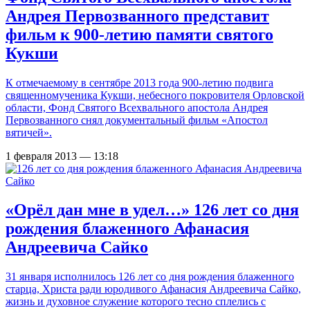
Андрея Первозванного представит
фильм к 900-летию памяти святого
Кукши
К отмечаемому в сентябре 2013 года
900-летию
подвига
священномученика Кукши, небесного покровителя Орловской
области, Фонд Святого Всехвального апостола Андрея
Первозванного снял документальный фильм «Апостол
вятичей».
1 февраля 2013 — 13:18
«Орёл дан мне в удел…» 126 лет со дня
рождения блаженного Афанасия
Андреевича Сайко
31 января исполнилось 126 лет со дня рождения блаженного
старца, Христа ради юродивого Афанасия Андреевича Сайко,
жизнь и духовное служение которого тесно сплелись с