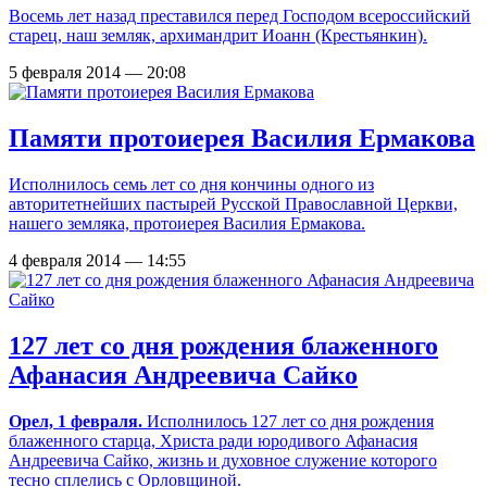
Восемь лет назад преставился перед Господом всероссийский
старец, наш земляк, архимандрит Иоанн (Крестьянкин).
5 февраля 2014 — 20:08
Памяти протоиерея Василия Ермакова
Исполнилось семь лет со дня кончины одного из
авторитетнейших пастырей Русской Православной Церкви,
нашего земляка, протоиерея Василия Ермакова.
4 февраля 2014 — 14:55
127 лет со дня рождения блаженного
Афанасия Андреевича Сайко
Орел, 1 февраля.
Исполнилось 127 лет со дня рождения
блаженного старца, Христа ради юродивого Афанасия
Андреевича Сайко, жизнь и духовное служение которого
тесно сплелись с Орловщиной.