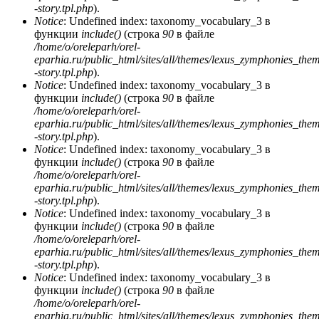
-story.tpl.php
).
Notice
: Undefined index: taxonomy_vocabulary_3 в
функции
include()
(строка
90
в файле
/home/o/oreleparh/orel-
eparhia.ru/public_html/sites/all/themes/lexus_zymphonies_the
-story.tpl.php
).
Notice
: Undefined index: taxonomy_vocabulary_3 в
функции
include()
(строка
90
в файле
/home/o/oreleparh/orel-
eparhia.ru/public_html/sites/all/themes/lexus_zymphonies_the
-story.tpl.php
).
Notice
: Undefined index: taxonomy_vocabulary_3 в
функции
include()
(строка
90
в файле
/home/o/oreleparh/orel-
eparhia.ru/public_html/sites/all/themes/lexus_zymphonies_the
-story.tpl.php
).
Notice
: Undefined index: taxonomy_vocabulary_3 в
функции
include()
(строка
90
в файле
/home/o/oreleparh/orel-
eparhia.ru/public_html/sites/all/themes/lexus_zymphonies_the
-story.tpl.php
).
Notice
: Undefined index: taxonomy_vocabulary_3 в
функции
include()
(строка
90
в файле
/home/o/oreleparh/orel-
eparhia.ru/public_html/sites/all/themes/lexus_zymphonies_the