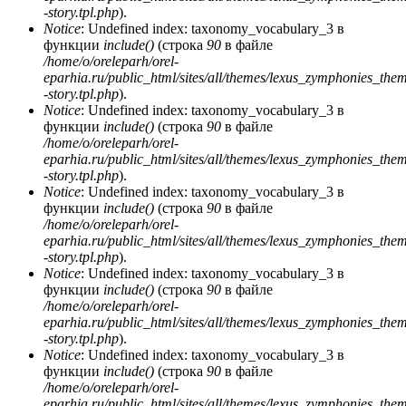
-story.tpl.php
).
Notice
: Undefined index: taxonomy_vocabulary_3 в
функции
include()
(строка
90
в файле
/home/o/oreleparh/orel-
eparhia.ru/public_html/sites/all/themes/lexus_zymphonies_the
-story.tpl.php
).
Notice
: Undefined index: taxonomy_vocabulary_3 в
функции
include()
(строка
90
в файле
/home/o/oreleparh/orel-
eparhia.ru/public_html/sites/all/themes/lexus_zymphonies_the
-story.tpl.php
).
Notice
: Undefined index: taxonomy_vocabulary_3 в
функции
include()
(строка
90
в файле
/home/o/oreleparh/orel-
eparhia.ru/public_html/sites/all/themes/lexus_zymphonies_the
-story.tpl.php
).
Notice
: Undefined index: taxonomy_vocabulary_3 в
функции
include()
(строка
90
в файле
/home/o/oreleparh/orel-
eparhia.ru/public_html/sites/all/themes/lexus_zymphonies_the
-story.tpl.php
).
Notice
: Undefined index: taxonomy_vocabulary_3 в
функции
include()
(строка
90
в файле
/home/o/oreleparh/orel-
eparhia.ru/public_html/sites/all/themes/lexus_zymphonies_the