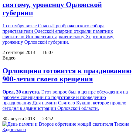
святому, уроженцу Орловской
губернии
1 сентября возле Спасо-Преображенского собора
представители Одесской епархии открыли памятник
святителю Иннокентию, архиепископу Херсонскому,
уроженцу Орловской губернии.
2 сентября 2013 — 16:07
Видео
Орловщина готовится к празднованию
900-летия своего крещения
Орел, 30 августа.
Этот вопрос был в центре обсуждения на
рабочем совещании по подготовке и проведению
празднования Дня памяти Святого Кукши, которое прошло
сегодня в администрации Орловской области.
30 августа 2013 — 23:52