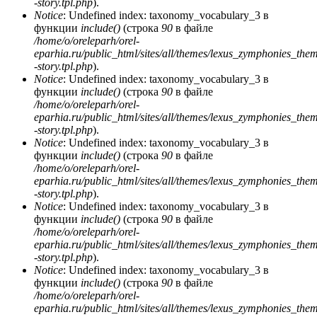
-story.tpl.php
).
Notice
: Undefined index: taxonomy_vocabulary_3 в
функции
include()
(строка
90
в файле
/home/o/oreleparh/orel-
eparhia.ru/public_html/sites/all/themes/lexus_zymphonies_the
-story.tpl.php
).
Notice
: Undefined index: taxonomy_vocabulary_3 в
функции
include()
(строка
90
в файле
/home/o/oreleparh/orel-
eparhia.ru/public_html/sites/all/themes/lexus_zymphonies_the
-story.tpl.php
).
Notice
: Undefined index: taxonomy_vocabulary_3 в
функции
include()
(строка
90
в файле
/home/o/oreleparh/orel-
eparhia.ru/public_html/sites/all/themes/lexus_zymphonies_the
-story.tpl.php
).
Notice
: Undefined index: taxonomy_vocabulary_3 в
функции
include()
(строка
90
в файле
/home/o/oreleparh/orel-
eparhia.ru/public_html/sites/all/themes/lexus_zymphonies_the
-story.tpl.php
).
Notice
: Undefined index: taxonomy_vocabulary_3 в
функции
include()
(строка
90
в файле
/home/o/oreleparh/orel-
eparhia.ru/public_html/sites/all/themes/lexus_zymphonies_the