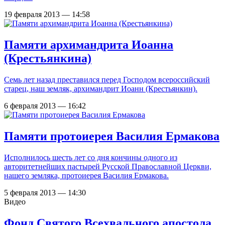
19 февраля 2013 — 14:58
Памяти архимандрита Иоанна
(Крестьянкина)
Семь лет назад преставился перед Господом всероссийский
старец, наш земляк, архимандрит Иоанн (Крестьянкин).
6 февраля 2013 — 16:42
Памяти протоиерея Василия Ермакова
Исполнилось шесть лет со дня кончины одного из
авторитетнейших пастырей Русской Православной Церкви,
нашего земляка, протоиерея Василия Ермакова.
5 февраля 2013 — 14:30
Видео
Фонд Святого Всехвального апостола