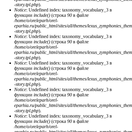
-story.tpl.php
).
Notice
: Undefined index: taxonomy_vocabulary_3 в
функции
include()
(строка
90
в файле
/home/o/oreleparh/orel-
eparhia.ru/public_html/sites/all/themes/lexus_zymphonies_the
-story.tpl.php
).
Notice
: Undefined index: taxonomy_vocabulary_3 в
функции
include()
(строка
90
в файле
/home/o/oreleparh/orel-
eparhia.ru/public_html/sites/all/themes/lexus_zymphonies_the
-story.tpl.php
).
Notice
: Undefined index: taxonomy_vocabulary_3 в
функции
include()
(строка
90
в файле
/home/o/oreleparh/orel-
eparhia.ru/public_html/sites/all/themes/lexus_zymphonies_the
-story.tpl.php
).
Notice
: Undefined index: taxonomy_vocabulary_3 в
функции
include()
(строка
90
в файле
/home/o/oreleparh/orel-
eparhia.ru/public_html/sites/all/themes/lexus_zymphonies_the
-story.tpl.php
).
Notice
: Undefined index: taxonomy_vocabulary_3 в
функции
include()
(строка
90
в файле
/home/o/oreleparh/orel-
eparhia.ru/public_html/sites/all/themes/lexus_zymphonies_the