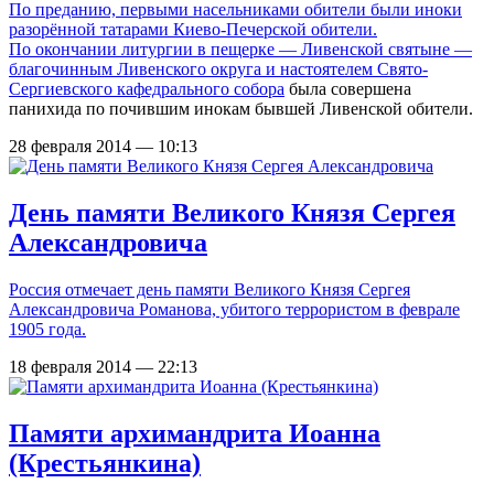
По преданию, первыми насельниками обители были иноки
разорённой татарами Киево-Печерской обители.
По окончании литургии в пещерке — Ливенской святыне —
благочинным Ливенского округа и настоятелем
Свято-
Сергиевского кафедрального собора
была совершена
панихида по почившим инокам бывшей Ливенской обители.
28 февраля 2014 — 10:13
День памяти Великого Князя Сергея
Александровича
Россия отмечает день памяти Великого Князя Сергея
Александровича Романова, убитого террористом в феврале
1905 года.
18 февраля 2014 — 22:13
Памяти архимандрита Иоанна
(Крестьянкина)