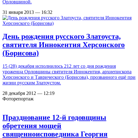
Орловщиной.
31 января 2013 — 16:32
День рождения русского Златоуста,
святителя Иннокентия Херсонского
(Борисова)
15 (28) декабря исполнилось 212 лет со дня рождения
уроженца Орловщины святителя Иннокентия, архиепископа
Херсонского и Таврического (Борисова), прозванного ещё при
жизни русским Златоустом.
28 декабря 2012 — 12:19
Фоторепортаж
Празднование 12-й годовщины
обретения мощей
священноисповедника Георгия