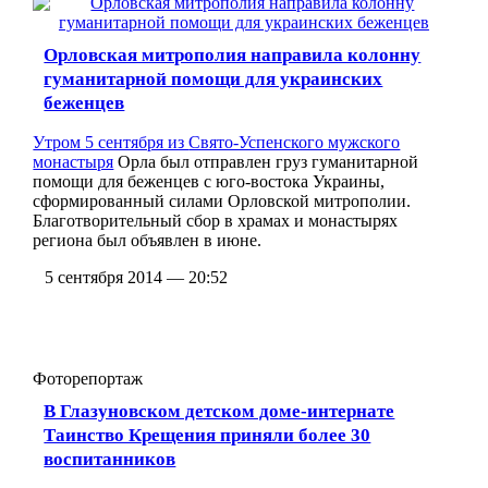
Орловская митрополия направила колонну
гуманитарной помощи для украинских
беженцев
Утром 5 сентября из
Свято-Успенского мужского
монастыря
Орла был отправлен груз гуманитарной
помощи для беженцев с юго-востока Украины,
сформированный силами Орловской митрополии.
Благотворительный сбор в храмах и монастырях
региона был объявлен в июне.
5 сентября 2014 — 20:52
Фоторепортаж
В Глазуновском детском доме-интернате
Таинство Крещения приняли более 30
воспитанников