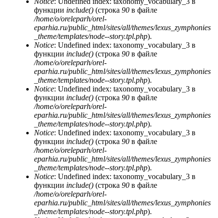
Notice
: Undefined index: taxonomy_vocabulary_3 в
функции
include()
(строка
90
в файле
/home/o/oreleparh/orel-
eparhia.ru/public_html/sites/all/themes/lexus_zymphonies
_theme/templates/node--story.tpl.php
).
Notice
: Undefined index: taxonomy_vocabulary_3 в
функции
include()
(строка
90
в файле
/home/o/oreleparh/orel-
eparhia.ru/public_html/sites/all/themes/lexus_zymphonies
_theme/templates/node--story.tpl.php
).
Notice
: Undefined index: taxonomy_vocabulary_3 в
функции
include()
(строка
90
в файле
/home/o/oreleparh/orel-
eparhia.ru/public_html/sites/all/themes/lexus_zymphonies
_theme/templates/node--story.tpl.php
).
Notice
: Undefined index: taxonomy_vocabulary_3 в
функции
include()
(строка
90
в файле
/home/o/oreleparh/orel-
eparhia.ru/public_html/sites/all/themes/lexus_zymphonies
_theme/templates/node--story.tpl.php
).
Notice
: Undefined index: taxonomy_vocabulary_3 в
функции
include()
(строка
90
в файле
/home/o/oreleparh/orel-
eparhia.ru/public_html/sites/all/themes/lexus_zymphonies
_theme/templates/node--story.tpl.php
).