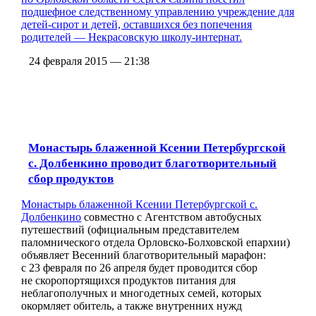
подшефное следственному управлению учреждение для
детей-сирот и детей, оставшихся без попечения
родителей — Некрасовскую школу-интернат.
24 февраля 2015 — 21:38
Монастырь блаженной Ксении Петербургской
с. Долбенкино проводит благотворительный
сбор продуктов
Монастырь блаженной Ксении Петербургской с.
Долбенкино
совместно с Агентством автобусных
путешествий (официальным представителем
паломнического отдела Орловско-Болховской епархии)
объявляет Весенний благотворительный марафон:
с 23 февраля по 26 апреля будет проводится сбор
не скоропортящихся продуктов питания для
неблагополучных и многодетных семей, которых
окормляет обитель, а также внутренних нужд