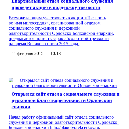
Епархиальный отдел социального служения
проведет акцию в поддержку трезвости
Всем желающим участвовать в акции «Трезвость
во имя милосердия», организованной отделом
социального служения и церковной
благотворительности Орловско-Болховской епархии,
предлагается принять зарок абсолютной трезвости
на время Великого поста 2015 года.
11 февраля 2015 — 10:18
Открылся сайт отдела социального служения и
церковной благотворительности Орловской
епархии
Начал работу официальный сайт отдела социального
служения и церковной благотворительности Орловско-
Болховской епархии
http://blagotvorel.cerkov.ru
.