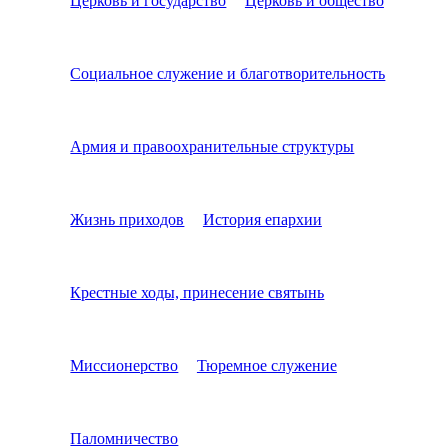
Церковь и государство
Церковь и общество
Социальное служение и благотворительность
Армия и правоохранительные структуры
Жизнь приходов
История епархии
Крестные ходы, принесение святынь
Миссионерство
Тюремное служение
Паломничество