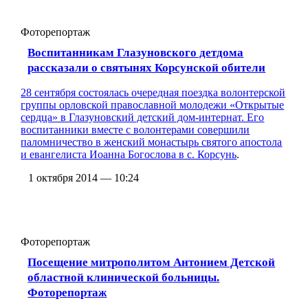
Фоторепортаж
Воспитанникам Глазуновского детдома
рассказали о святынях Корсунской обители
28 сентября состоялась очередная поездка волонтерской
группы орловской православной молодежи «Открытые
сердца» в Глазуновский детский дом-интернат. Его
воспитанники вместе с волонтерами совершили
паломничество в
женский монастырь святого апостола
и евангелиста Иоанна Богослова в с. Корсунь
.
1 октября 2014 — 10:24
Фоторепортаж
Посещение митрополитом Антонием Детской
областной клинической больницы.
Фоторепортаж