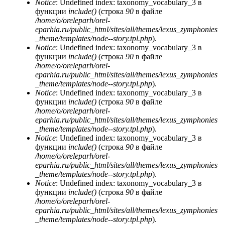
Notice
: Undefined index: taxonomy_vocabulary_3 в
функции
include()
(строка
90
в файле
/home/o/oreleparh/orel-
eparhia.ru/public_html/sites/all/themes/lexus_zymphonies
_theme/templates/node--story.tpl.php
).
Notice
: Undefined index: taxonomy_vocabulary_3 в
функции
include()
(строка
90
в файле
/home/o/oreleparh/orel-
eparhia.ru/public_html/sites/all/themes/lexus_zymphonies
_theme/templates/node--story.tpl.php
).
Notice
: Undefined index: taxonomy_vocabulary_3 в
функции
include()
(строка
90
в файле
/home/o/oreleparh/orel-
eparhia.ru/public_html/sites/all/themes/lexus_zymphonies
_theme/templates/node--story.tpl.php
).
Notice
: Undefined index: taxonomy_vocabulary_3 в
функции
include()
(строка
90
в файле
/home/o/oreleparh/orel-
eparhia.ru/public_html/sites/all/themes/lexus_zymphonies
_theme/templates/node--story.tpl.php
).
Notice
: Undefined index: taxonomy_vocabulary_3 в
функции
include()
(строка
90
в файле
/home/o/oreleparh/orel-
eparhia.ru/public_html/sites/all/themes/lexus_zymphonies
_theme/templates/node--story.tpl.php
).