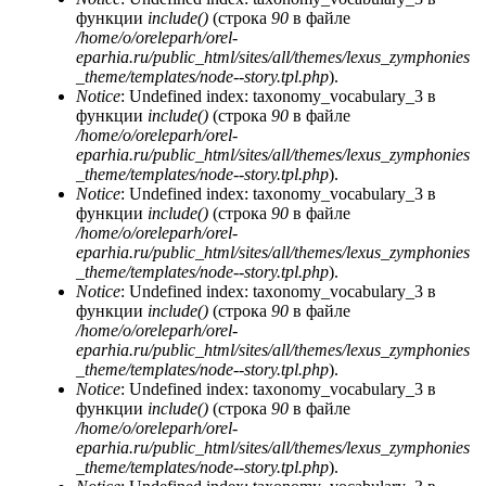
функции
include()
(строка
90
в файле
/home/o/oreleparh/orel-
eparhia.ru/public_html/sites/all/themes/lexus_zymphonies
_theme/templates/node--story.tpl.php
).
Notice
: Undefined index: taxonomy_vocabulary_3 в
функции
include()
(строка
90
в файле
/home/o/oreleparh/orel-
eparhia.ru/public_html/sites/all/themes/lexus_zymphonies
_theme/templates/node--story.tpl.php
).
Notice
: Undefined index: taxonomy_vocabulary_3 в
функции
include()
(строка
90
в файле
/home/o/oreleparh/orel-
eparhia.ru/public_html/sites/all/themes/lexus_zymphonies
_theme/templates/node--story.tpl.php
).
Notice
: Undefined index: taxonomy_vocabulary_3 в
функции
include()
(строка
90
в файле
/home/o/oreleparh/orel-
eparhia.ru/public_html/sites/all/themes/lexus_zymphonies
_theme/templates/node--story.tpl.php
).
Notice
: Undefined index: taxonomy_vocabulary_3 в
функции
include()
(строка
90
в файле
/home/o/oreleparh/orel-
eparhia.ru/public_html/sites/all/themes/lexus_zymphonies
_theme/templates/node--story.tpl.php
).