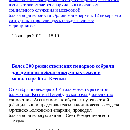
пяти лет окормляется епархиальным отделом
социального служения и церковной
благотворительности Орловской епархии. 12 января его
сотрудники провели здесь рождественское
мероприятие.
15 января 2015 — 18:16
Более 300 рождественских подарков собрали
для детей из неблагополучных семей в
монастыре блж. Ксении
С октября по декабрь 2014 года
монастырь святой
блаженной Ксении Петербургской села Долбенкино
совместно с Агентством автобусных путешествий
(официальным представителем паломнического отдела
Орловско-Болховской епархии) проводил
благотворительную акцию «Свет Рождественской
звезды».