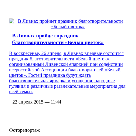
В Ливнах пройдет праздник
благотворительности «Белый цветок»
В воскресенье, 26 апреля, в Ливнах впервые состоится
праздник благотворительности «Белый цветок»,
организованный Ливенской епархией при содействии
всероссийской Ассоциации благотворителей «Белый
цветок». Гостей праздника будут ждать
благотворительная ярмарка и угощения, народные
гуляния и различные развлекательные мероприятия для
всей семьи.
22 апреля 2015 — 11:44
Фоторепортаж