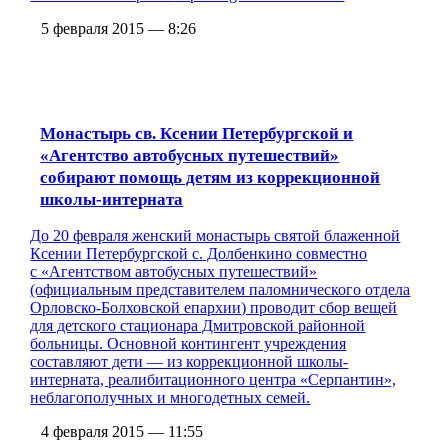
5 февраля 2015 — 8:26
Монастырь св. Ксении Петербургской и
«Агентство автобусных путешествий»
собирают помощь детям из коррекционной
школы-интерната
До 20 февраля женский монастырь святой блаженной
Ксении Петербургской с. Долбенкино совместно
с «Агентством автобусных путешествий»
(официальным представителем паломнического отдела
Орловско-Болховской епархии) проводит сбор вещей
для детского стационара Дмитровской районной
больницы. Основной контингент учреждения
составляют дети — из коррекционной школы-
интерната, реалибитационного центра «Серпантин»,
неблагополучных и многодетных семей.
4 февраля 2015 — 11:55