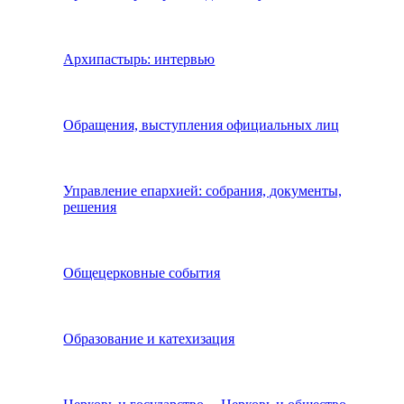
Архипастырь: интервью
Обращения, выступления официальных лиц
Управление епархией: собрания, документы,
решения
Общецерковные события
Образование и катехизация