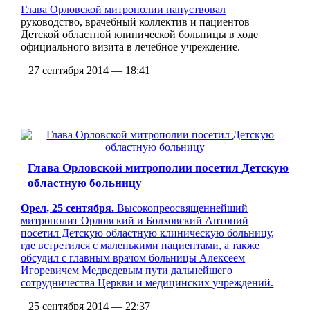
Глава Орловской митрополии
напуствовал
руководство, врачебный коллектив и пациентов
Детской областной клинической больницы в ходе
официального визита в лечебное учреждение.
27 сентября 2014 — 18:41
Глава Орловской митрополии посетил Детскую
областную больницу
Орел, 25 сентября.
Высокопреосвященнейший
митрополит Орловский и Болховский Антоний
посетил Детскую областную клиническую больницу,
где встретился с маленькими пациентами, а также
обсудил с главным врачом больницы Алексеем
Игоревичем Медведевым пути дальнейшего
сотрудничества Церкви и медицинских учреждений.
25 сентября 2014 — 22:37