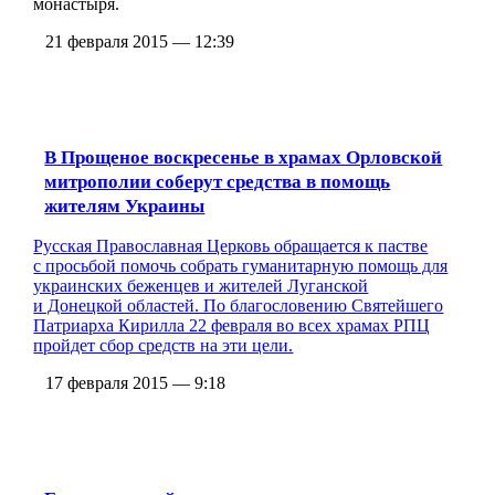
монастыря.
21 февраля 2015 — 12:39
В Прощеное воскресенье в храмах Орловской
митрополии соберут средства в помощь
жителям Украины
Русская Православная Церковь обращается к пастве
с просьбой помочь собрать гуманитарную помощь для
украинских беженцев и жителей Луганской
и Донецкой областей. По благословению Святейшего
Патриарха Кирилла 22 февраля во всех храмах РПЦ
пройдет сбор средств на эти цели.
17 февраля 2015 — 9:18