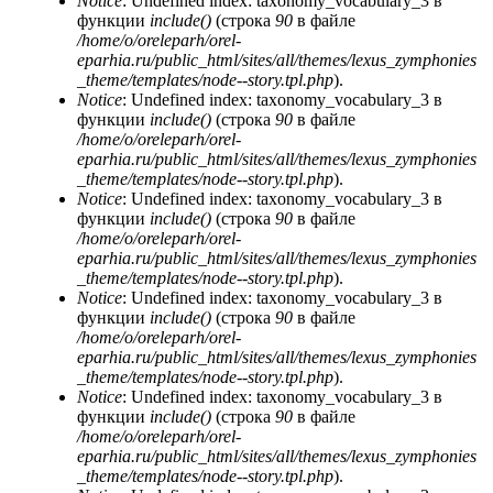
Notice
: Undefined index: taxonomy_vocabulary_3 в
функции
include()
(строка
90
в файле
/home/o/oreleparh/orel-
eparhia.ru/public_html/sites/all/themes/lexus_zymphonies
_theme/templates/node--story.tpl.php
).
Notice
: Undefined index: taxonomy_vocabulary_3 в
функции
include()
(строка
90
в файле
/home/o/oreleparh/orel-
eparhia.ru/public_html/sites/all/themes/lexus_zymphonies
_theme/templates/node--story.tpl.php
).
Notice
: Undefined index: taxonomy_vocabulary_3 в
функции
include()
(строка
90
в файле
/home/o/oreleparh/orel-
eparhia.ru/public_html/sites/all/themes/lexus_zymphonies
_theme/templates/node--story.tpl.php
).
Notice
: Undefined index: taxonomy_vocabulary_3 в
функции
include()
(строка
90
в файле
/home/o/oreleparh/orel-
eparhia.ru/public_html/sites/all/themes/lexus_zymphonies
_theme/templates/node--story.tpl.php
).
Notice
: Undefined index: taxonomy_vocabulary_3 в
функции
include()
(строка
90
в файле
/home/o/oreleparh/orel-
eparhia.ru/public_html/sites/all/themes/lexus_zymphonies
_theme/templates/node--story.tpl.php
).