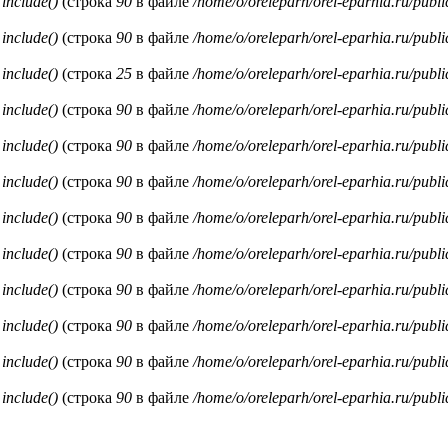
и
include()
(строка
90
в файле
/home/o/oreleparh/orel-eparhia.ru/publ
и
include()
(строка
90
в файле
/home/o/oreleparh/orel-eparhia.ru/publ
и
include()
(строка
25
в файле
/home/o/oreleparh/orel-eparhia.ru/publ
и
include()
(строка
90
в файле
/home/o/oreleparh/orel-eparhia.ru/publ
и
include()
(строка
90
в файле
/home/o/oreleparh/orel-eparhia.ru/publ
и
include()
(строка
90
в файле
/home/o/oreleparh/orel-eparhia.ru/publ
и
include()
(строка
90
в файле
/home/o/oreleparh/orel-eparhia.ru/publ
и
include()
(строка
90
в файле
/home/o/oreleparh/orel-eparhia.ru/publ
и
include()
(строка
90
в файле
/home/o/oreleparh/orel-eparhia.ru/publ
и
include()
(строка
90
в файле
/home/o/oreleparh/orel-eparhia.ru/publ
и
include()
(строка
90
в файле
/home/o/oreleparh/orel-eparhia.ru/publ
и
include()
(строка
90
в файле
/home/o/oreleparh/orel-eparhia.ru/publ