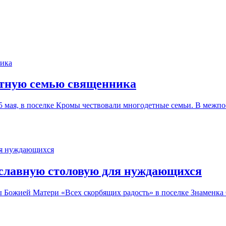
етную семью священника
 мая, в поселке Кромы чествовали многодетные семьи. В межпо
ославную столовую для нуждающихся
ны Божией Матери «Всех скорбящих радость» в поселке Знаменка