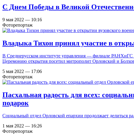
С Днем Победы в Великой Отечественн
9 мая 2022 — 10:16
Фоторепортаж
Владыка Тихон принял участие в откры
В Среднерусском институте управления — филиале РАНХиГС от
Церемонию открытия посетил митрополит Орловский и Болхо
5 мая 2022 — 17:06
Фоторепортаж
Пасхальная радость для всех: социаль
подарок
Социальный отдел Орловской епархии продолжает делиться ра
1 мая 2022 — 16:26
Фоторепортаж