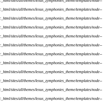
ic_html/sites/all/themes/lexus_zymphonies_theme/templates/node--
ic_html/sites/all/themes/lexus_zymphonies_theme/templates/node--
ic_html/sites/all/themes/lexus_zymphonies_theme/templates/node--
ic_html/sites/all/themes/lexus_zymphonies_theme/templates/node--
ic_html/sites/all/themes/lexus_zymphonies_theme/templates/node--
ic_html/sites/all/themes/lexus_zymphonies_theme/templates/node--
ic_html/sites/all/themes/lexus_zymphonies_theme/templates/node--
ic_html/sites/all/themes/lexus_zymphonies_theme/templates/node--
ic_html/sites/all/themes/lexus_zymphonies_theme/templates/node--
ic_html/sites/all/themes/lexus_zymphonies_theme/templates/node--
ic_html/sites/all/themes/lexus_zymphonies_theme/templates/node--
ic_html/sites/all/themes/lexus_zymphonies_theme/templates/node--