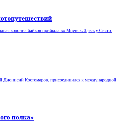
мотопутешествий
ьшая колонна байков прибыла во Мценск. Здесь у Свято-
ей Дионисий Костомаров, присоединился к международной
ого полка»