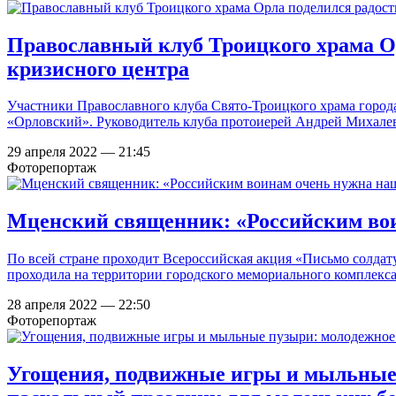
Православный клуб Троицкого храма О
кризисного центра
Участники Православного клуба Свято-Троицкого храма горо
«Орловский». Руководитель клуба протоиерей Андрей Михалев 
29 апреля 2022 — 21:45
Фоторепортаж
Мценский священник: «Российским во
По всей стране проходит Всероссийская акция «Письмо солдат
проходила на территории городского мемориального комплекс
28 апреля 2022 — 22:50
Фоторепортаж
Угощения, подвижные игры и мыльные