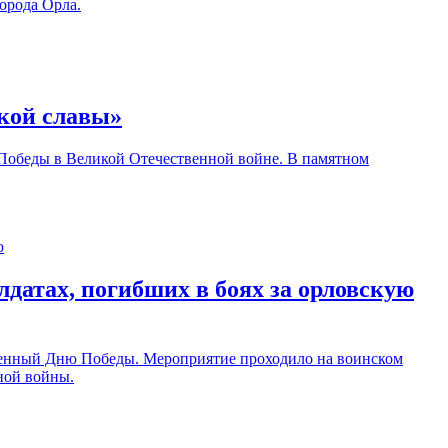
орода Орла.
ской славы»
ы Победы в Великой Отечественной войне. В памятном
датах, погибших в боях за орловскую
ященный Дню Победы. Мероприятие проходило на воинском
ной войны.