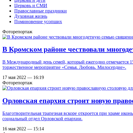
Церковь и дети
Церковь и СМИ
Православные праздники
Духовная жизнь
Поминовение усопших
Фоторепортаж
В Кромском районе чествовали многод
В Международный день семей, который ежегодно отмечается 15
торжественное мероприятие «Семья. Любовь. Милосердие».
17 мая 2022 — 16:19
Фоторепортаж
Орловская епархия строит новую прав
Благотворительная трапезная вскоре откроется при храме ико
социальный отдел Орловской епархии.
16 мая 2022 — 15:14