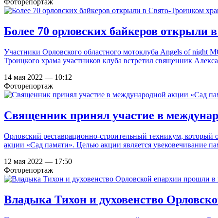
Фоторепортаж
Более 70 орловских байкеров открыли 
Участники Орловского областного мотоклуба Angels of night M
Троицкого храма участников клуба встретил священник Алекс
14 мая 2022 — 10:12
Фоторепортаж
Священник принял участие в междунар
Орловский реставрационно-строительный техникум, который о
акции «Сад памяти». Целью акции является увековечивание п
12 мая 2022 — 17:50
Фоторепортаж
Владыка Тихон и духовенство Орловско