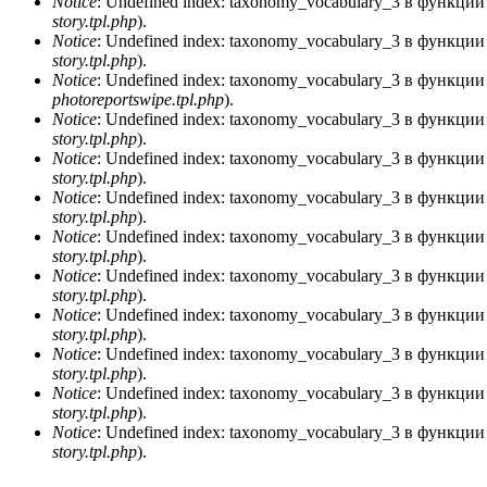
Notice
: Undefined index: taxonomy_vocabulary_3 в функци
story.tpl.php
).
Notice
: Undefined index: taxonomy_vocabulary_3 в функци
story.tpl.php
).
Notice
: Undefined index: taxonomy_vocabulary_3 в функци
photoreportswipe.tpl.php
).
Notice
: Undefined index: taxonomy_vocabulary_3 в функци
story.tpl.php
).
Notice
: Undefined index: taxonomy_vocabulary_3 в функци
story.tpl.php
).
Notice
: Undefined index: taxonomy_vocabulary_3 в функци
story.tpl.php
).
Notice
: Undefined index: taxonomy_vocabulary_3 в функци
story.tpl.php
).
Notice
: Undefined index: taxonomy_vocabulary_3 в функци
story.tpl.php
).
Notice
: Undefined index: taxonomy_vocabulary_3 в функци
story.tpl.php
).
Notice
: Undefined index: taxonomy_vocabulary_3 в функци
story.tpl.php
).
Notice
: Undefined index: taxonomy_vocabulary_3 в функци
story.tpl.php
).
Notice
: Undefined index: taxonomy_vocabulary_3 в функци
story.tpl.php
).