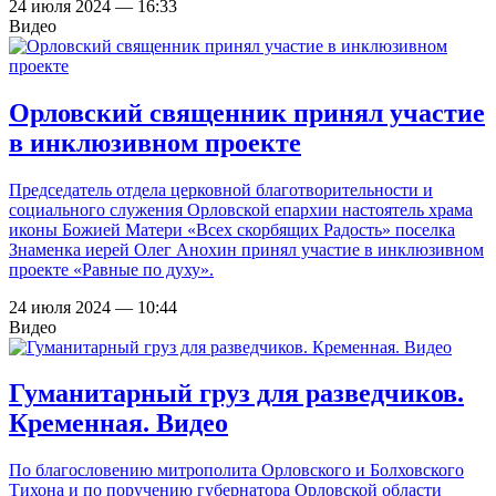
24 июля 2024 — 16:33
Видео
Орловский священник принял участие
в инклюзивном проекте
Председатель отдела церковной благотворительности и
социального служения Орловской епархии настоятель храма
иконы Божией Матери «Всех скорбящих Радость» поселка
Знаменка иерей Олег Анохин принял участие в инклюзивном
проекте «Равные по духу».
24 июля 2024 — 10:44
Видео
Гуманитарный груз для разведчиков.
Кременная. Видео
По благословению митрополита Орловского и Болховского
Тихона и по поручению губернатора Орловской области