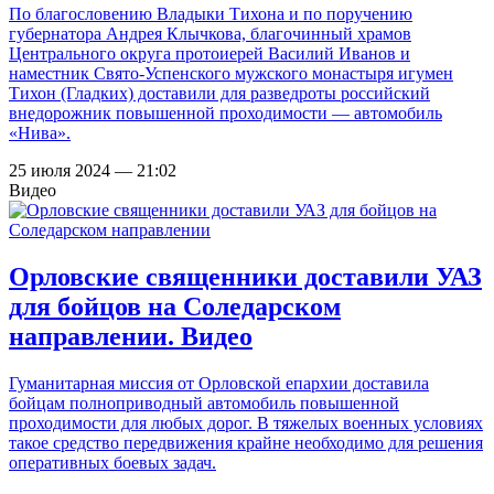
По благословению Владыки Тихона и по поручению
губернатора Андрея Клычкова, благочинный храмов
Центрального округа протоиерей Василий Иванов и
наместник Свято-Успенского мужского монастыря игумен
Тихон (Гладких) доставили для разведроты российский
внедорожник повышенной проходимости — автомобиль
«Нива».
25 июля 2024 — 21:02
Видео
Орловские священники доставили УАЗ
для бойцов на Соледарском
направлении. Видео
Гуманитарная миссия от Орловской епархии доставила
бойцам полноприводный автомобиль повышенной
проходимости для любых дорог. В тяжелых военных условиях
такое средство передвижения крайне необходимо для решения
оперативных боевых задач.