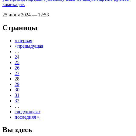
камикадзе.
25 июня 2024 — 12:53
Страницы
« первая
‹ предыдущая
…
24
25
26
27
28
29
30
31
32
…
следующая ›
последняя »
Вы здесь