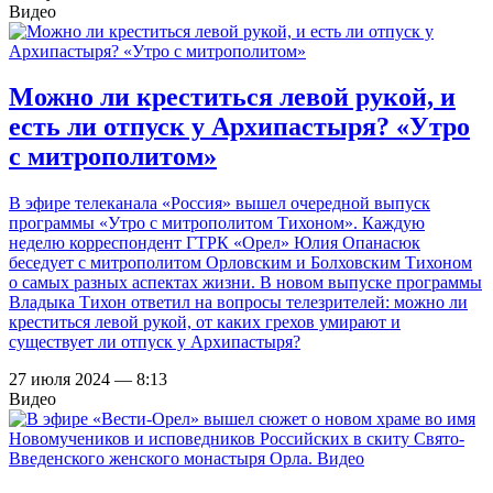
Видео
Можно ли креститься левой рукой, и
есть ли отпуск у Архипастыря? «Утро
с митрополитом»
В эфире телеканала «Россия» вышел очередной выпуск
программы «Утро с митрополитом Тихоном». Каждую
неделю корреспондент ГТРК «Орел» Юлия Опанасюк
беседует с митрополитом Орловским и Болховским Тихоном
о самых разных аспектах жизни. В новом выпуске программы
Владыка Тихон ответил на вопросы телезрителей: можно ли
креститься левой рукой, от каких грехов умирают и
существует ли отпуск у Архипастыря?
27 июля 2024 — 8:13
Видео