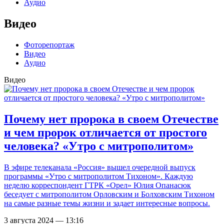
Аудио
Видео
Фоторепортаж
Видео
Аудио
Видео
Почему нет пророка в своем Отечестве
и чем пророк отличается от простого
человека? «Утро с митрополитом»
В эфире телеканала «Россия» вышел очередной выпуск
программы «Утро с митрополитом Тихоном». Каждую
неделю корреспондент ГТРК «Орел» Юлия Опанасюк
беседует с митрополитом Орловским и Болховским Тихоном
на самые разные темы жизни и задает интересные вопросы.
3 августа 2024 — 13:16