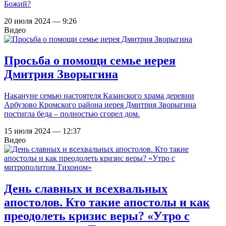
Божий?
20 июля 2024 — 9:26
Видео
Просьба о помощи семье иерея
Дмитрия Зворыгина
Накануне семью настоятеля Казанского храма деревни
Арбузово Кромского района иерея Дмитрия Зворыгина
постигла беда – полностью сгорел дом.
15 июля 2024 — 12:37
Видео
День славных и всехвальных
апостолов. Кто такие апостолы и как
преодолеть кризис веры? «Утро с