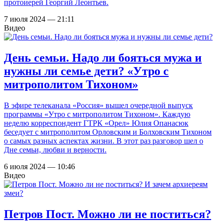
протоиерей Георгий Леонтьев.
7 июля 2024 — 21:11
Видео
День семьи. Надо ли бояться мужа и
нужны ли семье дети? «Утро с
митрополитом Тихоном»
В эфире телеканала «Россия» вышел очередной выпуск
программы «Утро с митрополитом Тихоном». Каждую
неделю корреспондент ГТРК «Орел» Юлия Опанасюк
беседует с митрополитом Орловским и Болховским Тихоном
о самых разных аспектах жизни. В этот раз разговор шел о
Дне семьи, любви и верности.
6 июля 2024 — 10:46
Видео
Петров Пост. Можно ли не поститься?