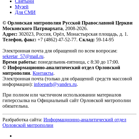
Святыни
Музей
Для СМИ
© Орловская митрополия Русской Православной Церкви
Московского Патриархата
, 2008-2026.
Адрес:
302023, Россия, Орёл, Монастырская площадь, д. 1.
Телефон, факс:
+7 (4862) 47-52-77.
Склад:
59-14-95
Электронная почта для обращений по всем вопросам:
sekretar_57@mail.ru
.
Время работы:
понедельник-пятница, с 8:30 до 17:00.
© Информационно-аналитический отдел Орловской
митрополии
.
Контакты
.
Электронная почта (только для обращений средств массовой
информации):
infoeparh@yandex.ru
.
При полном или частичном использовании материалов
гиперссылка на Официальный сайт Орловской митрополии
обязательна.
Разбработка сайта:
Информационно-аналитический отдел
Орловской митрополии