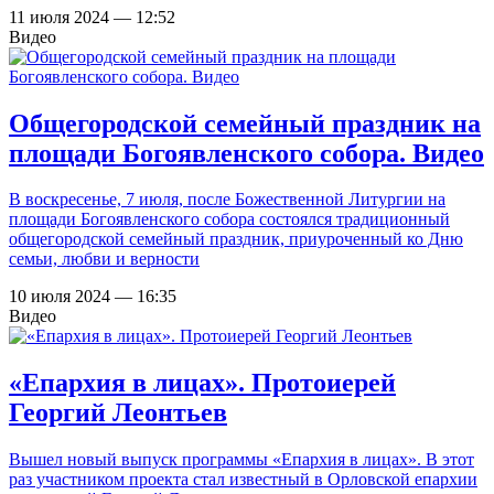
11 июля 2024 — 12:52
Видео
Общегородской семейный праздник на
площади Богоявленского собора. Видео
В воскресенье, 7 июля, после Божественной Литургии на
площади Богоявленского собора состоялся традиционный
общегородской семейный праздник, приуроченный ко Дню
семьи, любви и верности
10 июля 2024 — 16:35
Видео
«Епархия в лицах». Протоиерей
Георгий Леонтьев
Вышел новый выпуск программы «Епархия в лицах». В этот
раз участником проекта стал известный в Орловской епархии