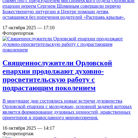
совместно с председателем миссионерского отдела Орловской
епархии иереем Сергием Шоминым совершили первую
Божественную литургию в Центре помощи детям,
оставшимся без попечения родителей «Расправь крылья».
17 октября 2025 — 17:10
Фоторепортаж
Священнослужители Орловской
епархии продолжают духовно-
просветительскую работу с
подрастающим поколением
В минувшие дни состоялись новые встречи духовенства
Орловской епархии с молодежью, основной задачей которых
является формирование духовных ценностей, нравственных
ориентиров и православного мировоззрения.
16 октября 2025 — 14:17
Фоторепортаж