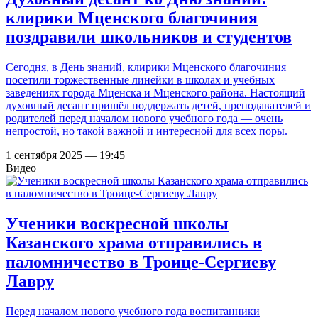
клирики Мценского благочиния
поздравили школьников и студентов
Сегодня, в День знаний, клирики Мценского благочиния
посетили торжественные линейки в школах и учебных
заведениях города Мценска и Мценского района. Настоящий
духовный десант пришёл поддержать детей, преподавателей и
родителей перед началом нового учебного года — очень
непростой, но такой важной и интересной для всех поры.
1 сентября 2025 — 19:45
Видео
Ученики воскресной школы
Казанского храма отправились в
паломничество в Троице-Сергиеву
Лавру
Перед началом нового учебного года воспитанники