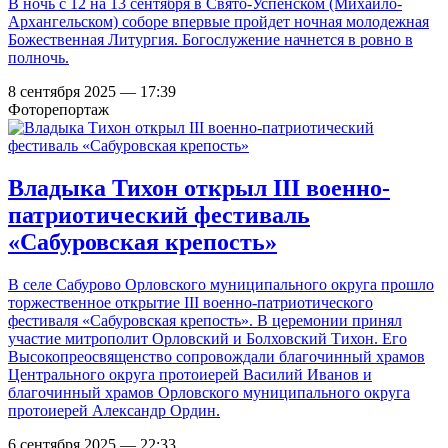
В ночь с 12 на 13 сентября в Свято-Успенском (Михаило-
Архангельском) соборе впервые пройдет ночная молодежная
Божественная Литургия. Богослужение начнется в ровно в
полночь.
8 сентября 2025 — 17:39
Фоторепортаж
Владыка Тихон открыл III военно-
патриотический фестиваль
«Сабуровская крепость»
В селе Сабурово Орловского муниципального округа прошло
торжественное открытие III военно-патриотического
фестиваля «Сабуровская крепость». В церемонии принял
участие митрополит Орловский и Болховский Тихон. Его
Высокопреосвященство сопровождали благочинный храмов
Центрального округа протоиерей Василий Иванов и
благочинный храмов Орловского муниципального округа
протоиерей Александр Ордин.
6 сентября 2025 — 22:33