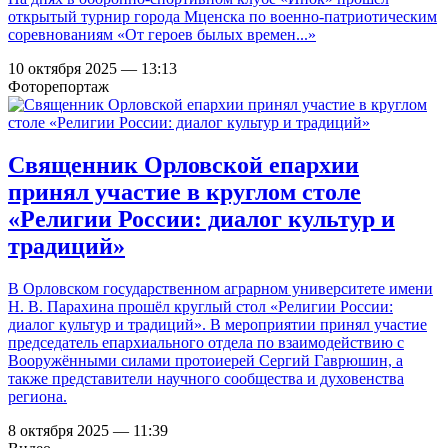
открытый турнир города Мценска по военно-патриотическим
соревнованиям «От героев былых времен...»
10 октября 2025 — 13:13
Фоторепортаж
Священник Орловской епархии
принял участие в круглом столе
«Религии России: диалог культур и
традиций»
В Орловском государственном аграрном университете имени
Н. В. Парахина прошёл круглый стол «Религии России:
диалог культур и традиций». В мероприятии принял участие
председатель епархиального отдела по взаимодействию с
Вооружёнными силами протоиерей Сергий Гаврюшин, а
также представители научного сообщества и духовенства
региона.
8 октября 2025 — 11:39