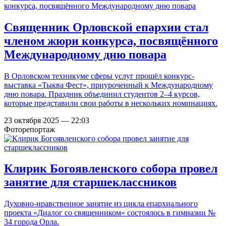
Священник Орловской епархии стал
членом жюри конкурса, посвящённого
Международному дню повара
В Орловском техникуме сферы услуг прошёл конкурс-
выставка «Тыква Фест», приуроченный к Международному
дню повара. Праздник объединил студентов 2–4 курсов,
которые представили свои работы в нескольких номинациях.
23 октября 2025 — 22:03
Фоторепортаж
Клирик Богоявленского собора провел
занятие для старшеклассников
Духовно-нравственное занятие из цикла епархиального
проекта «Диалог со священником» состоялось в гимназии №
34 города Орла.