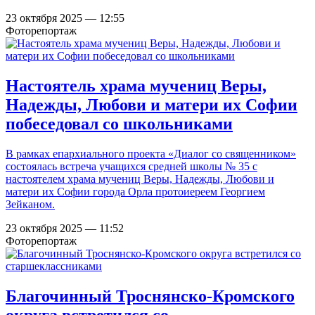
23 октября 2025 — 12:55
Фоторепортаж
Настоятель храма мучениц Веры,
Надежды, Любови и матери их Софии
побеседовал со школьниками
В рамках епархиального проекта «Диалог со священником»
состоялась встреча учащихся средней школы № 35 с
настоятелем храма мучениц Веры, Надежды, Любови и
матери их Софии города Орла протоиереем Георгием
Зейканом.
23 октября 2025 — 11:52
Фоторепортаж
Благочинный Троснянско-Кромского