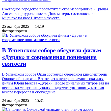
Ежегодное городское просветительское мероприятие «Крылья
Ангела», приуроченное ко Дню матери, состоялось во
Мценске на базе Школы искусств.
25 октября 2025 — 14:19
Фоторепортаж
В Успенском соборе обсудили фильм
«Дурак» и современное понимание
святости
В Успенском соборе Орла состоялся очередной кинолекторий
Орловской епархии. В этот раз в центре внимания оказался
фильм Юрия Быкова «Дурак». После финальных титров зал на
несколько минут погрузился в задумчивую тишину, которая
вскоре переросла в обсуждение.
24 октября 2025 — 15:31
Фоторепортаж