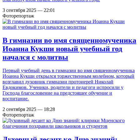
3 сентября 2025 — 22:01
Фоторепортаж
В гимназии во имя священномученика
Иоанна Кукши новый учебный год
начался с молитвы
Первый учебный день в гимназии во имя священномученика
Иоанна Кукши открылся торжественным молебном, который
возглавил духовник гимназии протоиерей Николай
Евдокимов. Ученики, родители и педагоги испросили у
Господа благословение на предстоящее обучение и
воспитание.
2 сентября 2025 — 18:28
Фоторепортаж
Духовный десант ко Дню знаний: