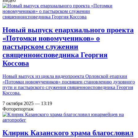
Видео
Новый выпуск епархиального проекта
«Потомки новомучеников» о
пастырском служении
священноисповедника Георгия
Коссова
Новый выпуск из цикла видеопроекта Орловской епархии
«Потомки новомучеников» посвящен становлению духовного
пути и пастырского служения священноисповедника Георгия
Коссова.
7 октября 2025 — 13:19
Фоторепортаж
Клирик Казанского храма благословил