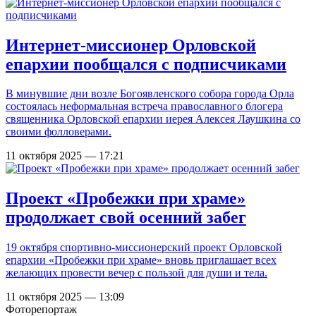
Интернет-миссионер Орловской
епархии пообщался с подписчиками
В минувшие дни возле Богоявленского собора города Орла
состоялась неформальная встреча православного блогера
священника Орловской епархии иерея Алексея Лаушкина со
своими фолловерами.
11 октября 2025 — 17:21
Проект «Пробежки при храме»
продолжает свой осенний забег
19 октября спортивно-миссионерский проект Орловской
епархии «Пробежки при храме» вновь приглашает всех
желающих провести вечер с пользой для души и тела.
11 октября 2025 — 13:09
Фоторепортаж