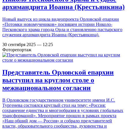
архимандрита Иоанна (Крестьянкина)
Новый выпуск из цикла видеопроекта Орловской епархии
«Потомки новомучеников» посвящен истории Николо-
Песковского храма города Орла и становлению пастырского
служения архимандрита Иоанна (Крестьянкина).
30 сентября 2025 — 12:25
Фоторепортаж
Представитель Орловской епархии
выступил на круглом столе о
межнациональном согласии
В Орловском государственном университете имени И.С.
Тургенева состоялся круглый стол на тему: «Россия:
сохранение единства и многообразия в условиях глобальных
трансформаций». Мероприятие прошло в рамках проекта
«Наш общий дом — Россия» и собрало представителей
власти, образовательного сообщества, духовенства и