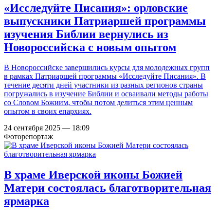
«Исследуйте Писания»: орловские
выпускники Патриаршей программы
изучения Библии вернулись из
Новороссийска с новым опытом
В Новороссийске завершились курсы для молодежных групп
в рамках Патриаршей программы «Исследуйте Писания». В
течение десяти дней участники из разных регионов страны
погружались в изучение Библии и осваивали методы работы
со Словом Божиим, чтобы потом делиться этим ценным
опытом в своих епархиях.
24 сентября 2025 — 18:09
Фоторепортаж
В храме Иверской иконы Божией
Матери состоялась благотворительная
ярмарка