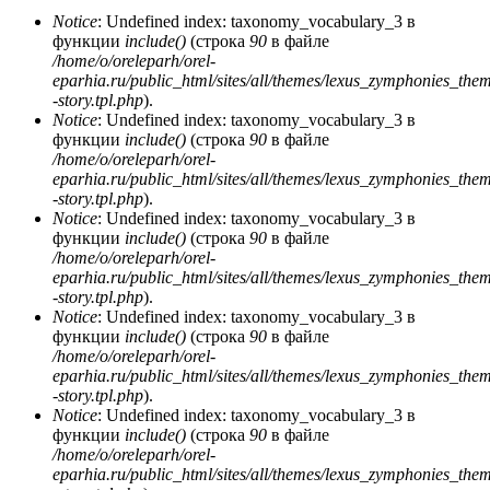
Notice
: Undefined index: taxonomy_vocabulary_3 в
функции
include()
(строка
90
в файле
/home/o/oreleparh/orel-
eparhia.ru/public_html/sites/all/themes/lexus_zymphonies_the
-story.tpl.php
).
Notice
: Undefined index: taxonomy_vocabulary_3 в
функции
include()
(строка
90
в файле
/home/o/oreleparh/orel-
eparhia.ru/public_html/sites/all/themes/lexus_zymphonies_the
-story.tpl.php
).
Notice
: Undefined index: taxonomy_vocabulary_3 в
функции
include()
(строка
90
в файле
/home/o/oreleparh/orel-
eparhia.ru/public_html/sites/all/themes/lexus_zymphonies_the
-story.tpl.php
).
Notice
: Undefined index: taxonomy_vocabulary_3 в
функции
include()
(строка
90
в файле
/home/o/oreleparh/orel-
eparhia.ru/public_html/sites/all/themes/lexus_zymphonies_the
-story.tpl.php
).
Notice
: Undefined index: taxonomy_vocabulary_3 в
функции
include()
(строка
90
в файле
/home/o/oreleparh/orel-
eparhia.ru/public_html/sites/all/themes/lexus_zymphonies_the