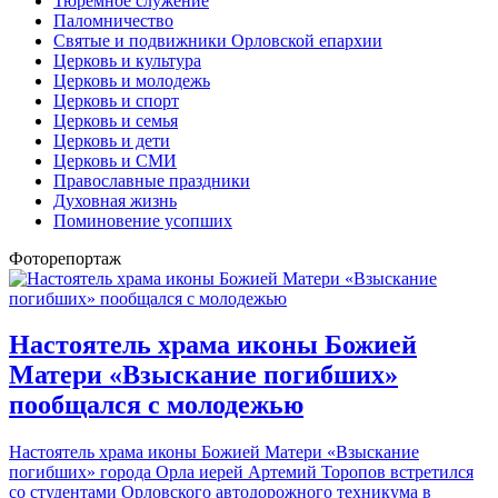
Тюремное служение
Паломничество
Святые и подвижники Орловской епархии
Церковь и культура
Церковь и молодежь
Церковь и спорт
Церковь и семья
Церковь и дети
Церковь и СМИ
Православные праздники
Духовная жизнь
Поминовение усопших
Фоторепортаж
Настоятель храма иконы Божией
Матери «Взыскание погибших»
пообщался с молодежью
Настоятель храма иконы Божией Матери «Взыскание
погибших» города Орла иерей Артемий Торопов встретился
со студентами Орловского автодорожного техникума в