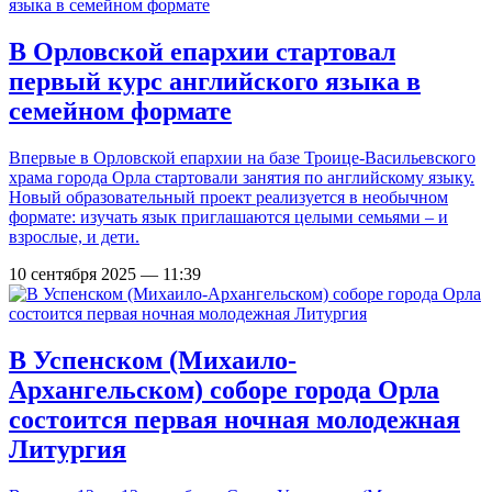
В Орловской епархии стартовал
первый курс английского языка в
семейном формате
Впервые в Орловской епархии на базе Троице-Васильевского
храма города Орла стартовали занятия по английскому языку.
Новый образовательный проект реализуется в необычном
формате: изучать язык приглашаются целыми семьями – и
взрослые, и дети.
10 сентября 2025 — 11:39
В Успенском (Михаило-
Архангельском) соборе города Орла
состоится первая ночная молодежная
Литургия