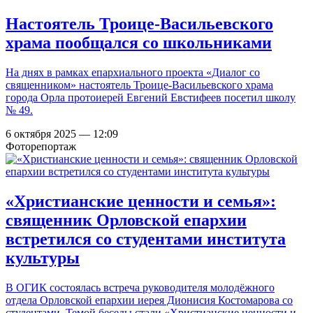
Настоятель Троице-Васильевского
храма пообщался со школьниками
На днях в рамках епархиального проекта «Диалог со
священником» настоятель Троице-Васильевского храма
города Орла протоиерей Евгений Евстифеев посетил школу
№ 49.
6 октября 2025 — 12:09
Фоторепортаж
«Христианские ценности и семья»:
священник Орловской епархии
встретился со студентами института
культуры
В ОГИК состоялась встреча руководителя молодёжного
отдела Орловской епархии иерея Дионисия Костомарова со
студентами. Темой беседы стали «Христианские ценности и