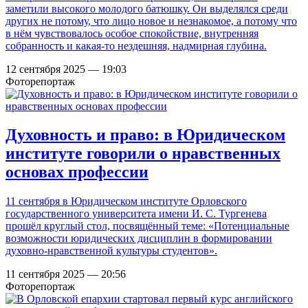
заметили высокого молодого батюшку. Он выделялся среди
других не потому, что лицо новое и незнакомое, а потому что
в нём чувствовалось особое спокойствие, внутренняя
собранность и какая-то нездешняя, надмирная глубина.
12 сентября 2025 — 19:03
Фоторепортаж
Духовность и право: в Юридическом
институте говорили о нравственных
основах профессии
11 сентября в Юридическом институте Орловского
государственного университета имени И. С. Тургенева
прошёл круглый стол, посвящённый теме: «Потенциальные
возможности юридических дисциплин в формировании
духовно-нравственной культуры студентов».
11 сентября 2025 — 20:56
Фоторепортаж