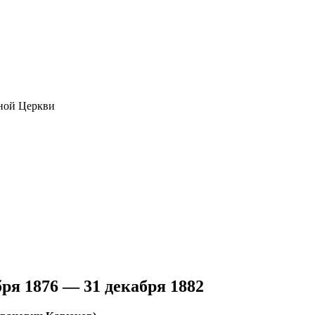
ной Церкви
ря 1876 — 31 декабря 1882