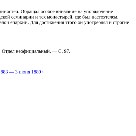
анностей. Обращал особое внимание на упорядочение
кой семинарии и тех монастырей, где был настоятелем.
лой епархии. Для достижения этого он употреблял и строгие
. Отдел неофициальный. — С. 97.
1883 — 3 июня 1889 ›