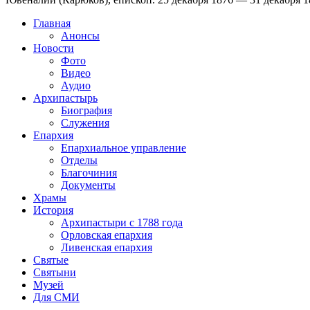
Главная
Анонсы
Новости
Фото
Видео
Аудио
Архипастырь
Биография
Служения
Епархия
Епархиальное управление
Отделы
Благочиния
Документы
Храмы
История
Архипастыри с 1788 года
Орловская епархия
Ливенская епархия
Святые
Святыни
Музей
Для СМИ