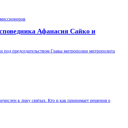
исповедника Афанасия Сайко и
ии под председательством Главы митрополии митрополита
числен к лику святых. Кто и как принимает решения о