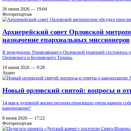
26 июня 2026 — 19:04
Фоторепортаж
Архиерейский совет Орловской митропо
назначение епархиальных миссионеров
В резиденции Управляющего Орловской епархией состоялось о
Орловского и Болховского Тихона.
19 июня 2026 — 9:28
Аудио
Новый орловский святой: вопросы и о
14 мая в духовной жизни региона произошло очень важное соб
канонизации?
8 июня 2026 — 17:22
Фоторепортаж