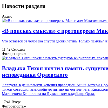
Новости раздела
Аудио
«В поисках смысла» с протоиереем М
Что остается от человека спустя десятилетия? Только память?
11:42 Сегодня
Фоторепортаж
Владыка Тихон почтил память супругов
исповедника Орловского
7 августа, в день памяти Успения праведной Анны, матери Пр
Тихон совершил заупокойную литию на могиле четы Кириллов
Матвеевича Кириллова на Лужковском кладбище Орла.
17:41 Вчера
Фоторепортаж