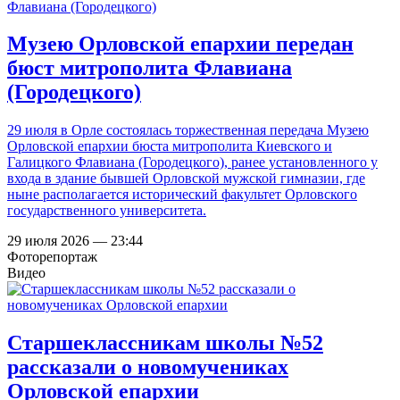
Музею Орловской епархии передан
бюст митрополита Флавиана
(Городецкого)
29 июля в Орле состоялась торжественная передача Музею
Орловской епархии бюста митрополита Киевского и
Галицкого Флавиана (Городецкого), ранее установленного у
входа в здание бывшей Орловской мужской гимназии, где
ныне располагается исторический факультет Орловского
государственного университета.
29 июля 2026 — 23:44
Фоторепортаж
Видео
Старшеклассникам школы №52
рассказали о новомучениках
Орловской епархии