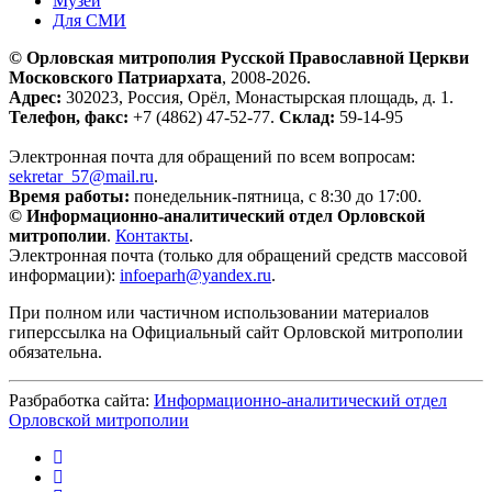
Музей
Для СМИ
© Орловская митрополия Русской Православной Церкви
Московского Патриархата
, 2008-2026.
Адрес:
302023, Россия, Орёл, Монастырская площадь, д. 1.
Телефон, факс:
+7 (4862) 47-52-77.
Склад:
59-14-95
Электронная почта для обращений по всем вопросам:
sekretar_57@mail.ru
.
Время работы:
понедельник-пятница, с 8:30 до 17:00.
© Информационно-аналитический отдел Орловской
митрополии
.
Контакты
.
Электронная почта (только для обращений средств массовой
информации):
infoeparh@yandex.ru
.
При полном или частичном использовании материалов
гиперссылка на Официальный сайт Орловской митрополии
обязательна.
Разбработка сайта:
Информационно-аналитический отдел
Орловской митрополии