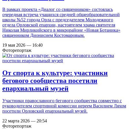
В рамках проекта «Диалог со священником» состоялась
очередная встреча учащихся средней общеобразовательной
школы №52 города Орла с председателем Молодежного
отдела Орловской епархии, настоятелем храма святителя
Николая Мирликийского в микрорайоне «Новая Ботаника»
священником Дионисием Костомаровым.
19 мая 2026 — 16:40
Фоторепортаж
От спорта к культуре: участники
бегового сообщества посетили
епархиальный музей
Участники православного бегового сообщества совместно с
руководителем спортивной комиссии иереем Василием Ляхом
посетили Орловский епархиальный музей.
22 марта 2026 — 20:54
Фоторепортаж