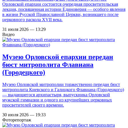
Орловской епархии состоится очередная просветительская
лекция, посвященная истории Единоверия — особого явления
в жизни Русской Православной Церкви, возникшего после
церковного раскола XVII века.
31 июля 2026 — 13:29
Видео
Музею Орловской епархии передан
бюст митрополита Флавиана
(Городецкого)
Музею Орловской митрополии торжественно передан бюст
митрополита Киевского и Галицкого Флавиана (Городецкого)
— выдающегося архипастыря, выпускника Орловской
мужской гимназии и одного из крупнейших церковных
просветителей своего времени.
30 июля 2026 — 19:33
Фоторепортаж