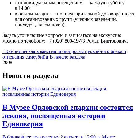
с индивидуальным посещением — каждую субботу
в 14:00;
в остальные дни — по предварительной договорённости
для организованных групп (учебных заведений,
приходов, паломников).
Задать уточняющие вопросы и записаться на экскурсию
можно по телефону: +7 (920) 800-19-73 Роман Викторович.
‹ Каноническая комиссия по вопросам церковного брака и
отпевания самоубийц
В начало раздела
2908
Новости раздела
В Музее Орловской епархии состоится
лекция, посвященная истории
Единоверия
В ближайшее воскресенье, 2 августа в 12:00, в Музее