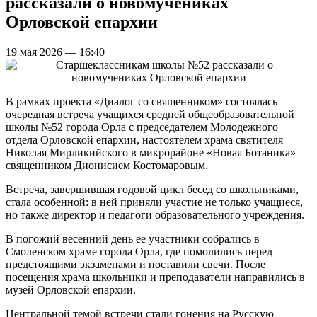
рассказали о новомучениках
Орловской епархии
19 мая 2026 — 16:40
В рамках проекта «Диалог со священником» состоялась
очередная встреча учащихся средней общеобразовательной
школы №52 города Орла с председателем Молодежного
отдела Орловской епархии, настоятелем храма святителя
Николая Мирликийского в микрорайоне «Новая Ботаника»
священником Дионисием Костомаровым.
Встреча, завершившая годовой цикл бесед со школьниками,
стала особенной: в ней приняли участие не только учащиеся,
но также директор и педагоги образовательного учреждения.
В погожий весенний день ее участники собрались в
Смоленском храме города Орла, где помолились перед
предстоящими экзаменами и поставили свечи. После
посещения храма школьники и преподаватели направились в
музей Орловской епархии.
Центральной темой встречи стали гонения на Русскую