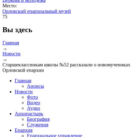
Церковь и молодежь
Место:
Орловский епархиальный музей
75
Вы здесь
Главная
→
Новости
→
Старшеклассникам школы №52 рассказали о новомучениках
Орловской епархии
Главная
Анонсы
Новости
Фото
Видео
Аудио
Архипастырь
Биография
Служения
Епархия
Епархиальное управление