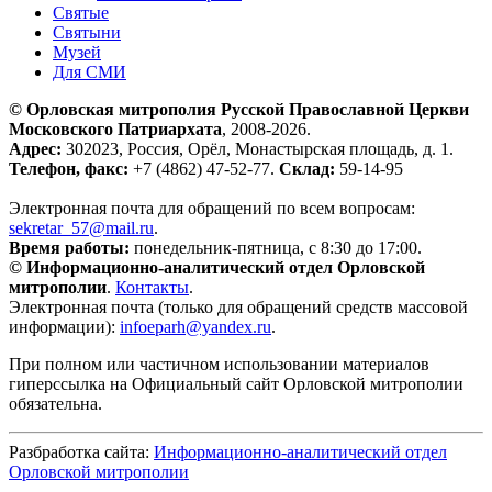
Святые
Святыни
Музей
Для СМИ
© Орловская митрополия Русской Православной Церкви
Московского Патриархата
, 2008-2026.
Адрес:
302023, Россия, Орёл, Монастырская площадь, д. 1.
Телефон, факс:
+7 (4862) 47-52-77.
Склад:
59-14-95
Электронная почта для обращений по всем вопросам:
sekretar_57@mail.ru
.
Время работы:
понедельник-пятница, с 8:30 до 17:00.
© Информационно-аналитический отдел Орловской
митрополии
.
Контакты
.
Электронная почта (только для обращений средств массовой
информации):
infoeparh@yandex.ru
.
При полном или частичном использовании материалов
гиперссылка на Официальный сайт Орловской митрополии
обязательна.
Разбработка сайта:
Информационно-аналитический отдел
Орловской митрополии