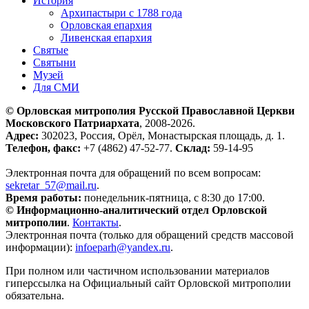
История
Архипастыри с 1788 года
Орловская епархия
Ливенская епархия
Святые
Святыни
Музей
Для СМИ
© Орловская митрополия Русской Православной Церкви
Московского Патриархата
, 2008-2026.
Адрес:
302023, Россия, Орёл, Монастырская площадь, д. 1.
Телефон, факс:
+7 (4862) 47-52-77.
Склад:
59-14-95
Электронная почта для обращений по всем вопросам:
sekretar_57@mail.ru
.
Время работы:
понедельник-пятница, с 8:30 до 17:00.
© Информационно-аналитический отдел Орловской
митрополии
.
Контакты
.
Электронная почта (только для обращений средств массовой
информации):
infoeparh@yandex.ru
.
При полном или частичном использовании материалов
гиперссылка на Официальный сайт Орловской митрополии
обязательна.