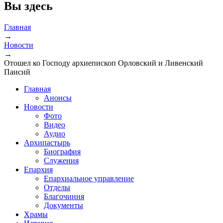
Вы здесь
Главная
→
Новости
→
Отошел ко Господу архиепископ Орловский и Ливенский
Паисий
Главная
Анонсы
Новости
Фото
Видео
Аудио
Архипастырь
Биография
Служения
Епархия
Епархиальное управление
Отделы
Благочиния
Документы
Храмы