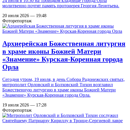
24 июля в 10:30 на Троицком кладбище города Орла
молитвенно почтят память протоиерея Георгия Леонтьева.
20 июля 2026 — 19:48
Фоторепортаж
Архиерейская Божественная литургия
в храме иконы Божией Матери
«Знамение» Курская-Коренная города
Орла
Сегодня утром, 19 июля, в день Собора Радонежских святых,
митрополит Орловский и Болховский Тихон возглавил
Божественную литургию в храме иконы Божией Матери
«Знамение» Курская-Коренная города Орла.
19 июля 2026 — 17:28
Фоторепортаж