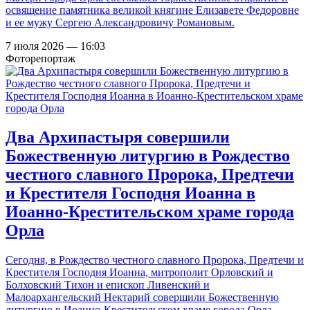
освящение памятника великой княгине Елизавете Федоровне
и ее мужу Сергею Александровичу Романовым.
7 июля 2026 — 16:03
Фоторепортаж
Два Архипастыря совершили
Божественную литургию в Рождество
честного славного Пророка, Предтечи
и Крестителя Господня Иоанна в
Иоанно-Крестительском храме города
Орла
Сегодня, в Рождество честного славного Пророка, Предтечи и
Крестителя Господня Иоанна, митрополит Орловский и
Болховский Тихон и епископ Ливенский и
Малоархангельский Нектарий совершили Божественную
литургию в Иоанно-Крестительском храме города Орла.