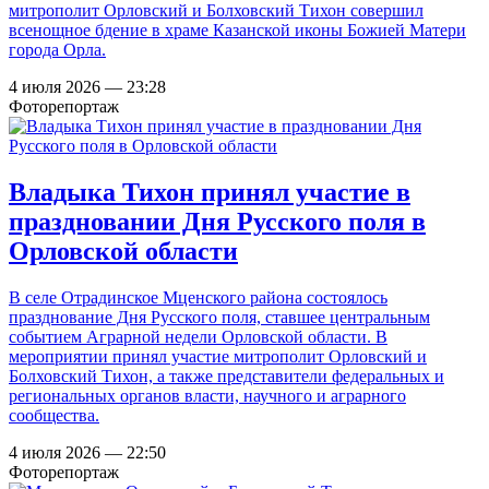
митрополит Орловский и Болховский Тихон совершил
всенощное бдение в храме Казанской иконы Божией Матери
города Орла.
4 июля 2026 — 23:28
Фоторепортаж
Владыка Тихон принял участие в
праздновании Дня Русского поля в
Орловской области
В селе Отрадинское Мценского района состоялось
празднование Дня Русского поля, ставшее центральным
событием Аграрной недели Орловской области. В
мероприятии принял участие митрополит Орловский и
Болховский Тихон, а также представители федеральных и
региональных органов власти, научного и аграрного
сообщества.
4 июля 2026 — 22:50
Фоторепортаж