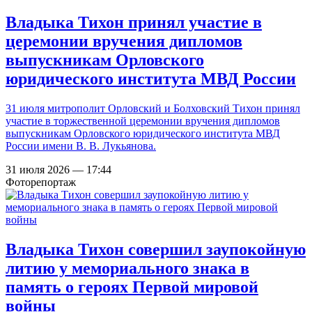
Владыка Тихон принял участие в
церемонии вручения дипломов
выпускникам Орловского
юридического института МВД России
31 июля митрополит Орловский и Болховский Тихон принял
участие в торжественной церемонии вручения дипломов
выпускникам Орловского юридического института МВД
России имени В. В. Лукьянова.
31 июля 2026 — 17:44
Фоторепортаж
Владыка Тихон совершил заупокойную
литию у мемориального знака в
память о героях Первой мировой
войны