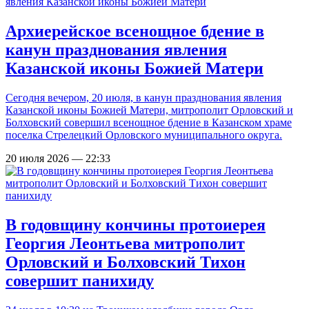
Архиерейское всенощное бдение в
канун празднования явления
Казанской иконы Божией Матери
Сегодня вечером, 20 июля, в канун празднования явления
Казанской иконы Божией Матери, митрополит Орловский и
Болховский совершил всенощное бдение в Казанском храме
поселка Стрелецкий Орловского муниципального округа.
20 июля 2026 — 22:33
В годовщину кончины протоиерея
Георгия Леонтьева митрополит
Орловский и Болховский Тихон
совершит панихиду