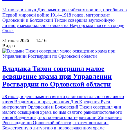
31 июля, в канун Дня памяти российских воинов, погибших в
Первой мировой войне 1914–1918 годов, митрополит
Орловский и Болховский Тихон совершил заупокойную
литию у мемориального знака на Наугорском шоссе в городе
Орле.
31 июля 2026 — 14:16
Видео
Владыка Тихон совершил малое
освящение храма при Управлении
Росгвардии по Орловской области
28 июля, в день памяти святого равноапостольного великого
князя Владимира и празднования Дня Крещения Руси,
митрополит Орловский и Болховский Тихон совершил чин
малого освящения храма во имя святого равноапостольного
князя Владимира, построенного на территории Управления
Росгвардии по Орловской области, а затем возглавил
Божественную литургию в новоосвященном храме.