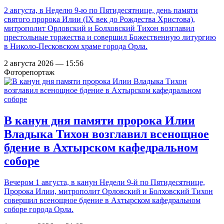
2 августа, в Неделю 9-ю по Пятидесятнице, день памяти
святого пророка Илии (IX век до Рождества Христова),
митрополит Орловский и Болховский Тихон возглавил
престольные торжества и совершил Божественную литургию
в Николо-Песковском храме города Орла.
2 августа 2026 — 15:56
Фоторепортаж
В канун дня памяти пророка Илии
Владыка Тихон возглавил всенощное
бдение в Ахтырском кафедральном
соборе
Вечером 1 августа, в канун Недели 9-й по Пятидесятнице,
Пророка Илии, митрополит Орловский и Болховский Тихон
совершил всенощное бдение в Ахтырском кафедральном
соборе города Орла.