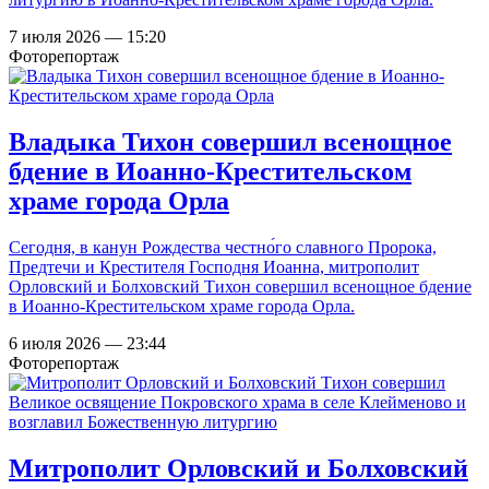
7 июля 2026 — 15:20
Фоторепортаж
Владыка Тихон совершил всенощное
бдение в Иоанно-Крестительском
храме города Орла
Сегодня, в канун Рождества честно́го славного Пророка,
Предтечи и Крестителя Господня Иоанна, митрополит
Орловский и Болховский Тихон совершил всенощное бдение
в Иоанно-Крестительском храме города Орла.
6 июля 2026 — 23:44
Фоторепортаж
Митрополит Орловский и Болховский