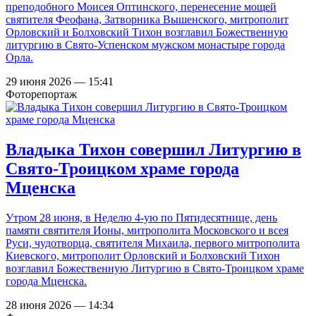
преподобного Моисея Оптинского, перенесение мощей
святителя Феофана, Затворника Вышенского, митрополит
Орловский и Болховский Тихон возглавил Божественную
литургию в Свято-Успенском мужском монастыре города
Орла.
29 июня 2026 — 15:41
Фоторепортаж
Владыка Тихон совершил Литургию в
Свято-Троицком храме города
Мценска
Утром 28 июня, в Неделю 4-ую по Пятидесятнице, день
памяти святителя Ионы, митрополита Московского и всея
Руси, чудотворца, святителя Михаила, первого митрополита
Киевского, митрополит Орловский и Болховский Тихон
возглавил Божественную Литургию в Свято-Троицком храме
города Мценска.
28 июня 2026 — 14:34