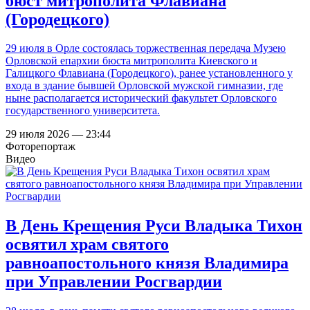
бюст митрополита Флавиана
(Городецкого)
29 июля в Орле состоялась торжественная передача Музею
Орловской епархии бюста митрополита Киевского и
Галицкого Флавиана (Городецкого), ранее установленного у
входа в здание бывшей Орловской мужской гимназии, где
ныне располагается исторический факультет Орловского
государственного университета.
29 июля 2026 — 23:44
Фоторепортаж
Видео
В День Крещения Руси Владыка Тихон
освятил храм святого
равноапостольного князя Владимира
при Управлении Росгвардии