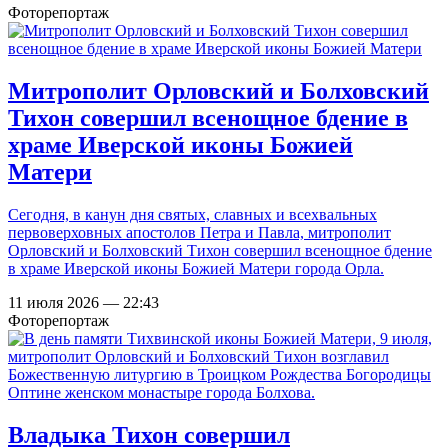
Фоторепортаж
Митрополит Орловский и Болховский
Тихон совершил всенощное бдение в
храме Иверской иконы Божией
Матери
Сегодня, в канун дня святых, славных и всехвальных
первоверховных апостолов Петра и Павла, митрополит
Орловский и Болховский Тихон совершил всенощное бдение
в храме Иверской иконы Божией Матери города Орла.
11 июля 2026 — 22:43
Фоторепортаж
Владыка Тихон совершил