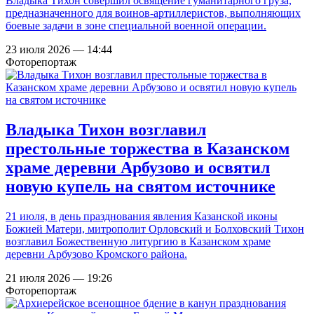
Владыка Тихон совершил освящение гуманитарного груза,
предназначенного для воинов-артиллеристов, выполняющих
боевые задачи в зоне специальной военной операции.
23 июля 2026 — 14:44
Фоторепортаж
Владыка Тихон возглавил
престольные торжества в Казанском
храме деревни Арбузово и освятил
новую купель на святом источнике
21 июля, в день празднования явления Казанской иконы
Божией Матери, митрополит Орловский и Болховский Тихон
возглавил Божественную литургию в Казанском храме
деревни Арбузово Кромского района.
21 июля 2026 — 19:26
Фоторепортаж