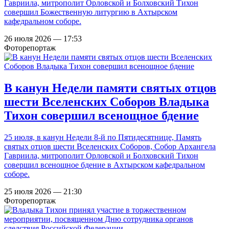
Гавриила, митрополит Орловской и Болховский Тихон
совершил Божественную литургию в Ахтырском
кафедральном соборе.
26 июля 2026 — 17:53
Фоторепортаж
В канун Недели памяти святых отцов
шести Вселенских Соборов Владыка
Тихон совершил всенощное бдение
25 июля, в канун Недели 8-й по Пятидесятнице, Память
святых отцов шести Вселенских Соборов, Собор Архангела
Гавриила, митрополит Орловской и Болховский Тихон
совершил всенощное бдение в Ахтырском кафедральном
соборе.
25 июля 2026 — 21:30
Фоторепортаж