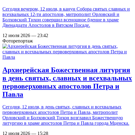
Сегодня вечером, 12 июля, в канун Собора святых славных и
всехвальных 12-ти апостолов, митрополит Орловский и
Болховский Тихон совершил всенощное бдение в храме
Двенадцати Апостолов в Вятском Посаде.
12 июля 2026 — 23:42
Фоторепортаж
Архиерейская Божественная литургия
в день святых, славных и всехвальных
первоверховных апостолов Петра и
Павла
Сегодня, 12 июля, в день святых, славных и всехвальных
первоверховных апостолов Петра и Павла, митрополит
Орловский и Болховский Тихон возглавил Божественную
литургию в храме апостолов Петра и Павла города Мценска.
12 июля 2026 — 15:28