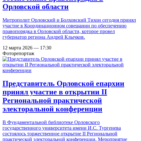
Орловской области
Митрополит Орловский и Болховский Тихон сегодня принял
участие в Координационном совещании по обеспечению
правопорядка в Орловской области, которое провел
губернатор региона Андрей Клычков.
12 марта 2026 — 17:30
Фоторепортаж
Представитель Орловской епархии
принял участие в открытии II
Региональной практической
электоральной конференции
В Фундаментальной библиотеке Орловского
государственного университета имени И.С. Тургенева
состоялось торжественное открытие II Региональной
практической электоральной конференции. Мероприятие