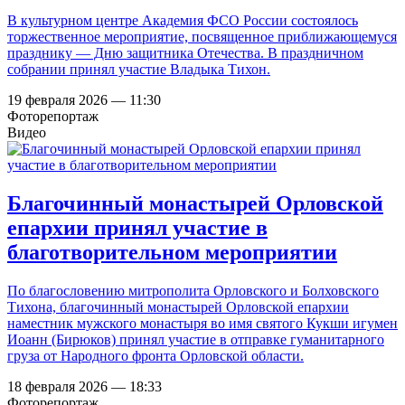
В культурном центре Академия ФСО России состоялось
торжественное мероприятие, посвященное приближающемуся
празднику — Дню защитника Отечества. В праздничном
собрании принял участие Владыка Тихон.
19 февраля 2026 — 11:30
Фоторепортаж
Видео
Благочинный монастырей Орловской
епархии принял участие в
благотворительном мероприятии
По благословению митрополита Орловского и Болховского
Тихона, благочинный монастырей Орловской епархии
наместник мужского монастыря во имя святого Кукши игумен
Иоанн (Бирюков) принял участие в отправке гуманитарного
груза от Народного фронта Орловской области.
18 февраля 2026 — 18:33
Фоторепортаж