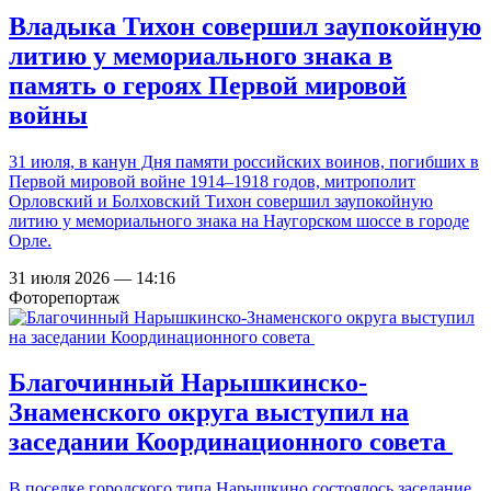
Владыка Тихон совершил заупокойную
литию у мемориального знака в
память о героях Первой мировой
войны
31 июля, в канун Дня памяти российских воинов, погибших в
Первой мировой войне 1914–1918 годов, митрополит
Орловский и Болховский Тихон совершил заупокойную
литию у мемориального знака на Наугорском шоссе в городе
Орле.
31 июля 2026 — 14:16
Фоторепортаж
Благочинный Нарышкинско-
Знаменского округа выступил на
заседании Координационного совета
В поселке городского типа Нарышкино состоялось заседание