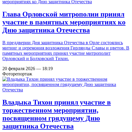
Глава Орловской митрополии принял
участие в памятных мероприятиях ко
Дню защитника Отечества
В преддверии Дня защитника Отечества в Орле состоялись
митинг и церемония возложения Гирлянды Славы и цветов. В
памятных мероприятиях принял участие митрополит
Орловский и Болховский Тихон.
20 февраля 2026 — 18:19
Фоторепортаж
Владыка Тихон принял участие в
торжественном мероприятии,
посвященном грядущему Дню
защитника Отечества