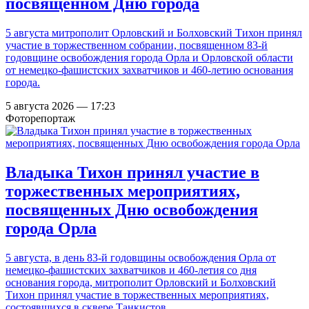
посвященном Дню города
5 августа митрополит Орловский и Болховский Тихон принял
участие в торжественном собрании, посвященном 83-й
годовщине освобождения города Орла и Орловской области
от немецко-фашистских захватчиков и 460-летию основания
города.
5 августа 2026 — 17:23
Фоторепортаж
Владыка Тихон принял участие в
торжественных мероприятиях,
посвященных Дню освобождения
города Орла
5 августа, в день 83-й годовщины освобождения Орла от
немецко-фашистских захватчиков и 460-летия со дня
основания города, митрополит Орловский и Болховский
Тихон принял участие в торжественных мероприятиях,
состоявшихся в сквере Танкистов.