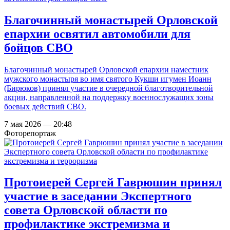
Благочинный монастырей Орловской
епархии освятил автомобили для
бойцов СВО
Благочинный монастырей Орловской епархии наместник
мужского монастыря во имя святого Кукши игумен Иоанн
(Бирюков) принял участие в очередной благотворительной
акции, направленной на поддержку военнослужащих зоны
боевых действий СВО.
7 мая 2026 — 20:48
Фоторепортаж
Протоиерей Сергей Гаврюшин принял
участие в заседании Экспертного
совета Орловской области по
профилактике экстремизма и