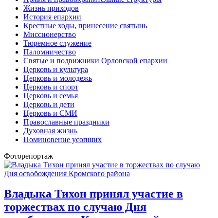
Жизнь приходов
История епархии
Крестные ходы, принесение святынь
Миссионерство
Тюремное служение
Паломничество
Святые и подвижники Орловской епархии
Церковь и культура
Церковь и молодежь
Церковь и спорт
Церковь и семья
Церковь и дети
Церковь и СМИ
Православные праздники
Духовная жизнь
Поминовение усопших
Фоторепортаж
Владыка Тихон принял участие в
торжествах по случаю Дня