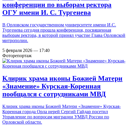
конференции по выборам ректора
ОГУ имени И. С. Тургенева
В Орловском государственном университете имени И.С.
Тургенева сегодня прошла конференция, посвященная
выборам ректора, в которой принял участие Глава Орловской
митрополии.
5 февраля 2026 — 17:40
Фоторепортаж
Клирик храма иконы Божией Матери
«Знамение» Курская-Коренная
пообщался с сотрудниками МВД
Клирик храма иконы Божией Матери «Знамение» Курская-
Коренная города Орла иерей Сергий Гайдар посетил
Управление по вопросам миграции УМВД России по
Орловской области.