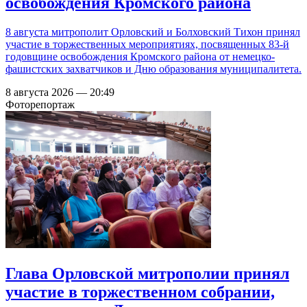
освобождения Кромского района
8 августа митрополит Орловский и Болховский Тихон принял
участие в торжественных мероприятиях, посвященных 83-й
годовщине освобождения Кромского района от немецко-
фашистских захватчиков и Дню образования муниципалитета.
8 августа 2026 — 20:49
Фоторепортаж
Глава Орловской митрополии принял
участие в торжественном собрании,