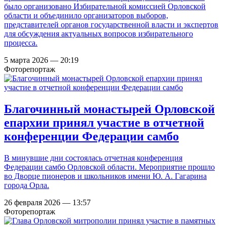
было организовано Избирательной комиссией Орловской
области и объединило организаторов выборов,
представителей органов государственной власти и экспертов
для обсуждения актуальных вопросов избирательного
процесса.
5 марта 2026 — 20:19
Фоторепортаж
Благочинный монастырей Орловской
епархии принял участие в отчетной
конференции Федерации самбо
В минувшие дни состоялась отчетная конференция
Федерации самбо Орловской области. Мероприятие прошло
во Дворце пионеров и школьников имени Ю. А. Гагарина
города Орла.
26 февраля 2026 — 13:57
Фоторепортаж