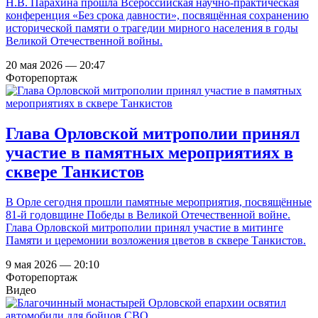
Н.В. Парахина прошла Всероссийская научно-практическая
конференция «Без срока давности», посвящённая сохранению
исторической памяти о трагедии мирного населения в годы
Великой Отечественной войны.
20 мая 2026 — 20:47
Фоторепортаж
Глава Орловской митрополии принял
участие в памятных мероприятиях в
сквере Танкистов
В Орле сегодня прошли памятные мероприятия, посвящённые
81-й годовщине Победы в Великой Отечественной войне.
Глава Орловской митрополии принял участие в митинге
Памяти и церемонии возложения цветов в сквере Танкистов.
9 мая 2026 — 20:10
Фоторепортаж
Видео