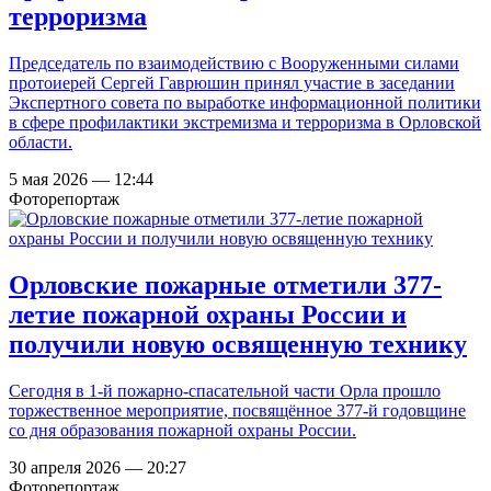
терроризма
Председатель по взаимодействию с Вооруженными силами
протоиерей Сергей Гаврюшин принял участие в заседании
Экспертного совета по выработке информационной политики
в сфере профилактики экстремизма и терроризма в Орловской
области.
5 мая 2026 — 12:44
Фоторепортаж
Орловские пожарные отметили 377-
летие пожарной охраны России и
получили новую освященную технику
Сегодня в 1-й пожарно-спасательной части Орла прошло
торжественное мероприятие, посвящённое 377-й годовщине
со дня образования пожарной охраны России.
30 апреля 2026 — 20:27
Фоторепортаж