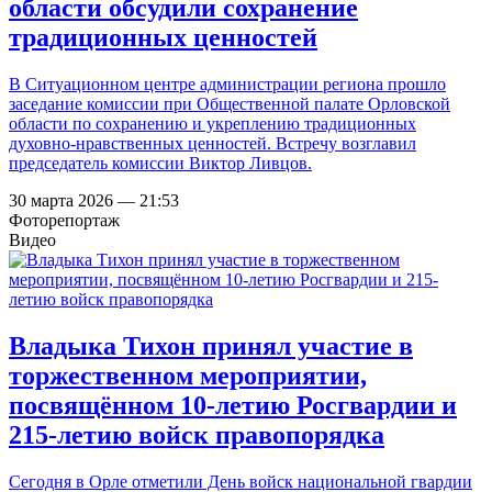
области обсудили сохранение
традиционных ценностей
В Ситуационном центре администрации региона прошло
заседание комиссии при Общественной палате Орловской
области по сохранению и укреплению традиционных
духовно-нравственных ценностей. Встречу возглавил
председатель комиссии Виктор Ливцов.
30 марта 2026 — 21:53
Фоторепортаж
Видео
Владыка Тихон принял участие в
торжественном мероприятии,
посвящённом 10-летию Росгвардии и
215-летию войск правопорядка
Сегодня в Орле отметили День войск национальной гвардии