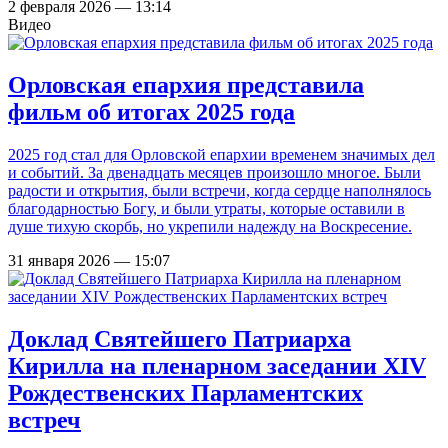
2 февраля 2026 — 13:14
Видео
Орловская епархия представила
фильм об итогах 2025 года
2025 год стал для Орловской епархии временем значимых дел
и событий. За двенадцать месяцев произошло многое. Были
радости и открытия, были встречи, когда сердце наполнялось
благодарностью Богу, и были утраты, которые оставили в
душе тихую скорбь, но укрепили надежду на Воскресение.
31 января 2026 — 15:07
Доклад Святейшего Патриарха
Кирилла на пленарном заседании XIV
Рождественских Парламентских
встреч