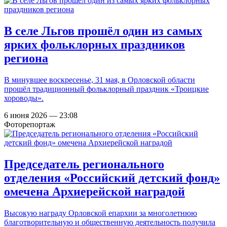
В селе Льгов прошёл один из самых
ярких фольклорных праздников
региона
В минувшее воскресенье, 31 мая, в Орловской области
прошёл традиционный фольклорный праздник «Троицкие
хороводы».
6 июня 2026 — 23:08
Фоторепортаж
Председатель регионального
отделения «Российский детский фонд»
омечена Архиерейской наградой
Высокую награду Орловской епархии за многолетнюю
благотворительную и общественную деятельность получила