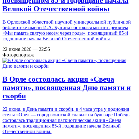
посвященном 85-й годовщине начала
Великой Отечественной войны
В Орловской областной научной универсальной публичной
библиотеке имени И.А. Бунина состоялся митинг-реквием
«Мы память святую несём через годы», посвященный 85-й
годовщине начала Великой Отечественной войны.
22 июня 2026 — 22:55
Фоторепортаж
В Орле состоялась акция «Свеча
памяти», посвященная Дню памяти и
скорби
22 июня, в День памяти и скорби, в 4 часа утра у подножия
стелы «Орел — город воинской славы» на бульваре Победы
состоялась традиционная патриотическая акция «Свеча
памяти», посвященная 85-й годовщине начала Великой
Отечественной войны.