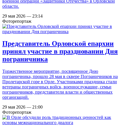
военной операции «Защитники Отечества» в Орловской
области.
29 мая 2026 — 23:14
Фоторепортаж
Представитель Орловской епархии
принял участие в праздновании Дня
пограничника
Торжественное мероприятие, посвященное Дню
пограничника, прошло 28 мая в сквере Пограничников на
Пролетарской горе в Орле. Участниками праздника стали
ветераны пограничных войск, военнослужащие, семьи
пограничников, представители власти и общественных
организаций.
29 мая 2026 — 21:00
Фоторепортаж