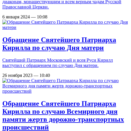
диаконам, монашествующим и всем верным чадам Русской
Православной Церкви.
6 января 2024 — 10:08
Обращение Святейшего Патриарха
Кирилла по случаю Дня матери
Святейший Патриарх Московский и всея Руси Кирилл
выступил с обращением по случаю Дня матери.
26 ноября 2023 — 10:40
Обращение Святейшего Патриарха
Кирилла по случаю Всемирного дня
памяти жертв дорожно-транспортных
происшествий