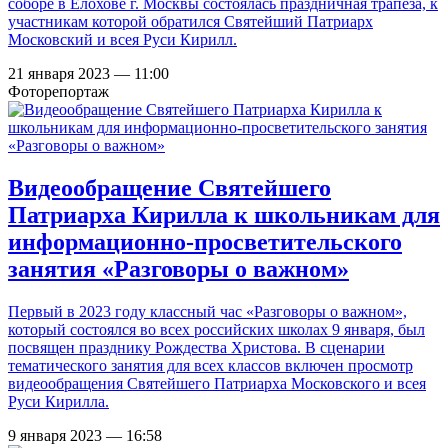
соборе в Елохове г. Москвы состоялась праздничная трапеза, к
участникам которой обратился Святейший Патриарх
Московский и всея Руси Кирилл.
21 января 2023 — 11:00
Фоторепортаж
Видеообращение Святейшего
Патриарха Кирилла к школьникам для
информационно-просветительского
занятия «Разговоры о важном»
Первый в 2023 году классный час «Разговоры о важном»,
который состоялся во всех российских школах 9 января, был
посвящен празднику Рождества Христова. В сценарии
тематического занятия для всех классов включен просмотр
видеообращения Святейшего Патриарха Московского и всея
Руси Кирилла.
9 января 2023 — 16:58