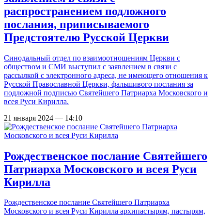
распространением подложного
послания, приписываемого
Предстоятелю Русской Церкви
Синодальный отдел по взаимоотношениям Церкви с
обществом и СМИ выступил с заявлением в связи с
рассылкой с электронного адреса, не имеющего отношения к
Русской Православной Церкви, фальшивого послания за
подложной подписью Святейшего Патриарха Московского и
всея Руси Кирилла.
21 января 2024 — 14:10
Рождественское послание Святейшего
Патриарха Московского и всея Руси
Кирилла
Рождественское послание Святейшего Патриарха
Московского и всея Руси Кирилла архипастырям, пастырям,