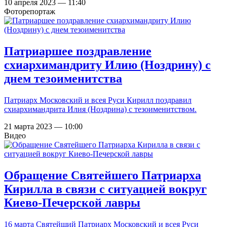
10 апреля 2023 — 11:40
Фоторепортаж
Патриаршее поздравление
схиархимандриту Илию (Ноздрину) с
днем тезоименитства
Патриарх Московский и всея Руси Кирилл поздравил
схиархимандрита Илия (Ноздрина) с тезоименитством.
21 марта 2023 — 10:00
Видео
Обращение Святейшего Патриарха
Кирилла в связи с ситуацией вокруг
Киево-Печерской лавры
16 марта Святейший Патриарх Московский и всея Руси