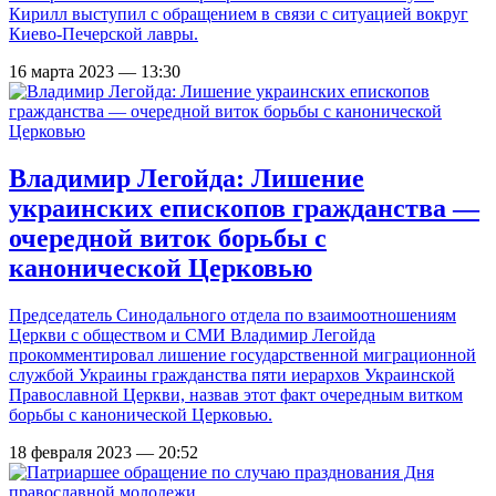
Кирилл выступил с обращением в связи с ситуацией вокруг
Киево-Печерской лавры.
16 марта 2023 — 13:30
Владимир Легойда: Лишение
украинских епископов гражданства —
очередной виток борьбы с
канонической Церковью
Председатель Синодального отдела по взаимоотношениям
Церкви с обществом и СМИ Владимир Легойда
прокомментировал лишение государственной миграционной
службой Украины гражданства пяти иерархов Украинской
Православной Церкви, назвав этот факт очередным витком
борьбы с канонической Церковью.
18 февраля 2023 — 20:52