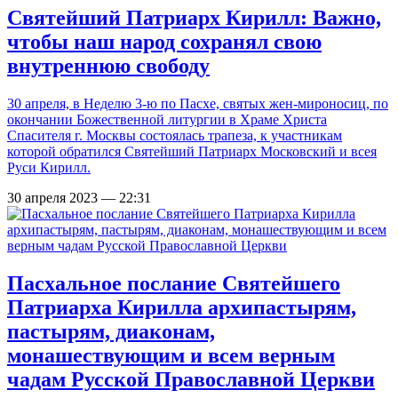
Святейший Патриарх Кирилл: Важно,
чтобы наш народ сохранял свою
внутреннюю свободу
30 апреля, в Неделю 3-ю по Пасхе, святых жен-мироносиц, по
окончании Божественной литургии в Храме Христа
Спасителя г. Москвы состоялась трапеза, к участникам
которой обратился Святейший Патриарх Московский и всея
Руси Кирилл.
30 апреля 2023 — 22:31
Пасхальное послание Святейшего
Патриарха Кирилла архипастырям,
пастырям, диаконам,
монашествующим и всем верным
чадам Русской Православной Церкви