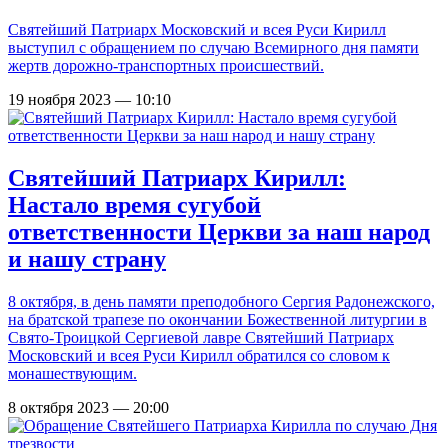
Святейший Патриарх Московский и всея Руси Кирилл
выступил с обращением по случаю Всемирного дня памяти
жертв дорожно-транспортных происшествий.
19 ноября 2023 — 10:10
Святейший Патриарх Кирилл:
Настало время сугубой
ответственности Церкви за наш народ
и нашу страну
8 октября, в день памяти преподобного Сергия Радонежского,
на братской трапезе по окончании Божественной литургии в
Свято-Троицкой Сергиевой лавре Святейший Патриарх
Московский и всея Руси Кирилл обратился со словом к
монашествующим.
8 октября 2023 — 20:00