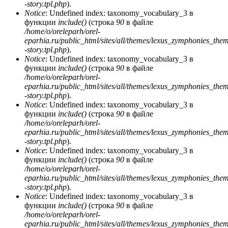
-story.tpl.php
).
Notice
: Undefined index: taxonomy_vocabulary_3 в
функции
include()
(строка
90
в файле
/home/o/oreleparh/orel-
eparhia.ru/public_html/sites/all/themes/lexus_zymphonies_the
-story.tpl.php
).
Notice
: Undefined index: taxonomy_vocabulary_3 в
функции
include()
(строка
90
в файле
/home/o/oreleparh/orel-
eparhia.ru/public_html/sites/all/themes/lexus_zymphonies_the
-story.tpl.php
).
Notice
: Undefined index: taxonomy_vocabulary_3 в
функции
include()
(строка
90
в файле
/home/o/oreleparh/orel-
eparhia.ru/public_html/sites/all/themes/lexus_zymphonies_the
-story.tpl.php
).
Notice
: Undefined index: taxonomy_vocabulary_3 в
функции
include()
(строка
90
в файле
/home/o/oreleparh/orel-
eparhia.ru/public_html/sites/all/themes/lexus_zymphonies_the
-story.tpl.php
).
Notice
: Undefined index: taxonomy_vocabulary_3 в
функции
include()
(строка
90
в файле
/home/o/oreleparh/orel-
eparhia.ru/public_html/sites/all/themes/lexus_zymphonies_the