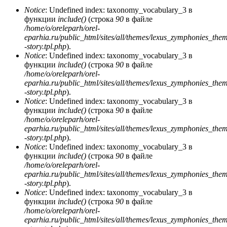
Notice
: Undefined index: taxonomy_vocabulary_3 в
функции
include()
(строка
90
в файле
/home/o/oreleparh/orel-
eparhia.ru/public_html/sites/all/themes/lexus_zymphonies_the
-story.tpl.php
).
Notice
: Undefined index: taxonomy_vocabulary_3 в
функции
include()
(строка
90
в файле
/home/o/oreleparh/orel-
eparhia.ru/public_html/sites/all/themes/lexus_zymphonies_the
-story.tpl.php
).
Notice
: Undefined index: taxonomy_vocabulary_3 в
функции
include()
(строка
90
в файле
/home/o/oreleparh/orel-
eparhia.ru/public_html/sites/all/themes/lexus_zymphonies_the
-story.tpl.php
).
Notice
: Undefined index: taxonomy_vocabulary_3 в
функции
include()
(строка
90
в файле
/home/o/oreleparh/orel-
eparhia.ru/public_html/sites/all/themes/lexus_zymphonies_the
-story.tpl.php
).
Notice
: Undefined index: taxonomy_vocabulary_3 в
функции
include()
(строка
90
в файле
/home/o/oreleparh/orel-
eparhia.ru/public_html/sites/all/themes/lexus_zymphonies_the