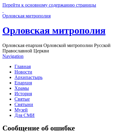
Перейти к основному содержанию страницы
Орловская митрополия
Орловская митрополия
Орловская епархия Орловской митрополии Русской
Православной Церкви
Navigation
Главная
Новости
Архипастырь
Епархия
Храмы
История
Святые
Святыни
Музей
Для СМИ
Сообщение об ошибке