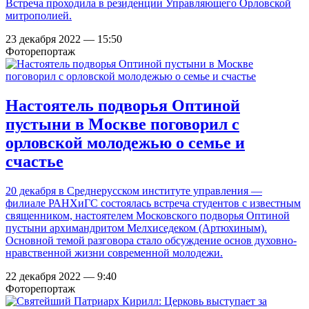
Встреча проходила в резиденции Управляющего Орловской
митрополией.
23 декабря 2022 — 15:50
Фоторепортаж
Настоятель подворья Оптиной
пустыни в Москве поговорил с
орловской молодежью о семье и
счастье
20 декабря в Среднерусском институте управления —
филиале РАНХиГС состоялась встреча студентов с известным
священником, настоятелем Московского подворья Оптиной
пустыни архимандритом Мелхиседеком (Артюхиным).
Основной темой разговора стало обсуждение основ духовно-
нравственной жизни современной молодежи.
22 декабря 2022 — 9:40
Фоторепортаж