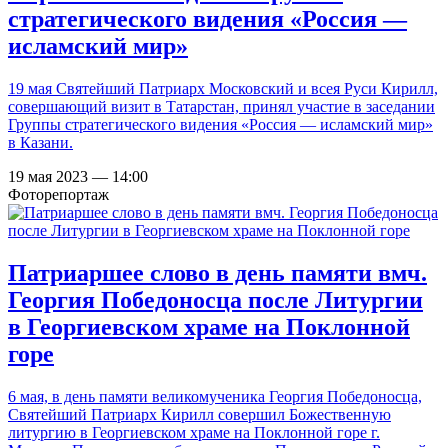
стратегического видения «Россия —
исламский мир»
19 мая Святейший Патриарх Московский и всея Руси Кирилл,
совершающий визит в Татарстан, принял участие в заседании
Группы стратегического видения «Россия — исламский мир»
в Казани.
19 мая 2023 — 14:00
Фоторепортаж
Патриаршее слово в день памяти вмч.
Георгия Победоносца после Литургии
в Георгиевском храме на Поклонной
горе
6 мая, в день памяти великомученика Георгия Победоносца,
Святейший Патриарх Кирилл совершил Божественную
литургию в Георгиевском храме на Поклонной горе г.