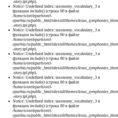
-story.tpl.php
).
Notice
: Undefined index: taxonomy_vocabulary_3 в
функции
include()
(строка
90
в файле
/home/o/oreleparh/orel-
eparhia.ru/public_html/sites/all/themes/lexus_zymphonies_the
-story.tpl.php
).
Notice
: Undefined index: taxonomy_vocabulary_3 в
функции
include()
(строка
90
в файле
/home/o/oreleparh/orel-
eparhia.ru/public_html/sites/all/themes/lexus_zymphonies_the
-story.tpl.php
).
Notice
: Undefined index: taxonomy_vocabulary_3 в
функции
include()
(строка
90
в файле
/home/o/oreleparh/orel-
eparhia.ru/public_html/sites/all/themes/lexus_zymphonies_the
-story.tpl.php
).
Notice
: Undefined index: taxonomy_vocabulary_3 в
функции
include()
(строка
90
в файле
/home/o/oreleparh/orel-
eparhia.ru/public_html/sites/all/themes/lexus_zymphonies_the
-story.tpl.php
).
Notice
: Undefined index: taxonomy_vocabulary_3 в
функции
include()
(строка
90
в файле
/home/o/oreleparh/orel-
eparhia.ru/public_html/sites/all/themes/lexus_zymphonies_the