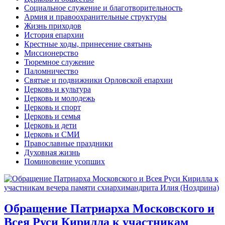
Социальное служение и благотворительность
Армия и правоохранительные структуры
Жизнь приходов
История епархии
Крестные ходы, принесение святынь
Миссионерство
Тюремное служение
Паломничество
Святые и подвижники Орловской епархии
Церковь и культура
Церковь и молодежь
Церковь и спорт
Церковь и семья
Церковь и дети
Церковь и СМИ
Православные праздники
Духовная жизнь
Поминовение усопших
Обращение Патриарха Московского и
Всея Руси Кирилла к участникам