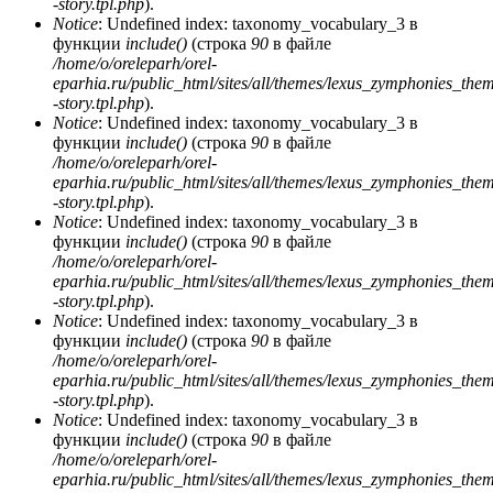
-story.tpl.php
).
Notice
: Undefined index: taxonomy_vocabulary_3 в
функции
include()
(строка
90
в файле
/home/o/oreleparh/orel-
eparhia.ru/public_html/sites/all/themes/lexus_zymphonies_the
-story.tpl.php
).
Notice
: Undefined index: taxonomy_vocabulary_3 в
функции
include()
(строка
90
в файле
/home/o/oreleparh/orel-
eparhia.ru/public_html/sites/all/themes/lexus_zymphonies_the
-story.tpl.php
).
Notice
: Undefined index: taxonomy_vocabulary_3 в
функции
include()
(строка
90
в файле
/home/o/oreleparh/orel-
eparhia.ru/public_html/sites/all/themes/lexus_zymphonies_the
-story.tpl.php
).
Notice
: Undefined index: taxonomy_vocabulary_3 в
функции
include()
(строка
90
в файле
/home/o/oreleparh/orel-
eparhia.ru/public_html/sites/all/themes/lexus_zymphonies_the
-story.tpl.php
).
Notice
: Undefined index: taxonomy_vocabulary_3 в
функции
include()
(строка
90
в файле
/home/o/oreleparh/orel-
eparhia.ru/public_html/sites/all/themes/lexus_zymphonies_the