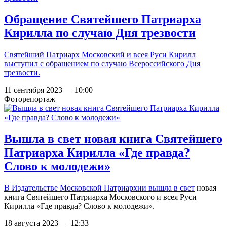
Обращение Святейшего Патриарха
Кирилла по случаю Дня трезвости
Святейший Патриарх Московский и всея Руси Кирилл
выступил с обращением по случаю Всероссийского Дня
трезвости.
11 сентября 2023 — 10:00
Фоторепортаж
Вышла в свет новая книга Святейшего
Патриарха Кирилла «Где правда?
Слово к молодежи»
В Издательстве Московской Патриархии
вышла в свет
новая
книга Святейшего Патриарха Московского и всея Руси
Кирилла «Где правда? Слово к молодежи».
18 августа 2023 — 12:33