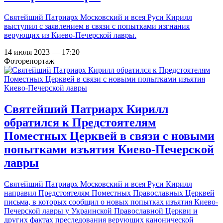
Святейший Патриарх Московский и всея Руси Кирилл
выступил с заявлением в связи с попытками изгнания
верующих из Киево-Печерской лавры.
14 июля 2023 — 17:20
Фоторепортаж
Святейший Патриарх Кирилл
обратился к Предстоятелям
Поместных Церквей в связи с новыми
попытками изъятия Киево-Печерской
лавры
Святейший Патриарх Московский и всея Руси Кирилл
направил Предстоятелям Поместных Православных Церквей
письма, в которых сообщил о новых попытках изъятия Киево-
Печерской лавры у Украинской Православной Церкви и
других фактах преследования верующих канонической