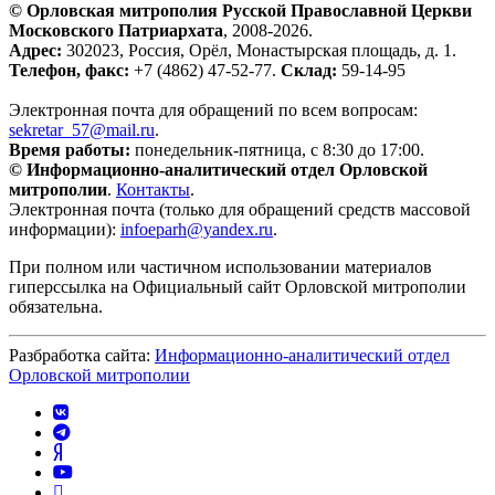
© Орловская митрополия Русской Православной Церкви
Московского Патриархата
, 2008-2026.
Адрес:
302023, Россия, Орёл, Монастырская площадь, д. 1.
Телефон, факс:
+7 (4862) 47-52-77.
Склад:
59-14-95
Электронная почта для обращений по всем вопросам:
sekretar_57@mail.ru
.
Время работы:
понедельник-пятница, с 8:30 до 17:00.
© Информационно-аналитический отдел Орловской
митрополии
.
Контакты
.
Электронная почта (только для обращений средств массовой
информации):
infoeparh@yandex.ru
.
При полном или частичном использовании материалов
гиперссылка на Официальный сайт Орловской митрополии
обязательна.
Разбработка сайта:
Информационно-аналитический отдел
Орловской митрополии