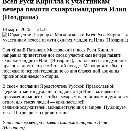
Всея Руси Кирилла к участникам
вечера памяти схиархимандрита Илия
(Ноздрина)
14 марта 2026 — 21:32
Святейший Патриарх Московский и всея Руси Кирилл
направил приветственное слово участникам вечера памяти
схиархимандрита Илия (Ноздрина), состоявшегося в духовно-
православном центре «Вятский посад». Мероприятие было
посвящено первой годовщине со дня блаженной кончины
приснопоминаемого старца.
В своем послании Предстоятель Русской Православной
Церкви отметил духовный подвиг отца Илия, который на
протяжении многих лет был мудрым наставником и духовным
отцом для тысяч людей — архипастырей,
священнослужителей, монашествующих и мирян. Публикуем
текст Патриаршего приветствия.
Участникам вечера памяти схиархимандрита Илия
(Ноздрина)