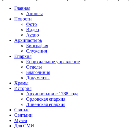
Главная
Анонсы
Новости
Фото
Видео
Аудио
Архипастырь
Биография
Служения
Епархия
Епархиальное управление
Отделы
Благочиния
Документы
Храмы
История
Архипастыри с 1788 года
Орловская епархия
Ливенская епархия
Святые
Святыни
Музей
Для СМИ