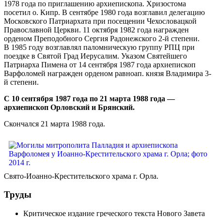
1978 года по приглашению архиепископа. Хризостома
посетил о. Кипр. В сентябре 1980 года возглавил делегацию
Московского Патриархата при посещении Чехословацкой
Православной Церкви. 11 октября 1982 года награжден
орденом Преподобного Сергия Радонежского 2-й степени.
В 1985 году возглавлял паломническую группу РПЦ при
поездке в Святой Град Иерусалим. Указом Святейшего
Патриарха Пимена от 14 сентября 1987 года архиепископ
Варфоломей награжден орденом равноап. князя Владимира 3-
й степени.
С 10 сентября 1987 года по 21 марта 1988 года
—
архиепископ Орловский и Брянский.
Скончался 21 марта 1988 года.
Свято-Иоанно-Крестительского храма г. Орла.
Труды
Критическое издание греческого текста Нового Завета