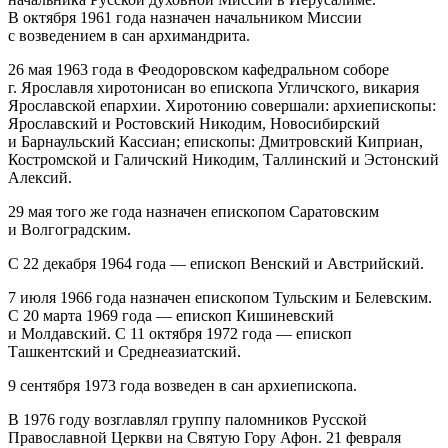
В октября 1961 года назначен начальником Миссии
с возведением в сан архимандрита.
26 мая 1963 года в Феодоровском кафедральном соборе
г. Ярославля хиротонисан во епископа Угличского, викария
Ярославской епархии. Хиротонию совершали: архиепископы:
Ярославский и Ростовский Никодим, Новосибирский
и Барнаульский Кассиан; епископы: Дмитровский Киприан,
Костромской и Галичский Никодим, Таллинский и Эстонский
Алексий.
29 мая того же года назначен епископом Саратовским
и Волгоградским.
С 22 декабря 1964 года — епископ Венский и Австрийский.
7 июля 1966 года назначен епископом Тульским и Белевским.
С 20 марта 1969 года — епископ Кишиневский
и Молдавский. С 11 октября 1972 года — епископ
Ташкентский и Среднеазиатский.
9 сентября 1973 года возведен в сан архиепископа.
В 1976 году возглавлял группу паломников Русской
Православной Церкви на Святую Гору Афон. 21 февраля