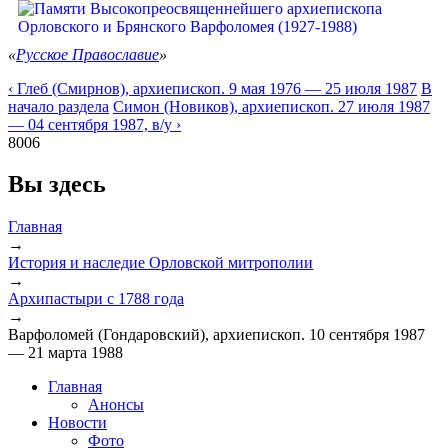
«
Русское Православие
»
‹ Глеб (Смирнов), архиепископ. 9 мая 1976 — 25 июля 1987
В
начало раздела
Симон (Новиков), архиепископ. 27 июля 1987
— 04 сентября 1987, в/у ›
8006
Вы здесь
Главная
→
История и наследие Орловской митрополии
→
Архипастыри с 1788 года
→
Варфоломей (Гондаровский), архиепископ. 10 сентября 1987
— 21 марта 1988
Главная
Анонсы
Новости
Фото