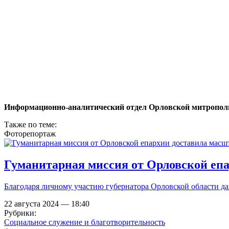
Информационно-аналитический отдел Орловской митропол
Также по теме:
Фоторепортаж
Гуманитарная миссия от Орловской епа
Благодаря личному участию губернатора Орловской области дан
22 августа 2024 — 18:40
Рубрики:
Социальное служение и благотворительность