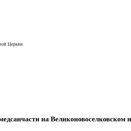
ной Церкви
й медсанчасти на Великоновоселковском