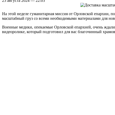
23 августа 2024 — 22:03
На этой неделе гуманитарная миссия от Орловской епархии, п
масштабный груз со всеми необходимыми материалами для нов
Военные медики, опекаемые Орловской епархией, очень ждали 
видеоролике, который подготовил для вас благочинный храмо