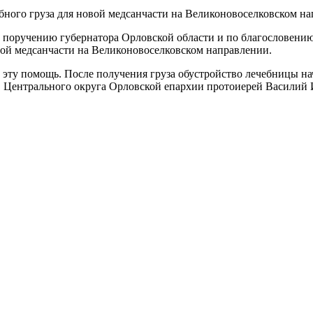
о поручению губернатора Орловской области и по благословени
ой медсанчасти на Великоновоселковском направлении.
эту помощь. После получения груза обустройство лечебницы на
в Центрального округа Орловской епархии протоиерей Василий 