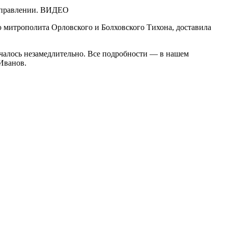
ю митрополита Орловского и Болховского Тихона, доставила
чалось незамедлительно. Все подробности — в нашем
Иванов.