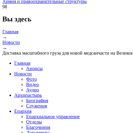
Армия и правоохранительные структуры
98
Вы здесь
Главная
→
Новости
→
Доставка масштабного груза для новой медсанчасти на Велик
Главная
Анонсы
Новости
Фото
Видео
Аудио
Архипастырь
Биография
Служения
Епархия
Епархиальное управление
Отделы
Благочиния
Документы