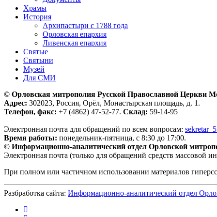
Храмы
История
Архипастыри с 1788 года
Орловская епархия
Ливенская епархия
Святые
Святыни
Музей
Для СМИ
© Орловская митрополия Русской Православной Церкви М
Адрес:
302023, Россия, Орёл, Монастырская площадь, д. 1.
Телефон, факс:
+7 (4862) 47-52-77.
Склад:
59-14-95
Электронная почта для обращений по всем вопросам:
sekretar_
Время работы:
понедельник-пятница, с 8:30 до 17:00.
© Информационно-аналитический отдел Орловской митроп
Электронная почта (только для обращений средств массовой и
При полном или частичном использовании материалов гиперс
Разбработка сайта:
Информационно-аналитический отдел Орло