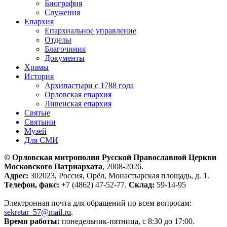
Биография
Служения
Епархия
Епархиальное управление
Отделы
Благочиния
Документы
Храмы
История
Архипастыри с 1788 года
Орловская епархия
Ливенская епархия
Святые
Святыни
Музей
Для СМИ
© Орловская митрополия Русской Православной Церкви
Московского Патриархата
, 2008-2026.
Адрес:
302023, Россия, Орёл, Монастырская площадь, д. 1.
Телефон, факс:
+7 (4862) 47-52-77.
Склад:
59-14-95
Электронная почта для обращений по всем вопросам:
sekretar_57@mail.ru
.
Время работы:
понедельник-пятница, с 8:30 до 17:00.