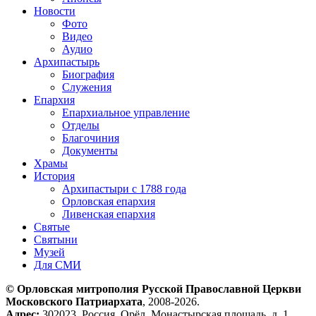
Новости
Фото
Видео
Аудио
Архипастырь
Биография
Служения
Епархия
Епархиальное управление
Отделы
Благочиния
Документы
Храмы
История
Архипастыри с 1788 года
Орловская епархия
Ливенская епархия
Святые
Святыни
Музей
Для СМИ
© Орловская митрополия Русской Православной Церкви
Московского Патриархата
, 2008-2026.
Адрес:
302023, Россия, Орёл, Монастырская площадь, д. 1.