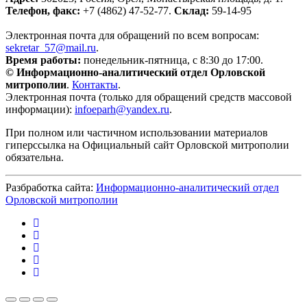
Телефон, факс:
+7 (4862) 47-52-77.
Склад:
59-14-95
Электронная почта для обращений по всем вопросам:
sekretar_57@mail.ru
.
Время работы:
понедельник-пятница, с 8:30 до 17:00.
© Информационно-аналитический отдел Орловской
митрополии
.
Контакты
.
Электронная почта (только для обращений средств массовой
информации):
infoeparh@yandex.ru
.
При полном или частичном использовании материалов
гиперссылка на Официальный сайт Орловской митрополии
обязательна.
Разбработка сайта:
Информационно-аналитический отдел
Орловской митрополии