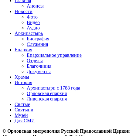
Главная
Анонсы
Новости
Фото
Видео
Аудио
Архипастырь
Биография
Служения
Епархия
Епархиальное управление
Отделы
Благочиния
Документы
Храмы
История
Архипастыри с 1788 года
Орловская епархия
Ливенская епархия
Святые
Святыни
Музей
Для СМИ
© Орловская митрополия Русской Православной Церкви