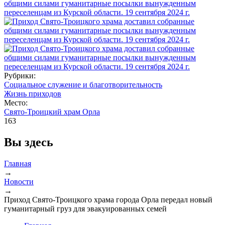
Рубрики:
Социальное служение и благотворительность
Жизнь приходов
Место:
Свято-Троицкий храм Орла
163
Вы здесь
Главная
→
Новости
→
Приход Свято-Троицкого храма города Орла передал новый
гуманитарный груз для эвакуированных семей