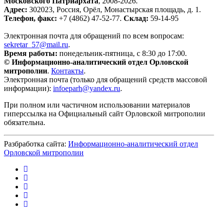
Московского Патриархата
, 2008-2026.
Адрес:
302023, Россия, Орёл, Монастырская площадь, д. 1.
Телефон, факс:
+7 (4862) 47-52-77.
Склад:
59-14-95
Электронная почта для обращений по всем вопросам:
sekretar_57@mail.ru
.
Время работы:
понедельник-пятница, с 8:30 до 17:00.
© Информационно-аналитический отдел Орловской
митрополии
.
Контакты
.
Электронная почта (только для обращений средств массовой
информации):
infoeparh@yandex.ru
.
При полном или частичном использовании материалов
гиперссылка на Официальный сайт Орловской митрополии
обязательна.
Разбработка сайта:
Информационно-аналитический отдел
Орловской митрополии