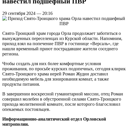
навестил подшефный ПВР
29 сентября 2024 — 20:16
Свято-Троицкий храм города Орла продолжает заботиться о
вынужденных переселенцах из Курской области. Напомним,
приход взял на попечение ПВР в гостинице «Версаль», где
нашли временный приют пострадавшие жители соседнего
региона.
Чтобы создать для них более комфортные условия
проживания, по просьбе курских подопечных, сегодня клирик
Свято-Троицкого храма иерей Роман Жудин доставил
необходимую мебель для зонирования комнат, а также
продукты питания.
В завершении воскресной гуманитарной миссии, отец Роман
совершил молебен в обустроенной силами Свято-Троицкого
прихода молитвенной комнате, после которого благословил
опекаемых постояльцев.
Информационно-аналитический отдел Орловской
митрополии.