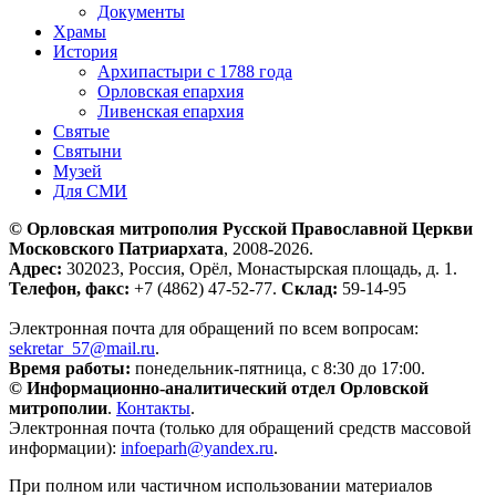
Документы
Храмы
История
Архипастыри с 1788 года
Орловская епархия
Ливенская епархия
Святые
Святыни
Музей
Для СМИ
© Орловская митрополия Русской Православной Церкви
Московского Патриархата
, 2008-2026.
Адрес:
302023, Россия, Орёл, Монастырская площадь, д. 1.
Телефон, факс:
+7 (4862) 47-52-77.
Склад:
59-14-95
Электронная почта для обращений по всем вопросам:
sekretar_57@mail.ru
.
Время работы:
понедельник-пятница, с 8:30 до 17:00.
© Информационно-аналитический отдел Орловской
митрополии
.
Контакты
.
Электронная почта (только для обращений средств массовой
информации):
infoeparh@yandex.ru
.
При полном или частичном использовании материалов