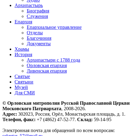
Архипастырь
Биография
Служения
Епархия
Епархиальное управление
Отделы
Благочиния
Документы
Храмы
История
Архипастыри с 1788 года
Орловская епархия
Ливенская епархия
Святые
Святыни
Музей
Для СМИ
© Орловская митрополия Русской Православной Церкви
Московского Патриархата
, 2008-2026.
Адрес:
302023, Россия, Орёл, Монастырская площадь, д. 1.
Телефон, факс:
+7 (4862) 47-52-77.
Склад:
59-14-95
Электронная почта для обращений по всем вопросам:
sekretar_57@mail.ru
.