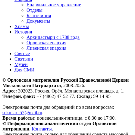
Епархиальное управление
Отделы
Благочиния
Документы
Храмы
История
Архипастыри с 1788 года
Орловская епархия
Ливенская епархия
Святые
Святыни
Музей
Для СМИ
© Орловская митрополия Русской Православной Церкви
Московского Патриархата
, 2008-2026.
Адрес:
302023, Россия, Орёл, Монастырская площадь, д. 1.
Телефон, факс:
+7 (4862) 47-52-77.
Склад:
59-14-95
Электронная почта для обращений по всем вопросам:
sekretar_57@mail.ru
.
Время работы:
понедельник-пятница, с 8:30 до 17:00.
© Информационно-аналитический отдел Орловской
митрополии
.
Контакты
.
Электронная почта (только для обращений средств массовой