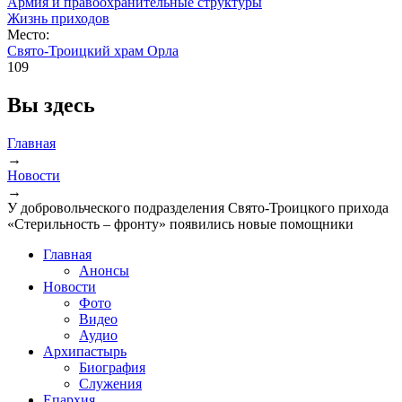
Армия и правоохранительные структуры
Жизнь приходов
Место:
Свято-Троицкий храм Орла
109
Вы здесь
Главная
→
Новости
→
У добровольческого подразделения Свято-Троицкого прихода
«Стерильность – фронту» появились новые помощники
Главная
Анонсы
Новости
Фото
Видео
Аудио
Архипастырь
Биография
Служения
Епархия