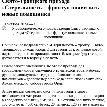
Свято-Троицкого прихода
«Стерильность – фронту» появились
новые помощники
10 октября 2024 — 13:53
Пошивочное подразделение «Стерильность – фронту» Свято-
Троицкого прихода города Орла готовится к отправке новой
партии стерильных принадлежностей, которые будут теперь
доставляться и в Курскую область..
Объем работы увеличился, но это не преграда для
воодушевленного и слаженного труда волонтеров. Рабочих
рук и неравнодушных сердец прибавилось в лице
помощников – добровольцев прихода Успенского (Михаило-
Архангельского) собора города Орла.
За две недели совместно смогли приготовить много
необходимого материала и передали на склад и стерилизацию
в Городскую больницу имени С. П. Боткина большую партию,
состоящую из 4500 салфеток, 28 пеленок, 120 ватно-марлевых