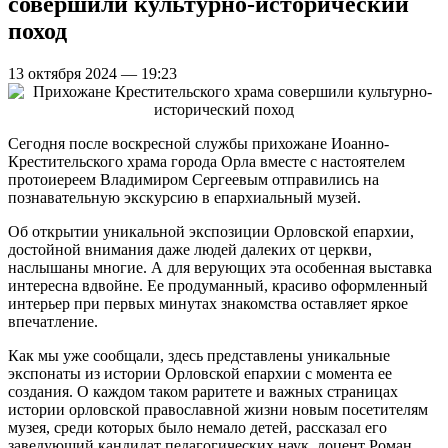
совершили культурно-исторический
поход
13 октября 2024 — 19:23
Сегодня после воскресной службы прихожане Иоанно-
Крестительского храма города Орла вместе с настоятелем
протоиереем Владимиром Сергеевым отправились на
познавательную экскурсию в епархиальный музей.
Об открытии уникальной экспозиции Орловской епархии,
достойной внимания даже людей далеких от церкви,
наслышаны многие. А для верующих эта особенная выставка
интересна вдвойне. Ее продуманный, красиво оформленный
интерьер при первых минутах знакомства оставляет яркое
впечатление.
Как мы уже сообщали, здесь представлены уникальные
экспонаты из истории Орловской епархии с момента ее
создания. О каждом таком раритете и важных страницах
истории орловской православной жизни новым посетителям
музея, среди которых было немало детей, рассказал его
заведующий кандидат педагогических наук, доцент Роман