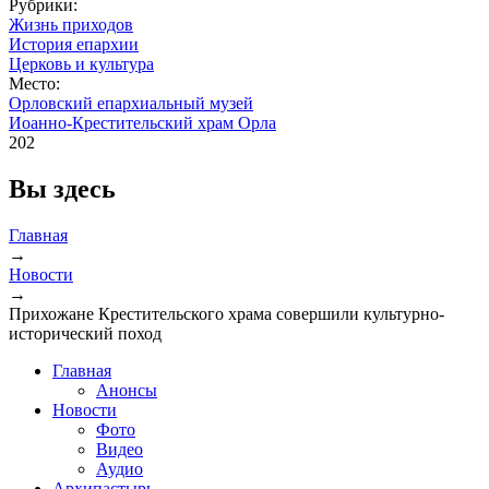
Рубрики:
Жизнь приходов
История епархии
Церковь и культура
Место:
Орловский епархиальный музей
Иоанно-Крестительский храм Орла
202
Вы здесь
Главная
→
Новости
→
Прихожане Крестительского храма совершили культурно-
исторический поход
Главная
Анонсы
Новости
Фото
Видео
Аудио
Архипастырь