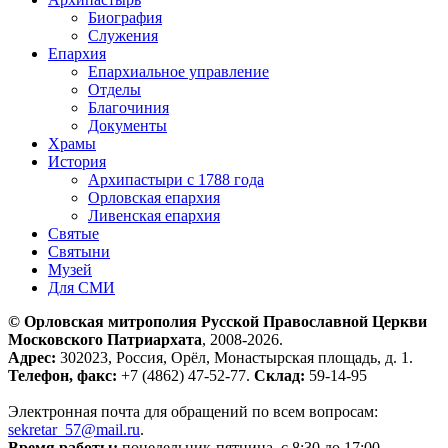
Биография
Служения
Епархия
Епархиальное управление
Отделы
Благочиния
Документы
Храмы
История
Архипастыри с 1788 года
Орловская епархия
Ливенская епархия
Святые
Святыни
Музей
Для СМИ
© Орловская митрополия Русской Православной Церкви
Московского Патриархата
, 2008-2026.
Адрес:
302023, Россия, Орёл, Монастырская площадь, д. 1.
Телефон, факс:
+7 (4862) 47-52-77.
Склад:
59-14-95
Электронная почта для обращений по всем вопросам:
sekretar_57@mail.ru
.
Время работы:
понедельник-пятница, с 8:30 до 17:00.