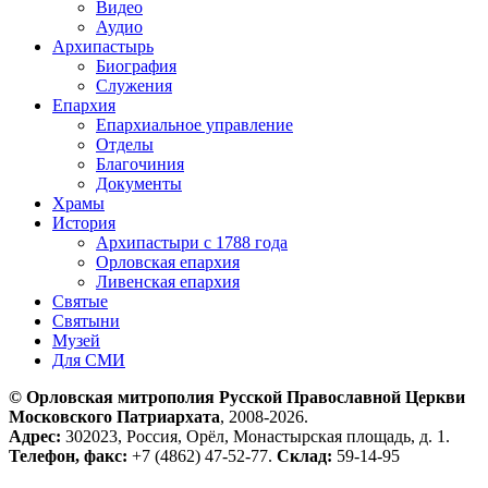
Видео
Аудио
Архипастырь
Биография
Служения
Епархия
Епархиальное управление
Отделы
Благочиния
Документы
Храмы
История
Архипастыри с 1788 года
Орловская епархия
Ливенская епархия
Святые
Святыни
Музей
Для СМИ
© Орловская митрополия Русской Православной Церкви
Московского Патриархата
, 2008-2026.
Адрес:
302023, Россия, Орёл, Монастырская площадь, д. 1.
Телефон, факс:
+7 (4862) 47-52-77.
Склад:
59-14-95