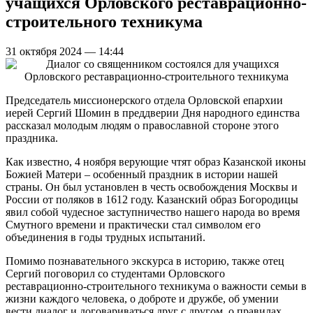
учащихся Орловского реставрационно-
строительного техникума
31 октября 2024 — 14:44
Председатель миссионерского отдела Орловской епархии
иерей Сергий Шомин в преддверии Дня народного единства
рассказал молодым людям о православной стороне этого
праздника.
Как известно, 4 ноября верующие чтят образ Казанской иконы
Божией Матери – особенный праздник в истории нашей
страны. Он был установлен в честь освобождения Москвы и
России от поляков в 1612 году. Казанский образ Богородицы
явил собой чудесное заступничество нашего народа во время
Смутного времени и практически стал символом его
объединения в годы трудных испытаний.
Помимо познавательного экскурса в историю, также отец
Сергий поговорил со студентами Орловского
реставрационно-строительного техникума о важности семьи в
жизни каждого человека, о доброте и дружбе, об умении
вести диалог и договариваться друг с другом, о правилах